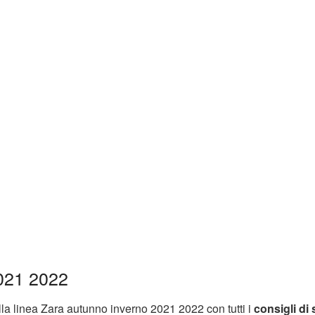
21 2022
ella linea Zara autunno inverno 2021 2022 con tutti i
consigli di s