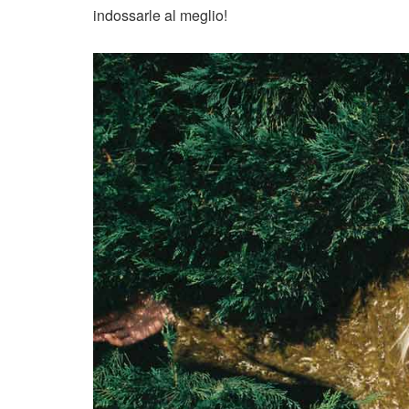
indossarle al meglio!