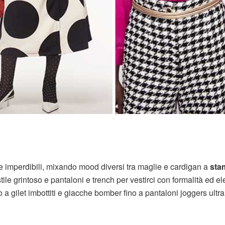
te imperdibili, mixando mood diversi tra maglie e cardigan a
sta
stile grintoso e pantaloni e trench per vestirci con formalità ed e
 a gilet imbottiti e giacche bomber fino a pantaloni joggers ultra