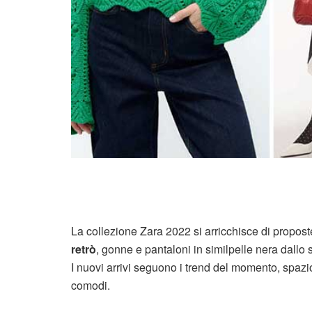
La collezione Zara 2022 si arricchisce di propos
retrò
, gonne e pantaloni in similpelle nera dallo 
I nuovi arrivi seguono i trend del momento, spazio
comodi.