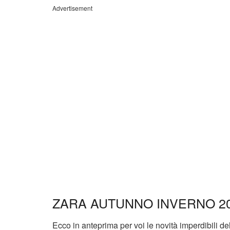
Advertisement
ZARA AUTUNNO INVERNO 20
Ecco in anteprima per voi le novità imperdibili d