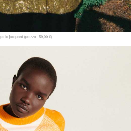
potto jacquard (prezzo 159,00 €)