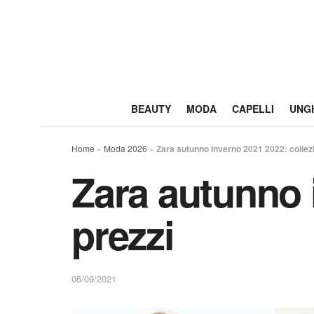
BEAUTY
MODA
CAPELLI
UNG
Home
»
Moda 2026
»
Zara autunno inverno 2021 2022: collezi
Zara autunno 
prezzi
06/09/2021