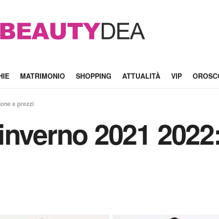
HIE
MATRIMONIO
SHOPPING
ATTUALITÀ
VIP
OROSC
one e prezzi
inverno 2021 2022: