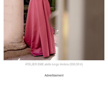
ATELIER EME abito lungo Ambra (550,00 €)
Advertisement