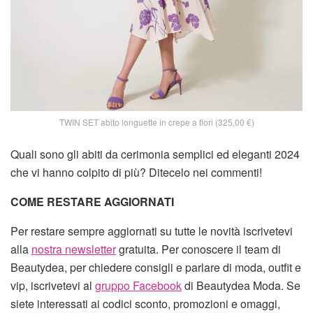
TWIN SET abito longuette in crepe a fiori (325,00 €)
Quali sono gli abiti da cerimonia semplici ed eleganti 2024
che vi hanno colpito di più? Ditecelo nei commenti!
COME RESTARE AGGIORNATI
Per restare sempre aggiornati su tutte le novità iscrivetevi
alla
nostra newsletter
gratuita. Per conoscere il team di
Beautydea, per chiedere consigli e parlare di moda, outfit e
vip, iscrivetevi al
gruppo Facebook
di Beautydea Moda. Se
siete interessati ai codici sconto, promozioni e omaggi,