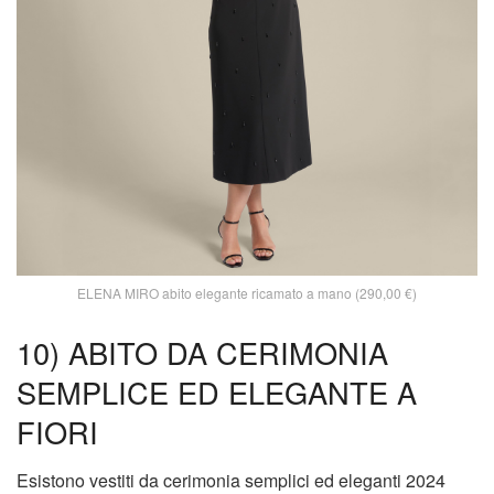
ELENA MIRO abito elegante ricamato a mano (290,00 €)
10) ABITO DA CERIMONIA
SEMPLICE ED ELEGANTE A
FIORI
Esistono vestiti da cerimonia semplici ed eleganti 2024