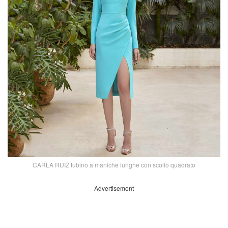
CARLA RUIZ tubino a maniche lunghe con scollo quadrato
Advertisement