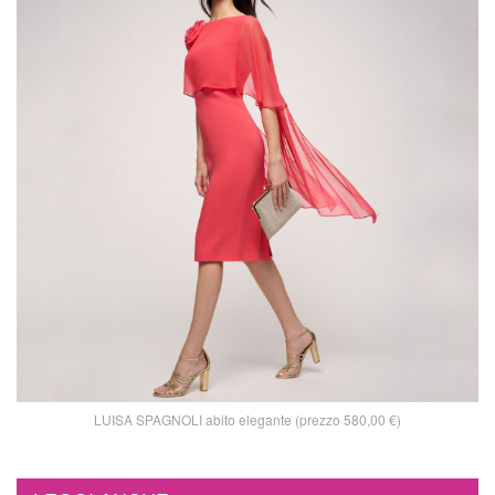
LUISA SPAGNOLI abito elegante (prezzo 580,00 €)