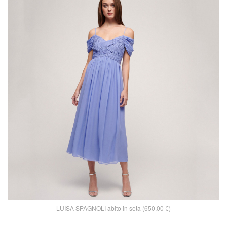
LUISA SPAGNOLI abito in seta (650,00 €)