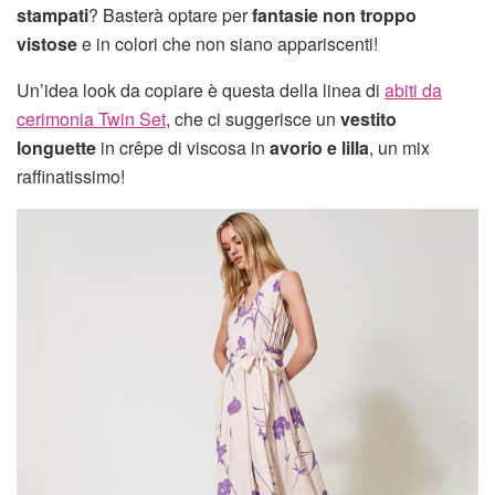
stampati
? Basterà optare per
fantasie non troppo
vistose
e in colori che non siano appariscenti!
Un’idea look da copiare è questa della linea di
abiti da
cerimonia Twin Set
, che ci suggerisce un
vestito
longuette
in crêpe di viscosa in
avorio e lilla
, un mix
raffinatissimo!