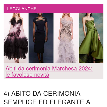
LEGGI ANCHE
Abiti da cerimonia Marchesa 2024:
le favolose novità
4) ABITO DA CERIMONIA
SEMPLICE ED ELEGANTE A