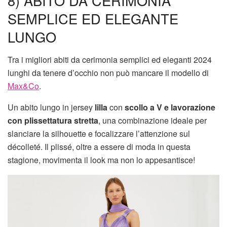
8) ABITO DA CERIMONIA
SEMPLICE ED ELEGANTE
LUNGO
Tra i migliori abiti da cerimonia semplici ed eleganti 2024
lunghi da tenere d’occhio non può mancare il modello di
Max&Co
.
Un abito lungo in jersey
lilla
con
scollo a V e lavorazione
con plissettatura stretta
, una combinazione ideale per
slanciare la silhouette e focalizzare l’attenzione sul
décolleté. Il plissé, oltre a essere di moda in questa
stagione, movimenta il look ma non lo appesantisce!