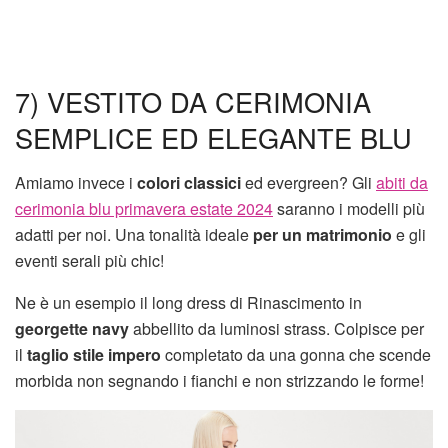
7) VESTITO DA CERIMONIA
SEMPLICE ED ELEGANTE BLU
Amiamo invece i
colori classici
ed evergreen? Gli
abiti da
cerimonia blu primavera estate 2024
saranno i modelli più
adatti per noi. Una tonalità ideale
per un matrimonio
e gli
eventi serali più chic!
Ne è un esempio il long dress di Rinascimento in
georgette navy
abbellito da luminosi strass. Colpisce per
il
taglio stile impero
completato da una gonna che scende
morbida non segnando i fianchi e non strizzando le forme!