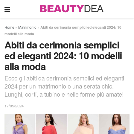
Home
»
Matrimonio
»
Abiti da cerimonia semplici ed eleganti 2024: 10
modelli alla moda
Abiti da cerimonia semplici
ed eleganti 2024: 10 modelli
alla moda
Ecco gli abiti da cerimonia semplici ed eleganti
2024 per un matrimonio o una serata chic.
Lunghi, corti, a tubino e nelle forme più amate!
17/05/2024