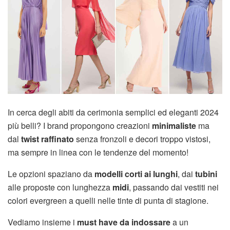
In cerca degli abiti da cerimonia semplici ed eleganti 2024
più belli? I brand propongono creazioni
minimaliste
ma
dal
twist raffinato
senza fronzoli e decori troppo vistosi,
ma sempre in linea con le tendenze del momento!
Le opzioni spaziano da
modelli corti ai lunghi
, dai
tubini
alle proposte con lunghezza
midi
, passando dai vestiti nei
colori evergreen a quelli nelle tinte di punta di stagione.
Vediamo insieme i
must have da indossare
a un