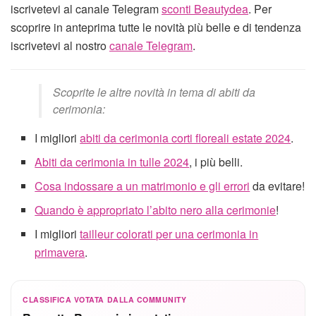
iscrivetevi al canale Telegram
sconti Beautydea
. Per
scoprire in anteprima tutte le novità più belle e di tendenza
iscrivetevi al nostro
canale Telegram
.
Scoprite le altre novità in tema di abiti da
cerimonia:
I migliori
abiti da cerimonia corti floreali estate 2024
.
Abiti da cerimonia in tulle 2024
, i più belli.
Cosa indossare a un matrimonio e gli errori
da evitare!
Quando è appropriato l’abito nero alla cerimonie
!
I migliori
tailleur colorati per una cerimonia in
primavera
.
CLASSIFICA VOTATA DALLA COMMUNITY