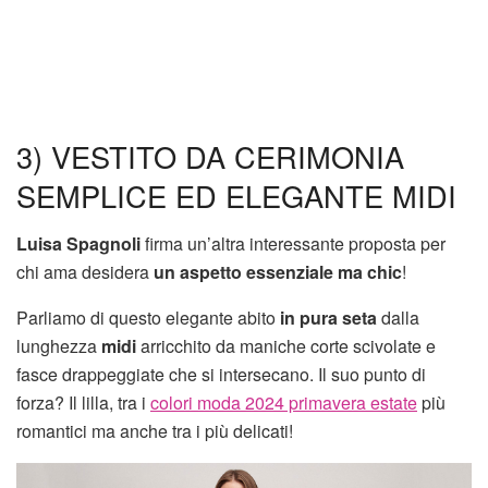
3) VESTITO DA CERIMONIA
SEMPLICE ED ELEGANTE MIDI
Luisa Spagnoli
firma un’altra interessante proposta per
chi ama desidera
un aspetto essenziale ma chic
!
Parliamo di questo elegante abito
in pura seta
dalla
lunghezza
midi
arricchito da maniche corte scivolate e
fasce drappeggiate che si intersecano. Il suo punto di
forza? Il lilla, tra i
colori moda 2024 primavera estate
più
romantici ma anche tra i più delicati!