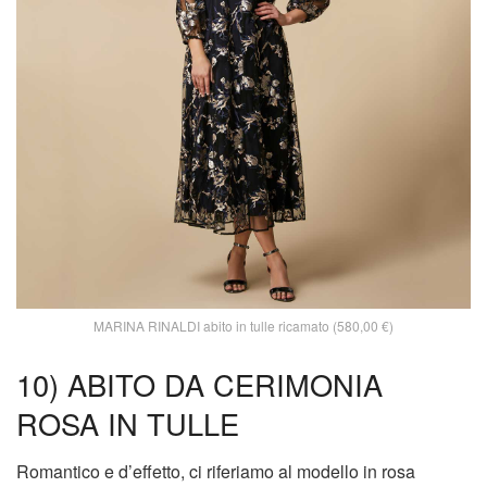
MARINA RINALDI abito in tulle ricamato (580,00 €)
10) ABITO DA CERIMONIA
ROSA IN TULLE
Romantico e d’effetto, ci riferiamo al modello in rosa