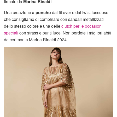
firmato da
Marina Rinaldi
.
Una creazione
a poncho
dal fit over e dal twist lussuoso
che consigliamo di combinare con sandali metallizzati
dello stesso colore e una delle
clutch per le occasioni
speciali
con strass e punti luce! Non perdete i migliori abiti
da cerimonia Marina Rinaldi 2024.