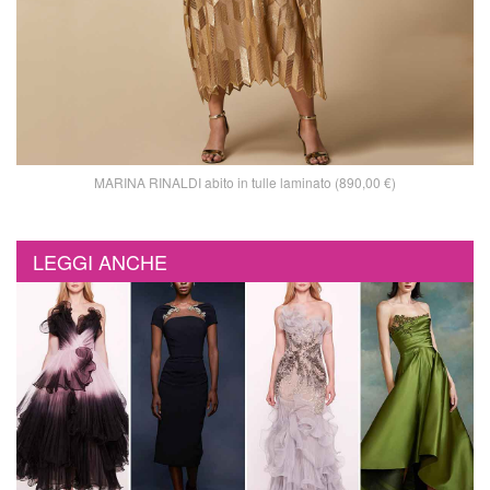
MARINA RINALDI abito in tulle laminato (890,00 €)
LEGGI ANCHE