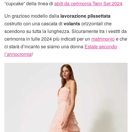
“cupcake” della linea di
abiti da cerimonia Twin Set 2024
.
Un grazioso modello dalla
lavorazione plissettata
costruito con una cascata di
volants
orizzontali che
scendono su tutta la lunghezza. Sicuramente tra i vestiti da
cerimonia in tulle 2024 più indicati per un
matrimonio
e che
ci starà d’incanto se siamo una donna
Estate secondo
l’armocromia
!