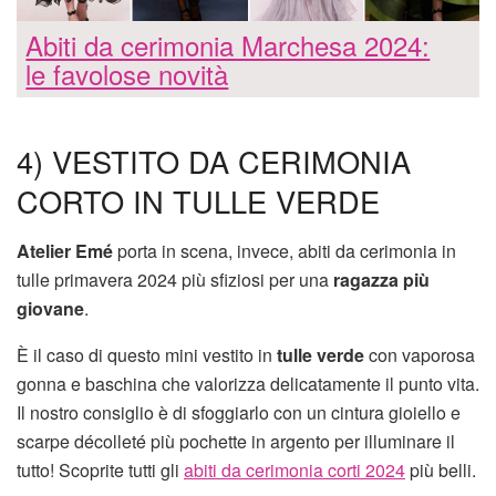
Abiti da cerimonia Marchesa 2024:
le favolose novità
4) VESTITO DA CERIMONIA
CORTO IN TULLE VERDE
Atelier Emé
porta in scena, invece, abiti da cerimonia in
tulle primavera 2024 più sfiziosi per una
ragazza più
giovane
.
È il caso di questo mini vestito in
tulle verde
con vaporosa
gonna e baschina che valorizza delicatamente il punto vita.
Il nostro consiglio è di sfoggiarlo con un cintura gioiello e
scarpe décolleté più pochette in argento per illuminare il
tutto! Scoprite tutti gli
abiti da cerimonia corti 2024
più belli.