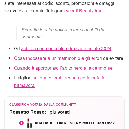
siete interessati ai codici sconto, promozioni e omaggi,
iscrivetevi al canale Telegram
sconti Beautydea
.
Scoprite le altre novità in tema di abiti da
cerimonia:
Gli
abiti da cerimonia blu primavera estate 2024
.
Cosa indossare a un matrimonio e gli errori
da evitare!
Quando è appropriato l’abito nero alla cerimonie
!
I migliori
tailleur colorati per una cerimonia in
primavera
.
CLASSIFICA VOTATA DALLA COMMUNITY
Rossetto Rosso: i piu votati
MAC M·A·CXIMAL SILKY MATTE Red Rock mat
1