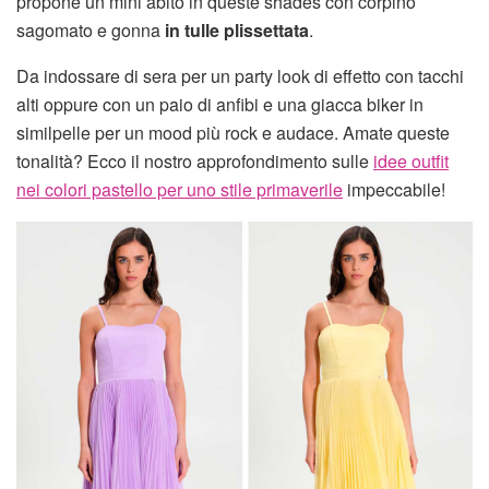
propone un mini abito in queste shades con corpino
sagomato e gonna
in tulle plissettata
.
Da indossare di sera per un party look di effetto con tacchi
alti oppure con un paio di anfibi e una giacca biker in
similpelle per un mood più rock e audace. Amate queste
tonalità? Ecco il nostro approfondimento sulle
idee outfit
nei colori pastello per uno stile primaverile
impeccabile!