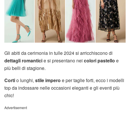
Gli abiti da cerimonia in tulle 2024 si arricchiscono di
dettagli romantici
e si presentano nei
colori pastello
e
più belli di stagione.
Corti
o lunghi,
stile impero
e per taglie forti, ecco i modelli
top da indossare nelle occasioni eleganti e gli eventi più
chic!
Advertisement