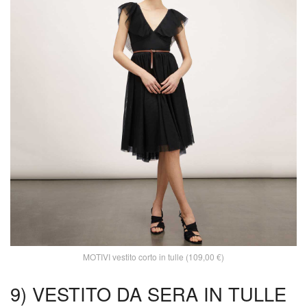
MOTIVI vestito corto in tulle (109,00 €)
9) VESTITO DA SERA IN TULLE