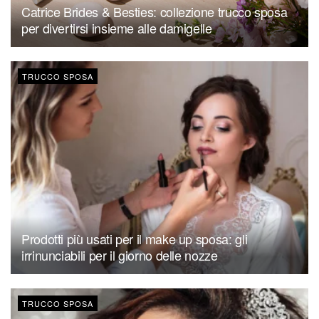
Catrice Brides & Besties: collezione trucco sposa
per divertirsi insieme alle damigelle
TRUCCO SPOSA
Prodotti più usati per il make up sposa: gli
irrinunciabili per il giorno delle nozze
TRUCCO SPOSA