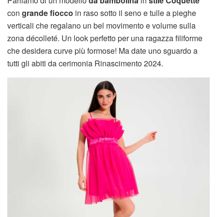
Parliamo di un modello
da bambolina
in
stile Coquette
con
grande fiocco
in raso sotto il seno e tulle a pieghe
verticali che regalano un bel movimento e volume sulla
zona décolleté. Un look perfetto per una ragazza filiforme
che desidera curve più formose! Ma date uno sguardo a
tutti gli abiti da cerimonia Rinascimento 2024.