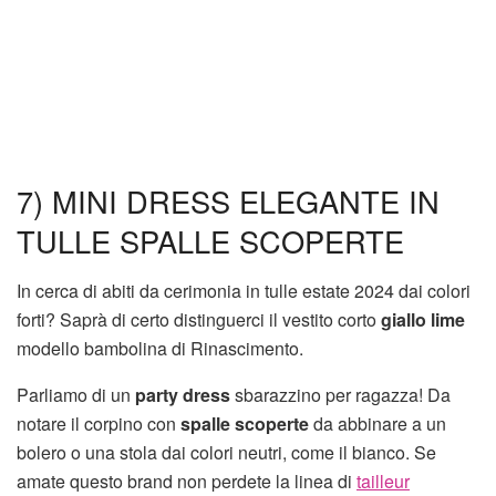
7) MINI DRESS ELEGANTE IN
TULLE SPALLE SCOPERTE
In cerca di abiti da cerimonia in tulle estate 2024 dai colori
forti? Saprà di certo distinguerci il vestito corto
giallo lime
modello bambolina di Rinascimento.
Parliamo di un
party dress
sbarazzino per ragazza! Da
notare il corpino con
spalle scoperte
da abbinare a un
bolero o una stola dai colori neutri, come il bianco. Se
amate questo brand non perdete la linea di
tailleur