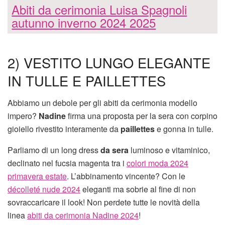
Abiti da cerimonia Luisa Spagnoli
autunno inverno 2024 2025
2) VESTITO LUNGO ELEGANTE
IN TULLE E PAILLETTES
Abbiamo un debole per gli abiti da cerimonia modello
impero?
Nadine
firma una proposta per la sera con corpino
gioiello rivestito interamente da
paillettes
e gonna in tulle.
Parliamo di un long dress
da sera
luminoso e vitaminico,
declinato nel fucsia magenta tra i
colori moda 2024
primavera estate
. L’abbinamento vincente? Con le
décolleté nude 2024
eleganti ma sobrie al fine di non
sovraccaricare il look! Non perdete tutte le novità della
linea
abiti da cerimonia Nadine 2024
!