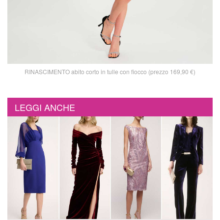
RINASCIMENTO abito corto in tulle con fiocco (prezzo 169,90 €)
LEGGI ANCHE