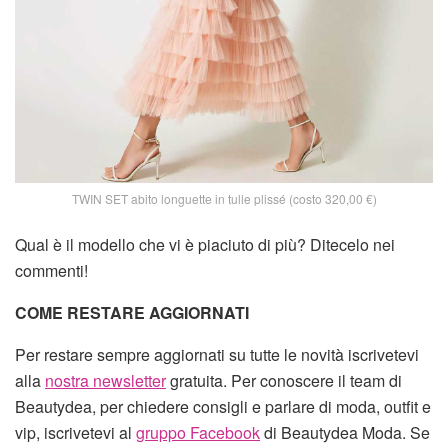
TWIN SET abito longuette in tulle plissé (costo 320,00 €)
Qual è il modello che vi è piaciuto di più? Ditecelo nei
commenti!
COME RESTARE AGGIORNATI
Per restare sempre aggiornati su tutte le novità iscrivetevi
alla
nostra newsletter
gratuita. Per conoscere il team di
Beautydea, per chiedere consigli e parlare di moda, outfit e
vip, iscrivetevi al
gruppo Facebook
di Beautydea Moda. Se