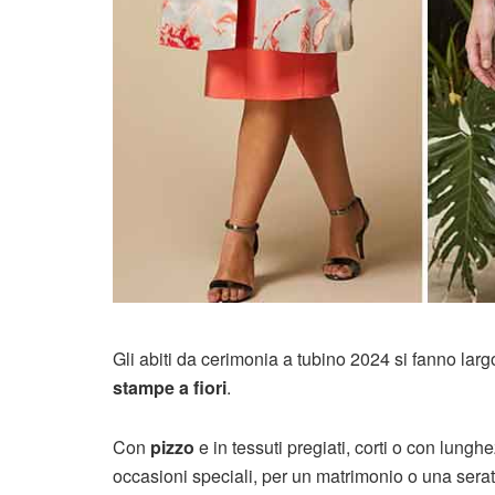
Gli abiti da cerimonia a tubino 2024 si fanno larg
stampe a fiori
.
Con
pizzo
e in tessuti pregiati, corti o con lungh
occasioni speciali, per un matrimonio o una serat