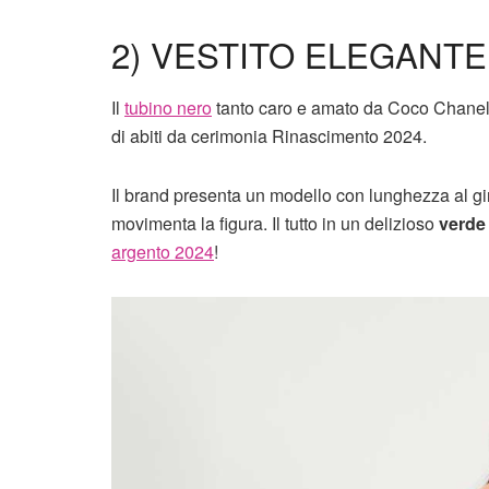
2) VESTITO ELEGANT
Il
tubino nero
tanto caro e amato da Coco Chanel v
di abiti da cerimonia Rinascimento 2024.
Il brand presenta un modello con lunghezza al g
movimenta la figura. Il tutto in un delizioso
verde
argento 2024
!