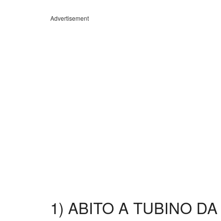
Advertisement
1) ABITO A TUBINO D