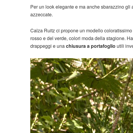
Per un look elegante e ma anche sbarazzino gli 
azzeccate.
Calza Ruitz ci propone un modello coloratissi
rosso e del verde, colori moda della stagione. H
drappeggi e una
chiusura a portafoglio
utili in