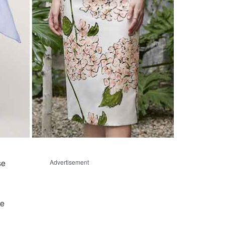
se
Advertisement
le