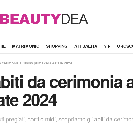
HIE
MATRIMONIO
SHOPPING
ATTUALITÀ
VIP
OROSC
 da cerimonia a tubino primavera estate 2024
abiti da cerimonia 
ate 2024
suti pregiati, corti o midi, scopriamo gli abiti da cerim