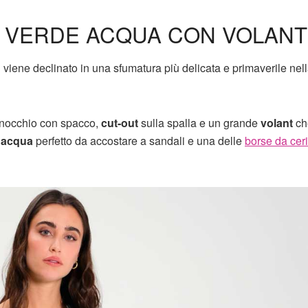
E VERDE ACQUA CON VOLANT
iene declinato in una sfumatura più delicata e primaverile nell
inocchio con spacco,
cut-out
sulla spalla e un grande
volant
ch
 acqua
perfetto da accostare a sandali e una delle
borse da cer