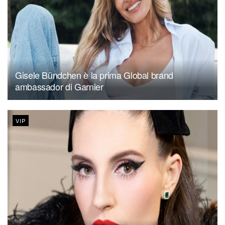
Gisele Bündchen è la prima Global brand
ambassador di Garnier
VIP