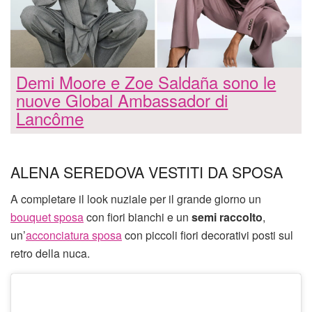
Demi Moore e Zoe Saldaña sono le
nuove Global Ambassador di
Lancôme
ALENA SEREDOVA VESTITI DA SPOSA
A completare il look nuziale per il grande giorno un
bouquet sposa
con fiori bianchi e un
semi raccolto
,
un’
acconciatura sposa
con piccoli fiori decorativi posti sul
retro della nuca.