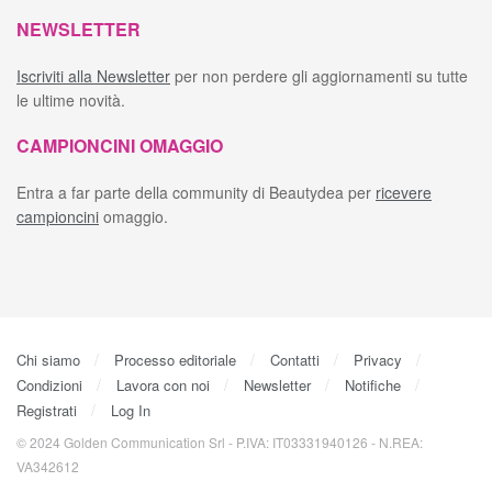
NEWSLETTER
Iscriviti alla Newsletter
per non perdere gli aggiornamenti su tutte
le ultime novità.
CAMPIONCINI OMAGGIO
Entra a far parte della community di Beautydea per
ricevere
campioncini
omaggio.
Chi siamo
Processo editoriale
Contatti
Privacy
Condizioni
Lavora con noi
Newsletter
Notifiche
Registrati
Log In
© 2024 Golden Communication Srl - P.IVA: IT03331940126 - N.REA:
VA342612