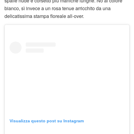
spalle nude e corsetto più maniche lunghe. No al colore
bianco, sì invece a un rosa tenue arricchito da una
delicatissima stampa floreale all-over.
Visualizza questo post su Instagram