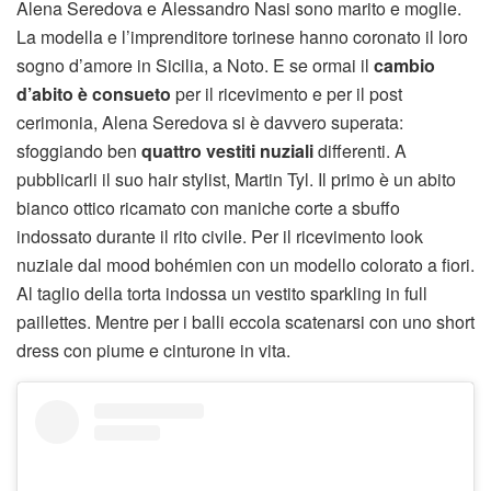
Alena Seredova e Alessandro Nasi sono marito e moglie.
La modella e l’imprenditore torinese hanno coronato il loro
sogno d’amore in Sicilia, a Noto. E se ormai il
cambio
d’abito è consueto
per il ricevimento e per il post
cerimonia, Alena Seredova si è davvero superata:
sfoggiando ben
quattro vestiti nuziali
differenti. A
pubblicarli il suo hair stylist, Martin Tyl. Il primo è un abito
bianco ottico ricamato con maniche corte a sbuffo
indossato durante il rito civile. Per il ricevimento look
nuziale dal mood bohémien con un modello colorato a fiori.
Al taglio della torta indossa un vestito sparkling in full
paillettes. Mentre per i balli eccola scatenarsi con uno short
dress con piume e cinturone in vita.