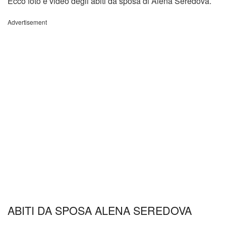
Ecco foto e video degli abiti da sposa di Alena Seredova.
Advertisement
ABITI DA SPOSA ALENA SEREDOVA