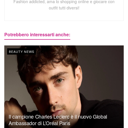
Fashion addicted, ama lo shopping online e giocare con
outfit tutti diversi!
Potrebbero interessarti anche:
BEAUTY NEWS
Il campione Charles Leclerc è il nuovo Global
Ambassador di L’Oréal Paris