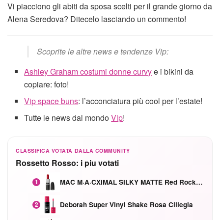
Vi piacciono gli abiti da sposa scelti per il grande giorno da
Alena Seredova? Ditecelo lasciando un commento!
Scoprite le altre news e tendenze Vip:
Ashley Graham costumi donne curvy
e i bikini da
copiare: foto!
Vip space buns
: l’acconciatura più cool per l’estate!
Tutte le news dal mondo
Vip
!
CLASSIFICA VOTATA DALLA COMMUNITY
Rossetto Rosso: i piu votati
MAC M·A·CXIMAL SILKY MATTE Red Rock mat
1
Deborah Super Vinyl Shake Rosa Ciliegia
2