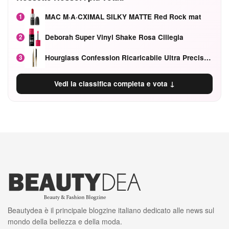
MAC M·A·CXIMAL SILKY MATTE Red Rock mat
1
Deborah Super Vinyl Shake Rosa Ciliegia
2
Hourglass Confession Ricaricabile Ultra Preciso Ad Alta Intensità Secretly Classic Red
3
Vedi la classifica completa e vota ↓
Beautydea è il principale blogzine italiano dedicato alle news sul
mondo della bellezza e della moda.