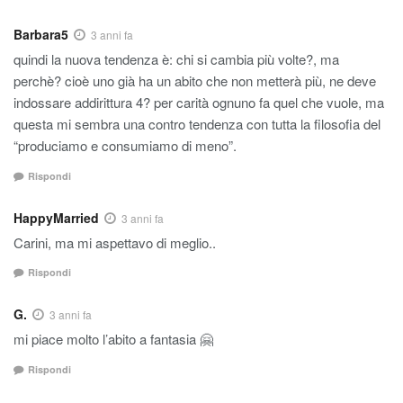
Barbara5
3 anni fa
quindi la nuova tendenza è: chi si cambia più volte?, ma
perchè? cioè uno già ha un abito che non metterà più, ne deve
indossare addirittura 4? per carità ognuno fa quel che vuole, ma
questa mi sembra una contro tendenza con tutta la filosofia del
“produciamo e consumiamo di meno”.
Rispondi
HappyMarried
3 anni fa
Carini, ma mi aspettavo di meglio..
Rispondi
G.
3 anni fa
mi piace molto l’abito a fantasia 🤗
Rispondi