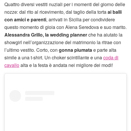
Quattro diversi vestiti nuziali per i momenti del giorno delle
nozze: dal rito al ricevimento, dal taglio della torta
ai balli
con amici e parenti
, arrivati in Sicilia per condividere
questo momento di gioia con Alena Seredova e suo marito.
Alessandra Grillo, la wedding planner
che ha aiutato la
showgirl nell’organizzazione del matrimonio la ritrae con
l’ultimo vestito. Corto, con
gonna piumata
e parte alta
simile a una t-shirt. Un choker scintillante e una
coda di
cavallo
alta e la festa è andata nei migliore dei modi!