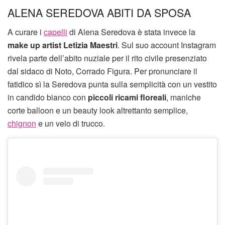
ALENA SEREDOVA ABITI DA SPOSA
A curare i
capelli
di Alena Seredova è stata invece la
make up artist Letizia Maestri
. Sul suo account Instagram
rivela parte dell’abito nuziale per il rito civile presenziato
dal sidaco di Noto, Corrado Figura. Per pronunciare il
fatidico sì la Seredova punta sulla semplicità con un vestito
in candido bianco con
piccoli ricami floreali
, maniche
corte balloon e un beauty look altrettanto semplice,
chignon
e un velo di trucco.