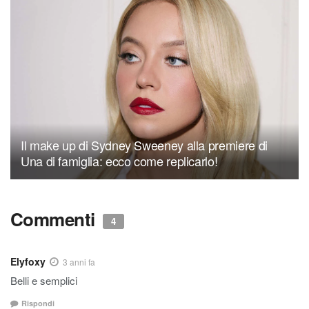
Il make up di Sydney Sweeney alla premiere di
Una di famiglia: ecco come replicarlo!
Commenti
4
Elyfoxy
3 anni fa
Belli e semplici
Rispondi