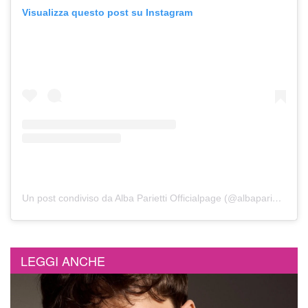
Visualizza questo post su Instagram
Un post condiviso da Alba Parietti Officialpage (@albaparietti)
LEGGI ANCHE