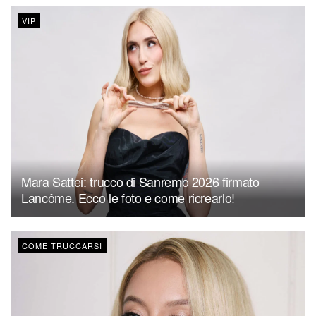
VIP
Mara Sattei: trucco di Sanremo 2026 firmato
Lancôme. Ecco le foto e come ricrearlo!
COME TRUCCARSI