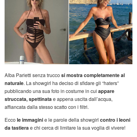
Alba Parietti senza trucco
si mostra completamente al
naturale
. La showgirl ha deciso di sfidare gli “haters”
pubblicando una sua foto in costume in cui
appare
struccata, spettinata
e appena uscita dall’acqua,
affiancata dalla stesso scatto con i filtri.
Ecco
le immagini
e le parole della showgirl
contro i leoni
da tastiera
e chi cerca di limitare la sua voglia di vivere!