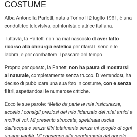
COSTUME
Alba Antonella Parietti, nata a Torino il 2 luglio 1961, è una
conduttrice televisiva, opinionista e attrice italiana.
Tuttavia, la Parietti non ha mai nascosto di
aver fatto
ricorso alla chirurgia estetica
per rifarsi il seno e le
labbra, e per combattere il passare del tempo.
Proprio per questo, la Parietti
non ha paura di mostrarsi
al naturale
, completamente senza trucco. Divertendosi, ha
deciso di pubblicare una sua foto in costume,
con e senza
filtri
, aspettandosi le numerose critiche.
Ecco le sue parole: “
Metto da parte le mie insicurezze,
accetto i consigli preziosi del mio fidanzato dei miei amici e
molti di voi. Mi presento struccata, spettinata uscita
dall’acqua e senza filtri totalmente senza mi spoglio di ogni
umana vanità. Mi consegno alla gendarmeria del popolo