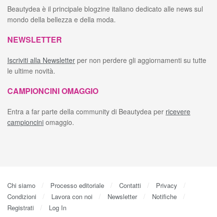
Beautydea è il principale blogzine italiano dedicato alle news sul
mondo della bellezza e della moda.
NEWSLETTER
Iscriviti alla Newsletter
per non perdere gli aggiornamenti su tutte
le ultime novità.
CAMPIONCINI OMAGGIO
Entra a far parte della community di Beautydea per
ricevere
campioncini
omaggio.
Chi siamo
Processo editoriale
Contatti
Privacy
Condizioni
Lavora con noi
Newsletter
Notifiche
Registrati
Log In