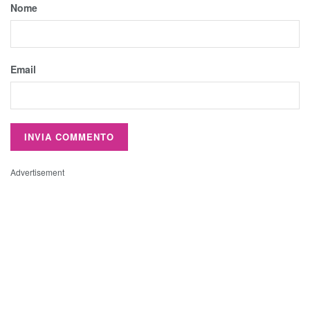
Nome
Email
Advertisement