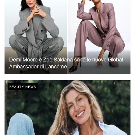
Demi Moore e Zoe Saldaña sono le nuove Global
Ambassador di Lancôme
BEAUTY NEWS