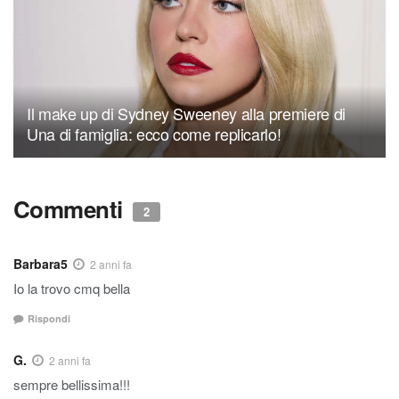
Il make up di Sydney Sweeney alla premiere di
Una di famiglia: ecco come replicarlo!
Commenti
2
Barbara5
2 anni fa
Io la trovo cmq bella
Rispondi
G.
2 anni fa
sempre bellissima!!!