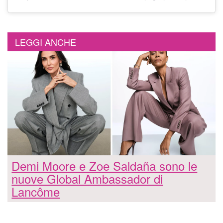
LEGGI ANCHE
Demi Moore e Zoe Saldaña sono le
nuove Global Ambassador di
Lancôme