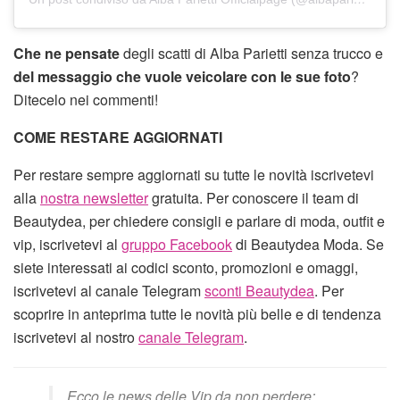
Che ne pensate
degli scatti di Alba Parietti senza trucco e
del messaggio che vuole veicolare con le sue foto
?
Ditecelo nei commenti!
COME RESTARE AGGIORNATI
Per restare sempre aggiornati su tutte le novità iscrivetevi
alla
nostra newsletter
gratuita. Per conoscere il team di
Beautydea, per chiedere consigli e parlare di moda, outfit e
vip, iscrivetevi al
gruppo Facebook
di Beautydea Moda. Se
siete interessati ai codici sconto, promozioni e omaggi,
iscrivetevi al canale Telegram
sconti Beautydea
. Per
scoprire in anteprima tutte le novità più belle e di tendenza
iscrivetevi al nostro
canale Telegram
.
Ecco le news delle Vip da non perdere: