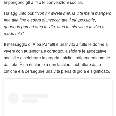
impongono gli altri o le convenzioni sociali.
Ha aggiunto poi: “
Non mi avrete mai, la vita me la mangerò
fino alla fine e spero di invecchiare il più possibile,
godendo perché amo la vita, amo la mia vita e la vivo a
modo mio”.
Il messaggio di Alba Parietti è un invito a tutte le donne a
vivere con autenticità e coraggio, a sfidare le aspettative
sociali e a celebrare la propria unicità, indipendentemente
dall’età. È un richiamo a non lasciarsi abbattere dalle
critiche e a perseguire una vita piena di gioia e significato.