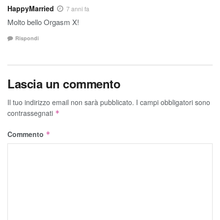
HappyMarried
7 anni fa
Molto bello Orgasm X!
Rispondi
Lascia un commento
Il tuo indirizzo email non sarà pubblicato.
I campi obbligatori sono
contrassegnati
*
Commento
*