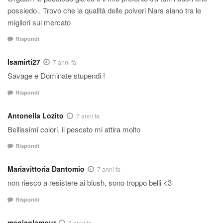
possiedo.. Trovo che la qualità delle polveri Nars siano tra le
migliori sul mercato
Rispondi
Isamirti27
7 anni fa
Savage e Dominate stupendi !
Rispondi
Antonella Lozito
7 anni fa
Bellissimi colori, il pescato mi attira molto
Rispondi
Mariavittoria Dantomio
7 anni fa
non riesco a resistere ai blush, sono troppo belli <3
Rispondi
magicglamour
7 anni fa