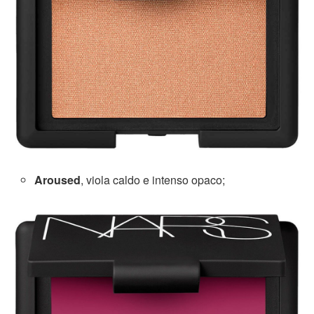
Aroused
, viola caldo e intenso opaco;