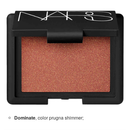
Dominate
, color prugna shimmer;