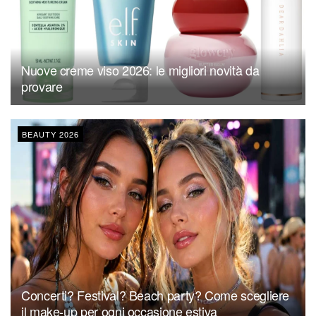
Nuove creme viso 2026: le migliori novità da
provare
BEAUTY 2026
Concerti? Festival? Beach party? Come scegliere
il make-up per ogni occasione estiva