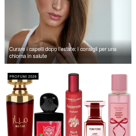
Curare i capelli dopo l’estate: i consigli per una
chioma in salute
PROFUMI 2026