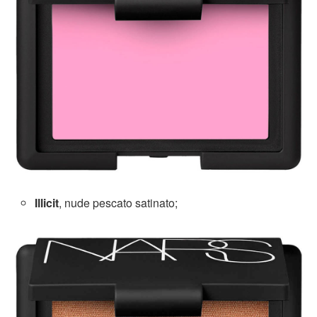
Illicit
, nude pescato satinato;