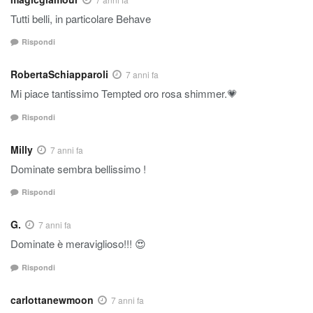
Tutti belli, in particolare Behave
Rispondi
RobertaSchiapparoli
7 anni fa
Mi piace tantissimo Tempted oro rosa shimmer.💗
Rispondi
Milly
7 anni fa
Dominate sembra bellissimo !
Rispondi
G.
7 anni fa
Dominate è meraviglioso!!! 😍
Rispondi
carlottanewmoon
7 anni fa