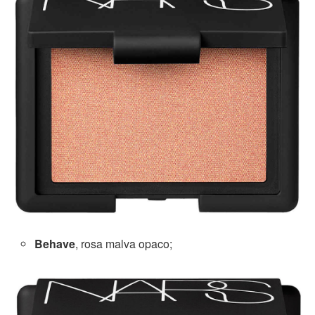
Behave
, rosa malva opaco;