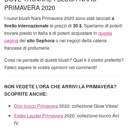
PRIMAVERA 2020
I nuovi blush Nars Primavera 2020 sono stati lanciati
a
livello internazionale
al prezzi di
30 $
. Speriamo di poterli
trovare presto in Italia e di poterli acquistare in
questa
pagina
del
sito Sephora
o nei negozi della catena
francese di profumerie.
Cosa ne pensate di questi blush? Qual è il vostro preferito?
Fateci sapere le vostre opinioni nei commenti!
NON VEDETE L’ORA CHE ARRIVI LA PRIMAVERA?
SCOPRITE ANCHE:
Dior trucco Primavera
2020: collezione Glow Vibes!
Estée Lauder Primavera
2020: collezione trucco Act
IV.