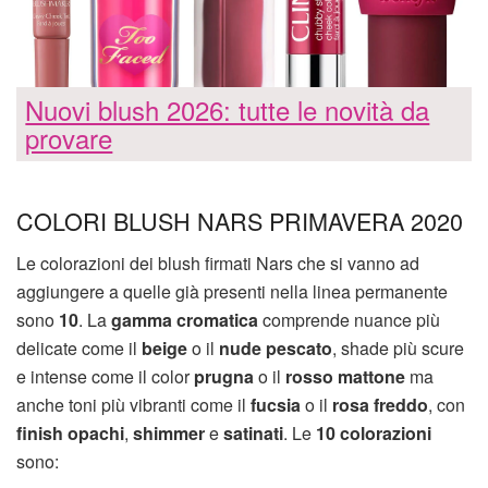
Nuovi blush 2026: tutte le novità da
provare
COLORI BLUSH NARS PRIMAVERA 2020
Le colorazioni dei blush firmati Nars che si vanno ad
aggiungere a quelle già presenti nella linea permanente
sono
10
. La
gamma cromatica
comprende nuance più
delicate come il
beige
o il
nude pescato
, shade più scure
e intense come il color
prugna
o il
rosso mattone
ma
anche toni più vibranti come il
fucsia
o il
rosa freddo
, con
finish
opachi
,
shimmer
e
satinati
. Le
10 colorazioni
sono: