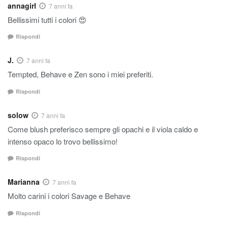
annagirl
7 anni fa
Bellissimi tutti i colori 😍
Rispondi
J.
7 anni fa
Tempted, Behave e Zen sono i miei preferiti.
Rispondi
solow
7 anni fa
Come blush preferisco sempre gli opachi e il viola caldo e
intenso opaco lo trovo bellissimo!
Rispondi
Marianna
7 anni fa
Molto carini i colori Savage e Behave
Rispondi