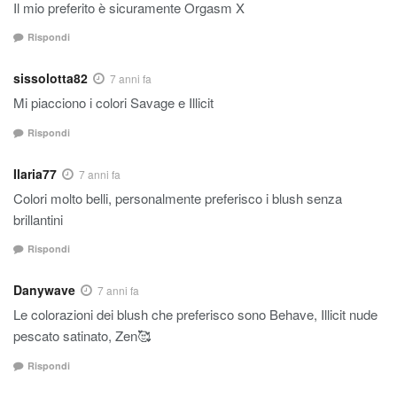
Il mio preferito è sicuramente Orgasm X
Rispondi
sissolotta82
7 anni fa
Mi piacciono i colori Savage e Illicit
Rispondi
Ilaria77
7 anni fa
Colori molto belli, personalmente preferisco i blush senza
brillantini
Rispondi
Danywave
7 anni fa
Le colorazioni dei blush che preferisco sono Behave, Illicit nude
pescato satinato, Zen🥰
Rispondi