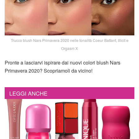
Trucco blush Nars Primavera 2020 nelle tonalità Coeur Battant, Illicit e
Orgasm X
Pronte a lasciarvi ispirare dai nuovi colori blush Nars
Primavera 2020? Scopriamoli da vicino!
LEGGI ANCHE