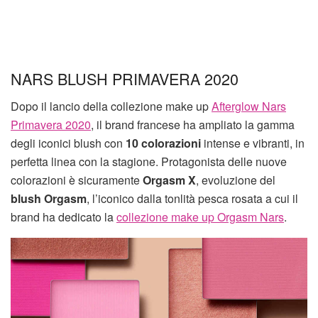
NARS BLUSH PRIMAVERA 2020
Dopo il lancio della collezione make up
Afterglow Nars
Primavera 2020
, il brand francese ha ampliato la gamma
degli iconici blush con
10 colorazioni
intense e vibranti, in
perfetta linea con la stagione. Protagonista delle nuove
colorazioni è sicuramente
Orgasm X
, evoluzione del
blush Orgasm
, l’iconico dalla tonlità pesca rosata a cui il
brand ha dedicato la
collezione make up Orgasm Nars
.