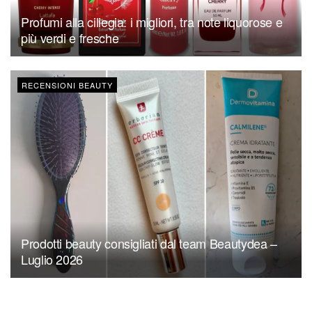
Profumi alla ciliegia: i migliori, tra note liquorose e
più verdi e fresche
RECENSIONI BEAUTY
Prodotti beauty consigliati dal team Beautydea –
Luglio 2026