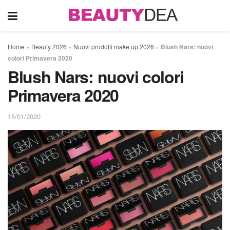
Home
»
Beauty 2026
»
Nuovi prodotti make up 2026
»
Blush Nars: nuovi
colori Primavera 2020
Blush Nars: nuovi colori
Primavera 2020
15/01/2020