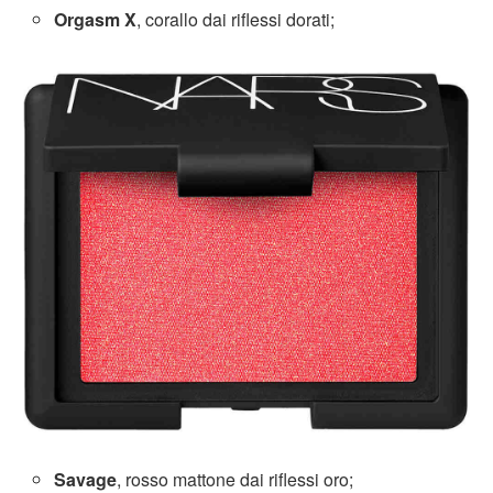
Orgasm X
, corallo dai riflessi dorati;
Savage
, rosso mattone dai riflessi oro;