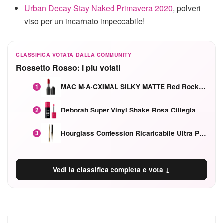
Urban Decay Stay Naked Primavera 2020
, polveri
viso per un incarnato impeccabile!
CLASSIFICA VOTATA DALLA COMMUNITY
Rossetto Rosso: i piu votati
MAC M·A·CXIMAL SILKY MATTE Red Rock mat
1
Deborah Super Vinyl Shake Rosa Ciliegia
2
Hourglass Confession Ricaricabile Ultra Preciso Ad Alta Intensità Secretly Classic Red
3
Vedi la classifica completa e vota ↓