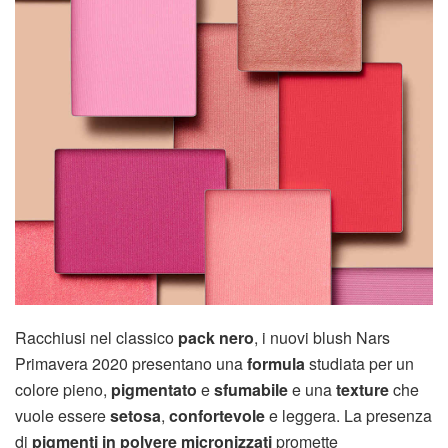
Racchiusi nel classico
pack nero
, i nuovi blush Nars
Primavera 2020 presentano una
formula
studiata per un
colore pieno,
pigmentato
e
sfumabile
e una
texture
che
vuole essere
setosa
,
confortevole
e leggera. La presenza
di
pigmenti in polvere micronizzati
promette