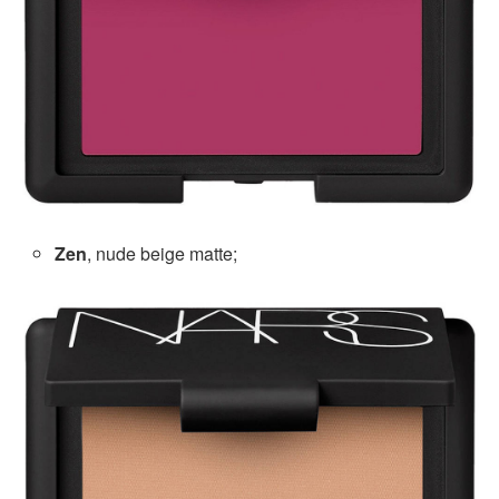
Zen
, nude beige matte;