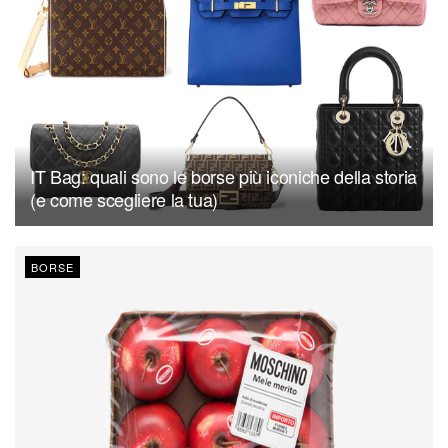
IT Bag: quali sono le borse più iconiche della storia
(e come scegliere la tua)
BORSE