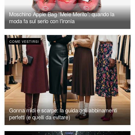
Moschino Apple Bag “Mele Merito”: quando la
moda fa sul serio con l’ironia
COME VESTIRSI
Gonna midi e scarpe: la guida agli abbinamenti
perfetti (e quelli da evitare)