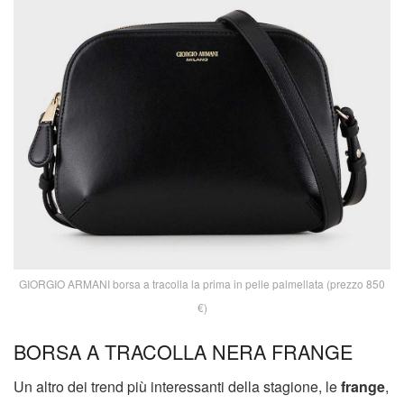
GIORGIO ARMANI borsa a tracolla la prima in pelle palmellata (prezzo 850
€)
BORSA A TRACOLLA NERA FRANGE
Un altro dei trend più interessanti della stagione, le
frange
,