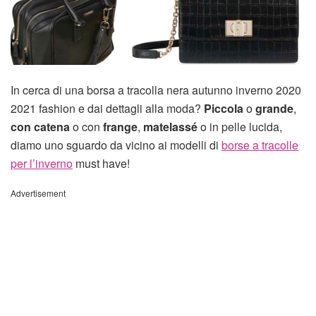
In cerca di una borsa a tracolla nera autunno inverno 2020
2021 fashion e dai dettagli alla moda?
Piccola
o
grande
,
con catena
o con
frange
,
matelassé
o in pelle lucida,
diamo uno sguardo da vicino ai modelli di
borse a tracolle
per l’inverno
must have!
Advertisement