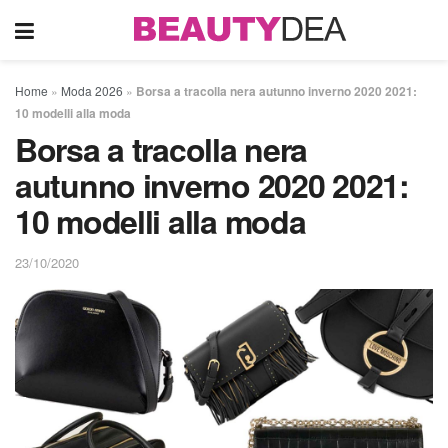
Home
»
Moda 2026
»
Borsa a tracolla nera autunno inverno 2020 2021:
10 modelli alla moda
Borsa a tracolla nera
autunno inverno 2020 2021:
10 modelli alla moda
23/10/2020