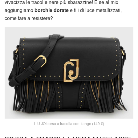
vivacizza le tracolle nere più sbarazzine! E se al mix
aggiungiamo
borchie dorate
e fili di luce metallizzati,
come fare a resistere?
LIU JO borsa a tracolla con frange (149 €)