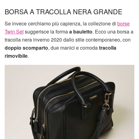
BORSA A TRACOLLA NERA GRANDE
Se invece cerchiamo più capienza, la collezione di
borse
Twin Set
suggerisce la forma
a bauletto
. Ecco una borsa a
tracolla nera inverno 2020 dallo stile contemporaneo, con
doppio scomparto
, due manici e comoda
tracolla
rimovibile
.