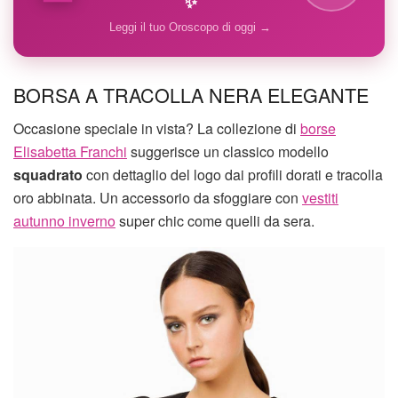
✨
Leggi il tuo Oroscopo di oggi →
BORSA A TRACOLLA NERA ELEGANTE
Occasione speciale in vista? La collezione di
borse
Elisabetta Franchi
suggerisce un classico modello
squadrato
con dettaglio del logo dai profili dorati e tracolla
oro abbinata. Un accessorio da sfoggiare con
vestiti
autunno inverno
super chic come quelli da sera.