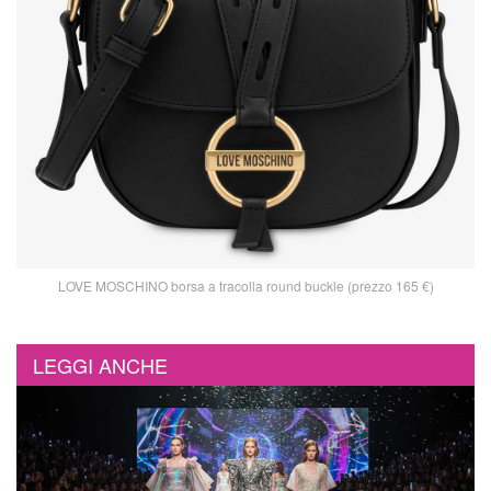
LOVE MOSCHINO borsa a tracolla round buckle (prezzo 165 €)
LEGGI ANCHE