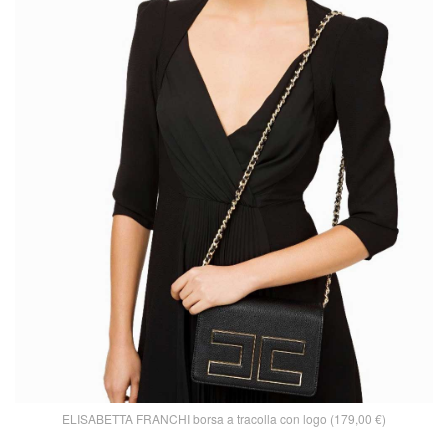
ELISABETTA FRANCHI borsa a tracolla con logo (179,00 €)