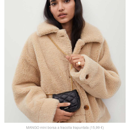
MANGO mini borsa a tracolla trapuntata (15,99 €)