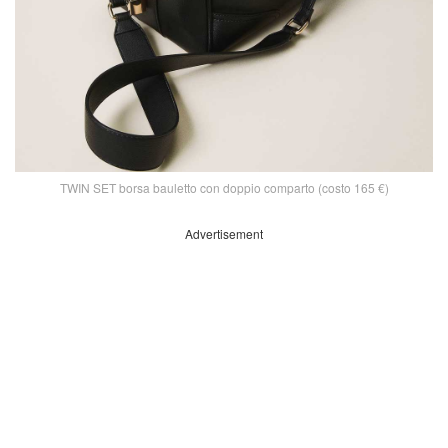
TWIN SET borsa bauletto con doppio comparto (costo 165 €)
Advertisement