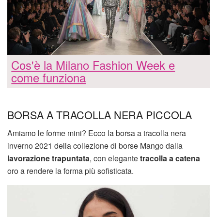
Cos'è la Milano Fashion Week e
come funziona
BORSA A TRACOLLA NERA PICCOLA
Amiamo le forme mini? Ecco la borsa a tracolla nera
inverno 2021 della collezione di borse Mango dalla
lavorazione trapuntata
, con elegante
tracolla a catena
oro a rendere la forma più sofisticata.