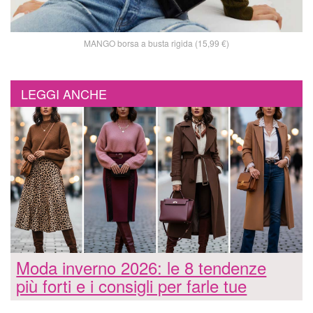
MANGO borsa a busta rigida (15,99 €)
LEGGI ANCHE
Moda inverno 2026: le 8 tendenze
più forti e i consigli per farle tue