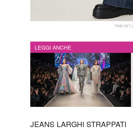
TWIN SET j
LEGGI ANCHE
JEANS LARGHI STRAPPATI