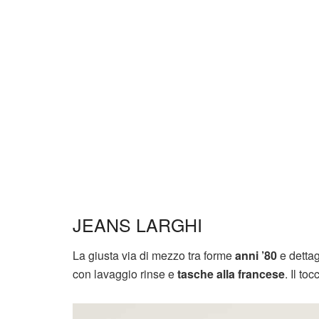
JEANS LARGHI
La giusta via di mezzo tra forme
anni ’80
e dettag
con lavaggio rinse e
tasche alla francese
. Il to