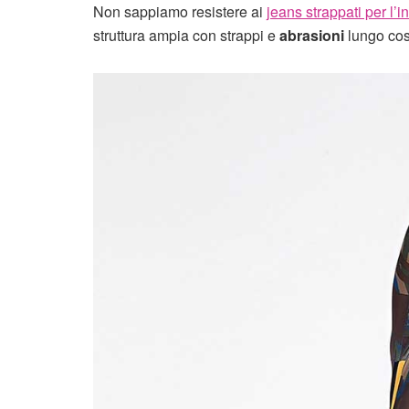
Non sappiamo resistere ai
jeans strappati per l’
struttura ampia con strappi e
abrasioni
lungo cos