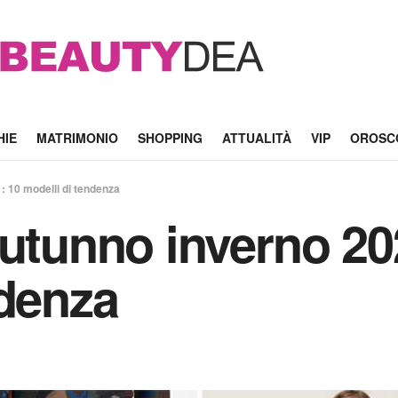
HIE
MATRIMONIO
SHOPPING
ATTUALITÀ
VIP
OROSC
: 10 modelli di tendenza
autunno inverno 20
ndenza