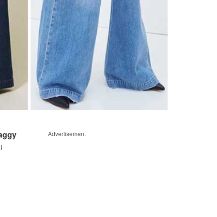
aggy
Advertisement
i