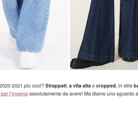
o 2020 2021 più cool?
Strappati
,
a vita alta
o
cropped
, in stile
b
 per l’inverno
assolutamente da avere! Ma diamo uno sguardo a