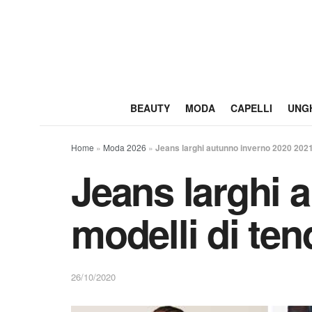
BEAUTY
MODA
CAPELLI
UNG
Home
»
Moda 2026
»
Jeans larghi autunno inverno 2020 2021
Jeans larghi 
modelli di te
26/10/2020