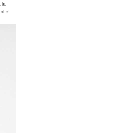
 la
nile!