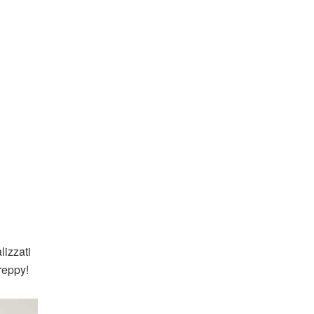
lizzati
reppy!