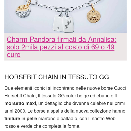
Charm Pandora firmati da Annalisa:
solo 2mila pezzi al costo di 69 o 49
euro
HORSEBIT CHAIN IN TESSUTO GG
Due elementi iconici si incontrano nelle nuove borse Gucci
Horsebit Chain, il tessuto GG color beige ed ebano e il
morsetto maxi
, un dettaglio che divenne celebre nei primi
anni 2000. Le borse a spalla della nuova collezione hanno
finiture in pelle
marrone e palladio, con il nastro Web
rosso e verde che completa la forma.