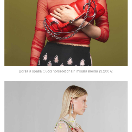
Borsa a spalla Gucci horsebit chain misura media (3.200 €)