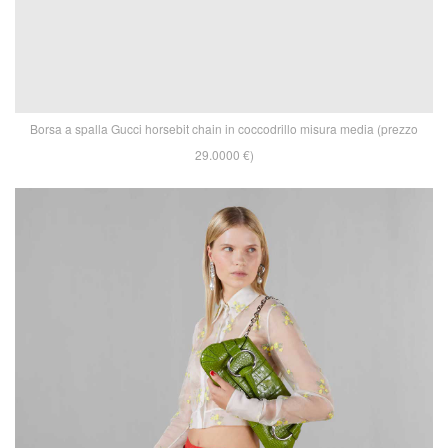
Borsa a spalla Gucci horsebit chain in coccodrillo misura media (prezzo
29.0000 €)