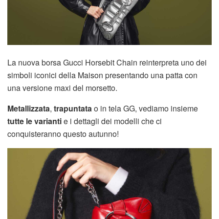
La nuova borsa Gucci Horsebit Chain reinterpreta uno dei
simboli iconici della Maison presentando una patta con
una versione maxi del morsetto.
Metallizzata
,
trapuntata
o in tela GG, vediamo insieme
tutte le varianti
e i dettagli dei modelli che ci
conquisteranno questo autunno!