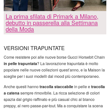
La prima sfilata di Primark a Milano,
debutto in passerella alla Settimana
della Moda
VERSIONI TRAPUNTATE
Come resistere poi alle nuove borse Gucci Horsebit Chain
in pelle trapuntata
? La lavorazione trapuntata è molto
popolare nelle nuove collezioni quest’anno, e la Maison la
sceglie per i suoi modelli dal mood più contemporaneo.
Anche questi hanno
tracolla staccabile
in pelle e
tracolla
a catena
sempre rimovibile. La ricca selezione di colori
spazia dal grigio raffinato e più casual chic al bianco
preppy, al nero passe-par-tout. Ma a conquistare la scena