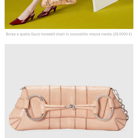
Borsa a spalla Gucci horsebit chain in coccodrillo misura media (29.0000 €)