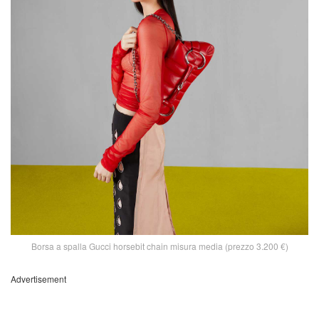
Borsa a spalla Gucci horsebit chain misura media (prezzo 3.200 €)
Advertisement