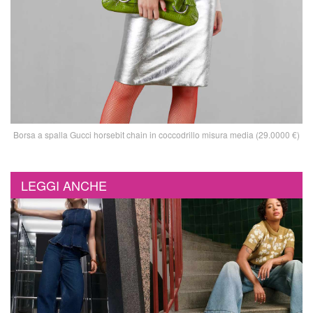
Borsa a spalla Gucci horsebit chain in coccodrillo misura media (29.0000 €)
LEGGI ANCHE