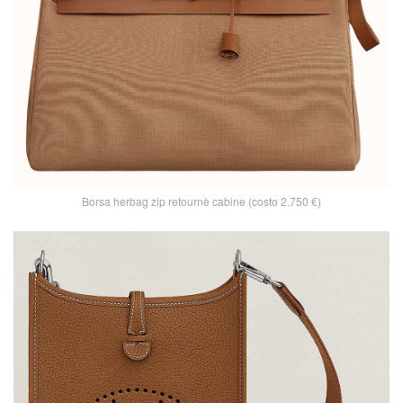
Borsa herbag zip retournè cabine (costo 2.750 €)