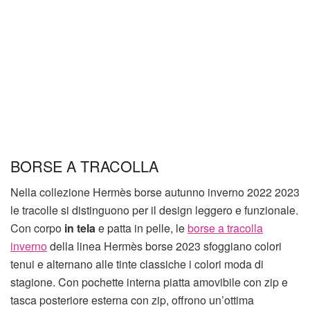
BORSE A TRACOLLA
Nella collezione Hermès borse autunno inverno 2022 2023
le tracolle si distinguono per il design leggero e funzionale.
Con corpo
in tela
e patta in pelle, le
borse a tracolla
inverno
della linea Hermès borse 2023 sfoggiano colori
tenui e alternano alle tinte classiche i colori moda di
stagione. Con pochette interna piatta amovibile con zip e
tasca posteriore esterna con zip, offrono un’ottima