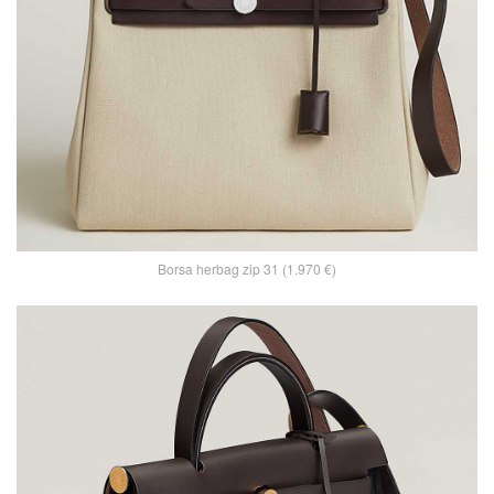
Borsa herbag zip 31 (1.970 €)