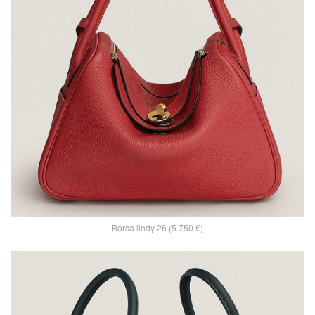
Borsa lindy 26 (5.750 €)