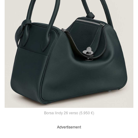
Borsa lindy 26 verso (5.950 €)
Advertisement