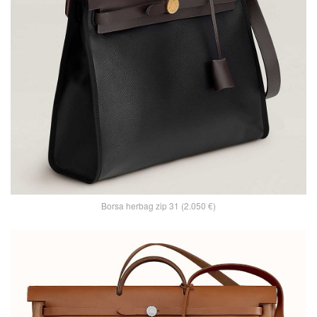
Borsa herbag zip 31 (2.050 €)