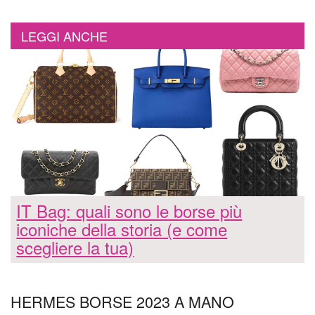
LEGGI ANCHE
IT Bag: quali sono le borse più
iconiche della storia (e come
scegliere la tua)
HERMES BORSE 2023 A MANO