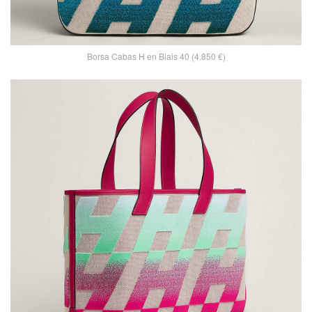
Borsa Cabas H en Biais 40 (4.850 €)