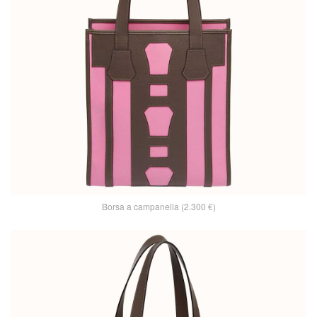
Borsa a campanella (2.300 €)