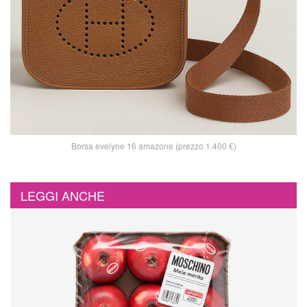
Borsa evelyne 16 amazone (prezzo 1.400 €)
LEGGI ANCHE