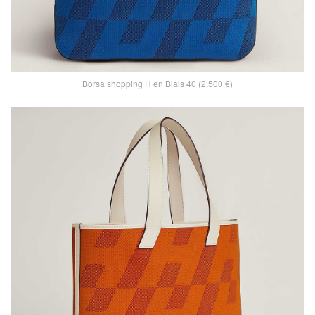
Borsa shopping H en Biais 40 (2.500 €)