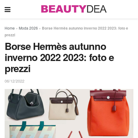
Home
»
Moda 2026
»
Borse Hermès autunno inverno 2022 2023: foto e
prezzi
Borse Hermès autunno
inverno 2022 2023: foto e
prezzi
06/12/2022