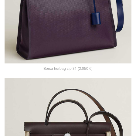
Borsa herbag zip 31 (2.050 €)