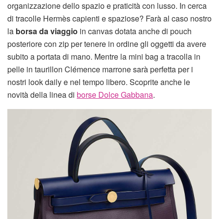
organizzazione dello spazio e praticità con lusso. In cerca
di tracolle Hermès capienti e spaziose? Farà al caso nostro
la
borsa da viaggio
in canvas dotata anche di pouch
posteriore con zip per tenere in ordine gli oggetti da avere
subito a portata di mano. Mentre la mini bag a tracolla in
pelle in taurillon Clémence marrone sarà perfetta per i
nostri look daily e nel tempo libero. Scoprite anche le
novità della linea di
borse Dolce Gabbana
.