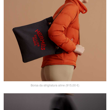
Borsa da strigliatura aline (915,00 €)