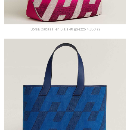
Borsa Cabas H en Biais 40 (prezzo 4.850 €)