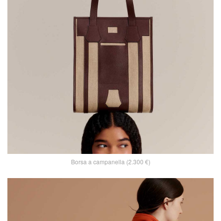
Borsa a campanella (2.300 €)