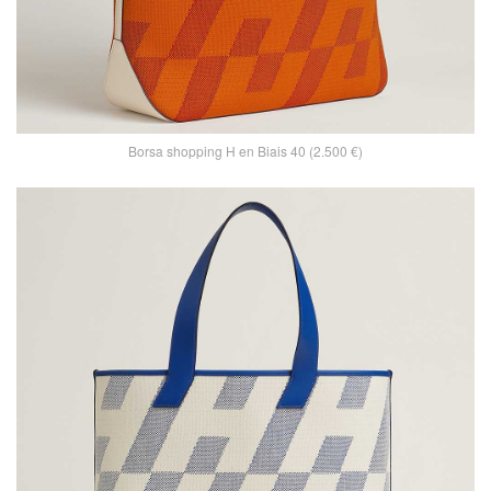
Borsa shopping H en Biais 40 (2.500 €)