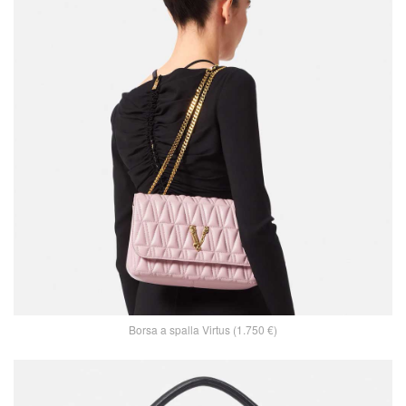
Borsa a spalla Virtus (1.750 €)