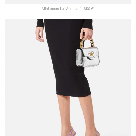
Mini borsa La Medusa (1.650 €)