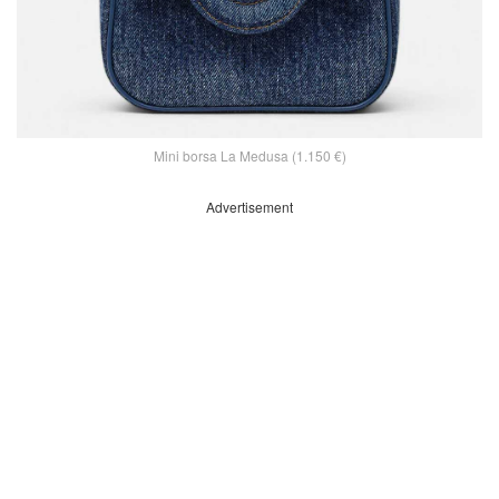
Mini borsa La Medusa (1.150 €)
Advertisement