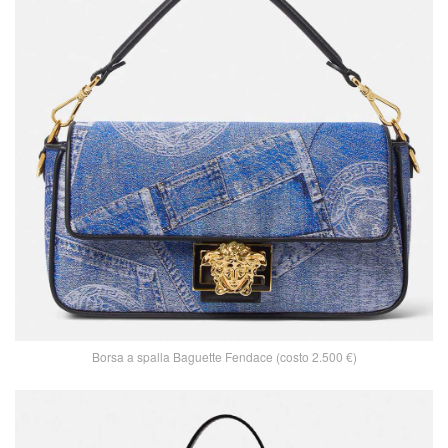
Borsa a spalla Baguette Fendace (costo 2.500 €)