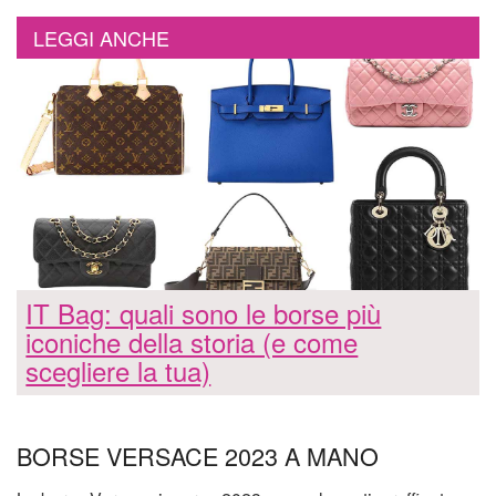
LEGGI ANCHE
IT Bag: quali sono le borse più
iconiche della storia (e come
scegliere la tua)
BORSE VERSACE 2023 A MANO