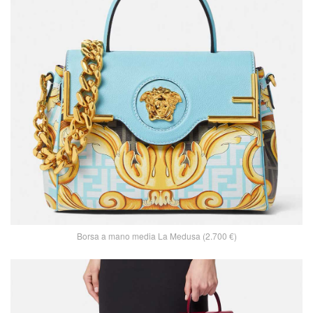
Borsa a mano media La Medusa (2.700 €)