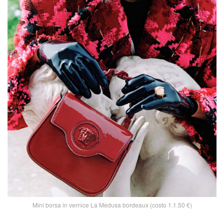
Mini borsa in vernice La Medusa bordeaux (costo 1.1.50 €)