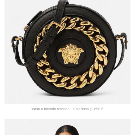
Borsa a tracolla rotonda La Medusa (1.290 €)