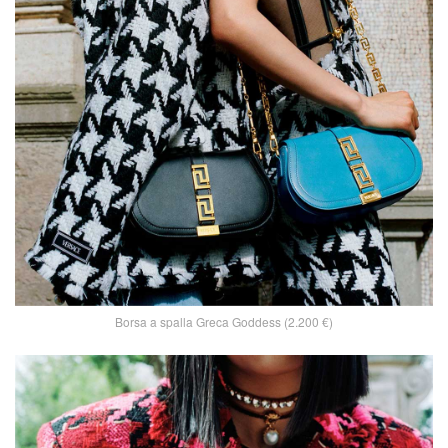
Borsa a spalla Greca Goddess (2.200 €)