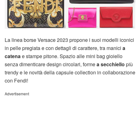
La linea borse Versace 2023 propone i suoi modelli iconici
in pelle pregiata e con dettagli di carattere, tra manici
a
catena
e stampe pitone. Spazio alle mini bag gioiello
senza dimenticare design circolari, forme
a secchiello
più
trendy e le novità della capsule collection in collaborazione
con Fendi!
Advertisement