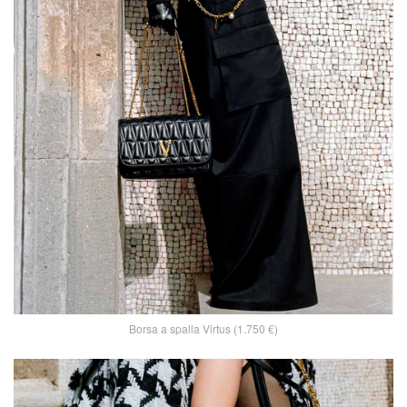
Borsa a spalla Virtus (1.750 €)