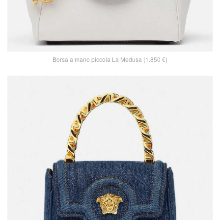
Borsa a mano piccola La Medusa (1.850 €)