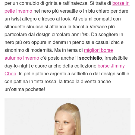
per un connubio di grinta e raffinatezza. Si tratta di
borse in
pelle inverno
nel nero più versatile o in blu chiaro per dare
un twist allegro e fresco al look. Ai volumi compatti con
silhouette sinuose si affianca la tracolla Versace più
particolare dal design circolare anni ’90. Da scegliere in
nero più oro oppure in denim in pieno stile casual chic e
sinonimo di modernità. Ma in tema di
migliori borse
autunno inverno
c’è posto anche il
secchiello
, irresistibile
day-to-night e cuore anche della collezione
borse Jimmy
Choo
. In pelle pitone argento a soffietto o dal design sottile
con pattina in tinta rossa, la tracolla diventa anche
un’ottima pochette!