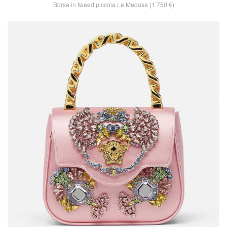
Borsa in tweed piccola La Medusa (1.750 €)