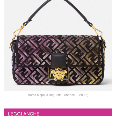
Borsa a spalla Baguette Fendace (3.200 €)
LEGGI ANCHE