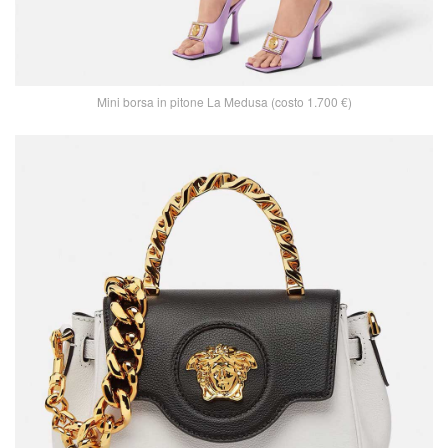
Mini borsa in pitone La Medusa (costo 1.700 €)