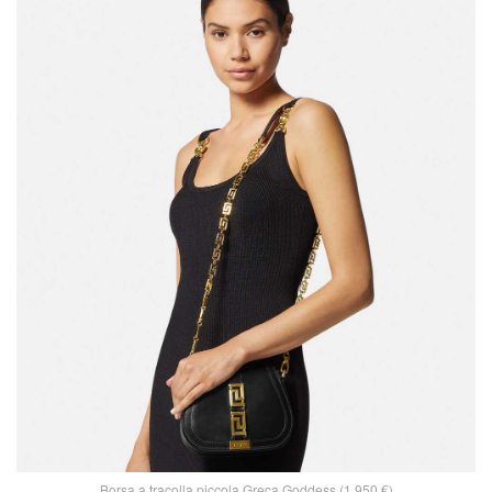
Borsa a tracolla piccola Greca Goddess (1.950 €)