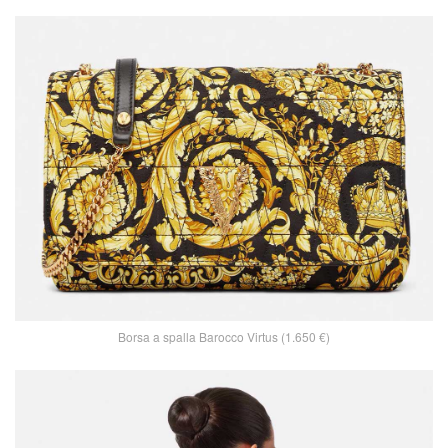
Borsa a spalla Barocco Virtus (1.650 €)