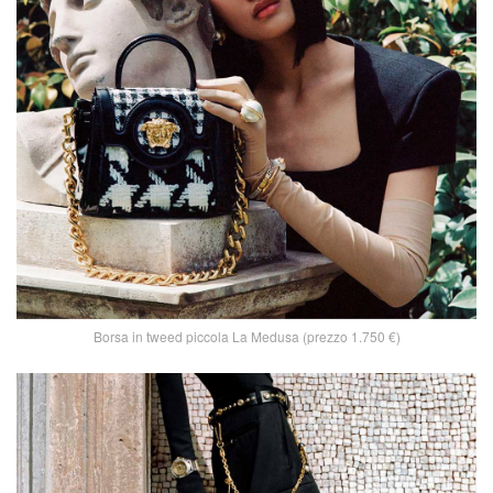
Borsa in tweed piccola La Medusa (prezzo 1.750 €)