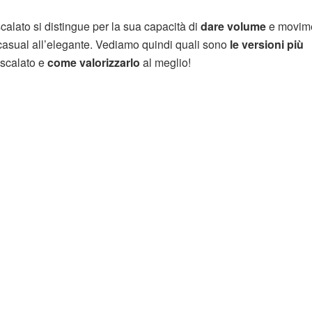
 scalato si distingue per la sua capacità di
dare volume
e movime
al casual all’elegante. Vediamo quindi quali sono
le versioni più
 scalato e
come valorizzarlo
al meglio!