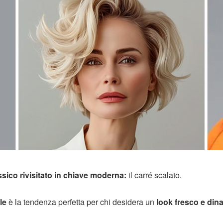
sico rivisitato in chiave moderna:
il carré scalato.
le
è la tendenza perfetta per chi desidera un
look fresco e din