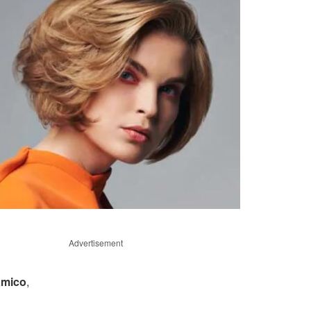
Advertisement
amico
,