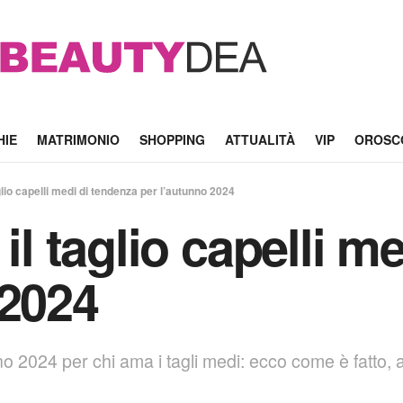
HIE
MATRIMONIO
SHOPPING
ATTUALITÀ
VIP
OROSC
glio capelli medi di tendenza per l’autunno 2024
 il taglio capelli m
 2024
unno 2024 per chi ama i tagli medi: ecco come è fatt