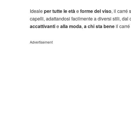
Ideale
per tutte le età
e
forme del viso
, il carré
capelli, adattandosi facilmente a diversi stili, d
accattivanti
e
alla moda
,
a chi sta bene
il carré
Advertisement