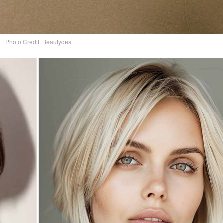
Photo Credit: Beautydea