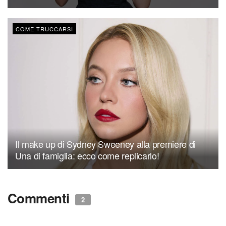
COME TRUCCARSI
Il make up di Sydney Sweeney alla premiere di
Una di famiglia: ecco come replicarlo!
Commenti
2