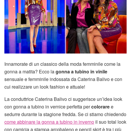
Innamorate di un classico della moda femminile come la
gonna a matita? Ecco la
gonna a tubino in vinile
sensuale e femminile indossata da Caterina Balivo e con
cui realizzare un look fashion e attuale!
La conduttrice Caterina Balivo ci suggerisce un’idea look
con gonna a tubino in vernice perfetta per
colorare
e
sedurre durante la stagione fredda. Se ci stiamo chiedendo
come abbinare la gonna a tubino in inverno
il suo total look
con camicia a stampa arcobaleno e pencil skirt è tra i più