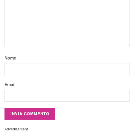
Nome
Email
Advertisement