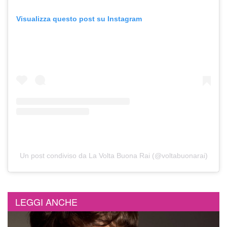
Visualizza questo post su Instagram
Un post condiviso da La Volta Buona Rai (@voltabuonarai)
LEGGI ANCHE