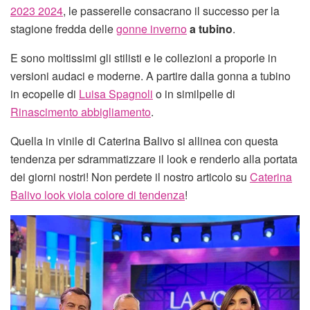
2023 2024
, le passerelle consacrano il successo per la
stagione fredda delle
gonne inverno
a tubino
.
E sono moltissimi gli stilisti e le collezioni a proporle in
versioni audaci e moderne. A partire dalla gonna a tubino
in ecopelle di
Luisa Spagnoli
o in similpelle di
Rinascimento abbigliamento
.
Quella in vinile di Caterina Balivo si allinea con questa
tendenza per sdrammatizzare il look e renderlo alla portata
dei giorni nostri! Non perdete il nostro articolo su
Caterina
Balivo look viola colore di tendenza
!