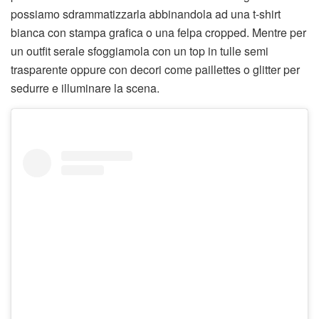
possiamo sdrammatizzarla abbinandola ad una t-shirt
bianca con stampa grafica o una felpa cropped. Mentre per
un outfit serale sfoggiamola con un top in tulle semi
trasparente oppure con decori come paillettes o glitter per
sedurre e illuminare la scena.