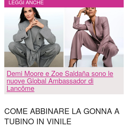
LEGGI ANCHE
Demi Moore e Zoe Saldaña sono le
nuove Global Ambassador di
Lancôme
COME ABBINARE LA GONNA A
TUBINO IN VINILE