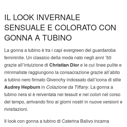
IL LOOK INVERNALE
SENSUALE E COLORATO CON
GONNA A TUBINO
La gonna a tubino è tra i capi evergreen del guardaroba
femminile. Un classico della moda nato negli anni ’50
grazie all’intuizione di
Christian Dior
e le cui linee pulite e
minimaliste raggiungono la consacrazione grazie all’abito
a tubino nero firmato Givenchy indossato dall’icona di stile
Audrey Hepburn
in
Colazione da Tiffany
. La gonna a
tubino nera si è reiventata nei tessuti e nei colori nel corso
del tempo, arrivando fino ai giorni nostri in nuove versioni e
rivisitazioni.
Il look con gonna a tubino di Caterina Balivo incarna