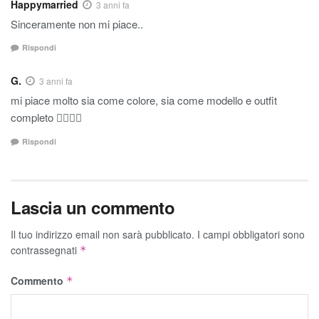
Happymarried
3 anni fa
Sinceramente non mi piace..
Rispondi
G.
3 anni fa
mi piace molto sia come colore, sia come modello e outfit
completo 👍🏼👍🏼
Rispondi
Lascia un commento
Il tuo indirizzo email non sarà pubblicato.
I campi obbligatori sono
contrassegnati
*
Commento
*