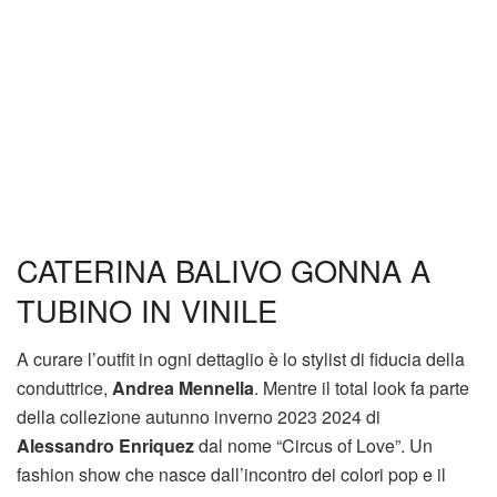
CATERINA BALIVO GONNA A
TUBINO IN VINILE
A curare l’outfit in ogni dettaglio è lo stylist di fiducia della
conduttrice,
Andrea Mennella
. Mentre il total look fa parte
della collezione autunno inverno 2023 2024 di
Alessandro Enriquez
dal nome “Circus of Love”. Un
fashion show che nasce dall’incontro dei colori pop e il