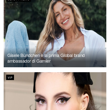
Gisele Bündchen è la prima Global brand
ambassador di Garnier
VIP