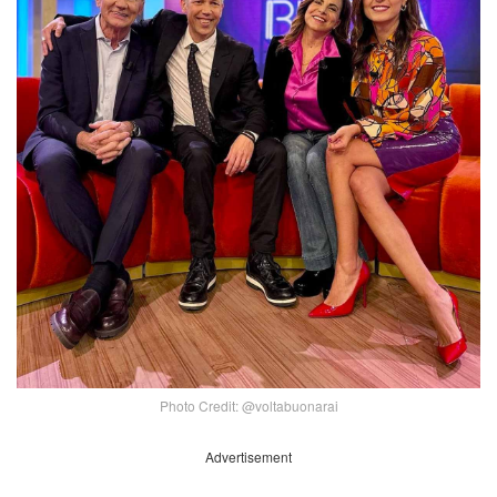
Photo Credit: @voltabuonarai
Advertisement