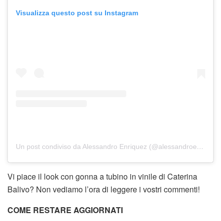
Visualizza questo post su Instagram
Un post condiviso da Alessandro Enriquez (@alessandroenriquez_official)
Vi piace il look con gonna a tubino in vinile di Caterina
Balivo? Non vediamo l’ora di leggere i vostri commenti!
COME RESTARE AGGIORNATI