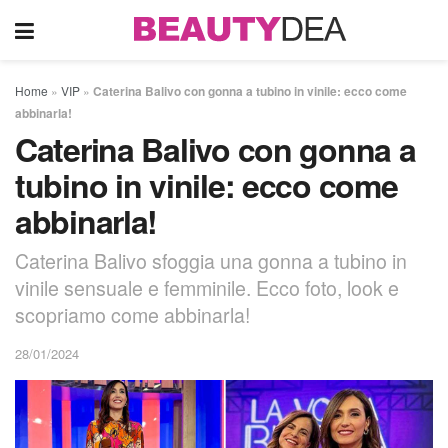
Home
»
VIP
»
Caterina Balivo con gonna a tubino in vinile: ecco come
abbinarla!
Caterina Balivo con gonna a
tubino in vinile: ecco come
abbinarla!
Caterina Balivo sfoggia una gonna a tubino in
vinile sensuale e femminile. Ecco foto, look e
scopriamo come abbinarla!
28/01/2024