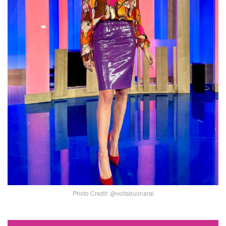
Photo Credit: @voltabuonarai