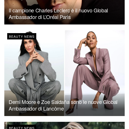
Il campione Charles Leclerc è il nuovo Global
Ambassador di L’Oréal Paris
BEAUTY NEWS
Demi Moore e Zoe Saldaña sono le nuove Global
Ambassador di Lancôme
BEAUTY NEWS