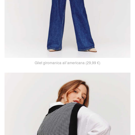
Gilet giromanica all’americana (29,99 €)