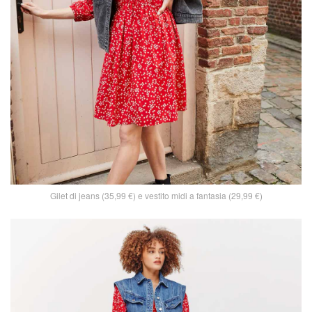
Gilet di jeans (35,99 €) e vestito midi a fantasia (29,99 €)