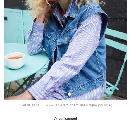
Gilet di jeans (35,99 €) e vestito chemisier a righe (39,99 €)
Advertisement