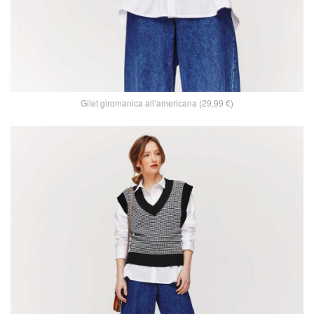
Gilet giromanica all’americana (29,99 €)