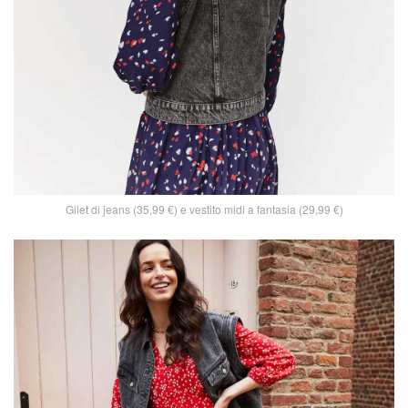
Gilet di jeans (35,99 €) e vestito midi a fantasia (29,99 €)