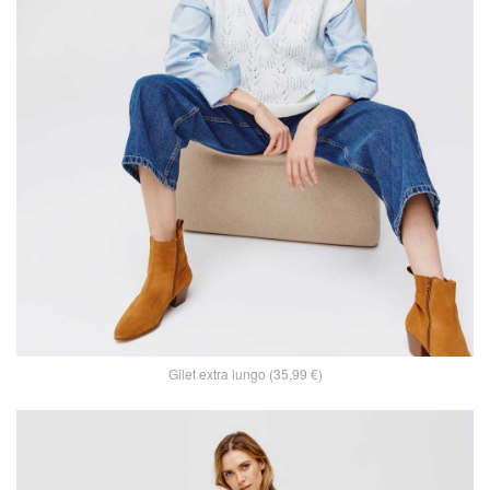
Gilet extra lungo (35,99 €)