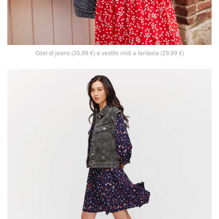
Gilet di jeans (35,99 €) e vestito midi a fantasia (29,99 €)