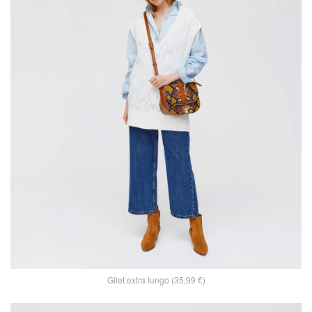
Gilet extra lungo (35,99 €)