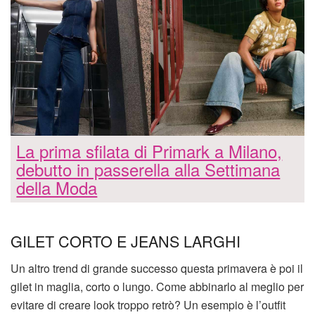
La prima sfilata di Primark a Milano,
debutto in passerella alla Settimana
della Moda
GILET CORTO E JEANS LARGHI
Un altro trend di grande successo questa primavera è poi il
gilet in maglia, corto o lungo. Come abbinarlo al meglio per
evitare di creare look troppo retrò? Un esempio è l’outfit