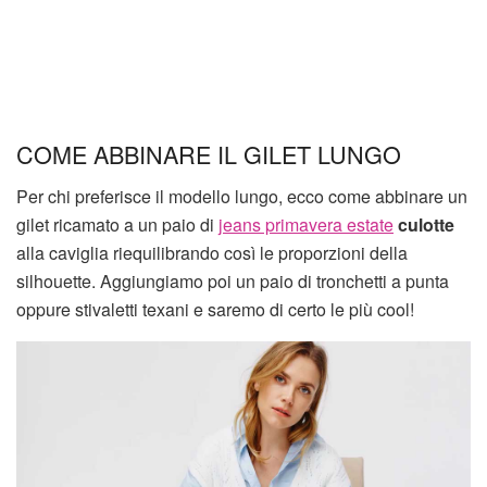
COME ABBINARE IL GILET LUNGO
Per chi preferisce il modello lungo, ecco come abbinare un
gilet ricamato a un paio di
jeans primavera estate
culotte
alla caviglia riequilibrando così le proporzioni della
silhouette. Aggiungiamo poi un paio di tronchetti a punta
oppure stivaletti texani e saremo di certo le più cool!