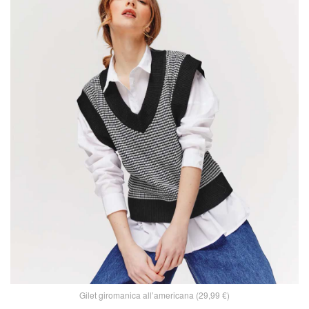
Gilet giromanica all’americana (29,99 €)