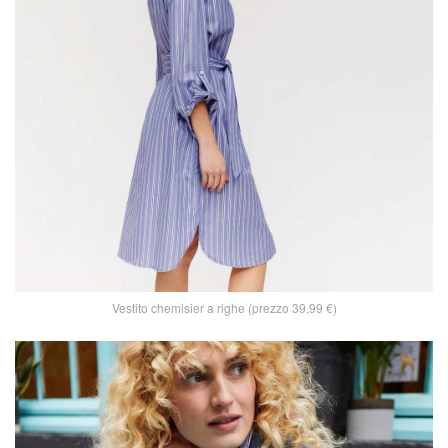
Vestito chemisier a righe (prezzo 39,99 €)