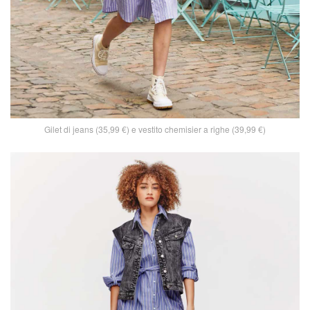
Gilet di jeans (35,99 €) e vestito chemisier a righe (39,99 €)