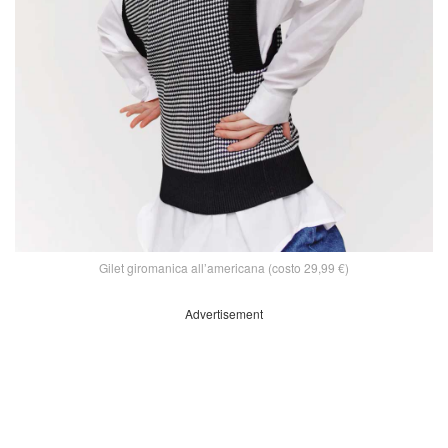
Gilet giromanica all’americana (costo 29,99 €)
Advertisement