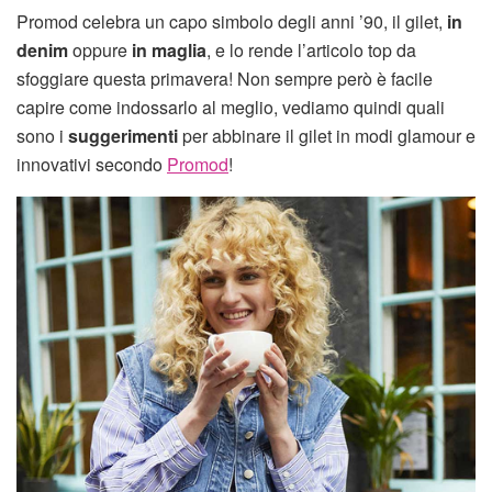
Promod celebra un capo simbolo degli anni ’90, il gilet,
in
denim
oppure
in maglia
, e lo rende l’articolo top da
sfoggiare questa primavera! Non sempre però è facile
capire come indossarlo al meglio, vediamo quindi quali
sono i
suggerimenti
per abbinare il gilet in modi glamour e
innovativi secondo
Promod
!