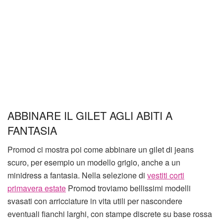
ABBINARE IL GILET AGLI ABITI A
FANTASIA
Promod ci mostra poi come abbinare un gilet di jeans
scuro, per esempio un modello grigio, anche a un
minidress a fantasia. Nella selezione di
vestiti corti
primavera estate
Promod troviamo bellissimi modelli
svasati con arricciature in vita utili per nascondere
eventuali fianchi larghi, con stampe discrete su base rossa