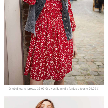
Gilet di jeans (prezzo 35,99 €) e vestito midi a fantasia (costo 29,99 €)