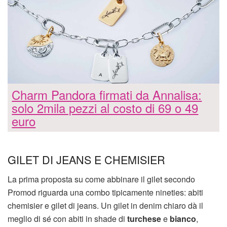
Charm Pandora firmati da Annalisa:
solo 2mila pezzi al costo di 69 o 49
euro
GILET DI JEANS E CHEMISIER
La prima proposta su come abbinare il gilet secondo
Promod riguarda una combo tipicamente nineties: abiti
chemisier e gilet di jeans. Un gilet in denim chiaro dà il
meglio di sé con abiti in shade di
turchese
e
bianco
,