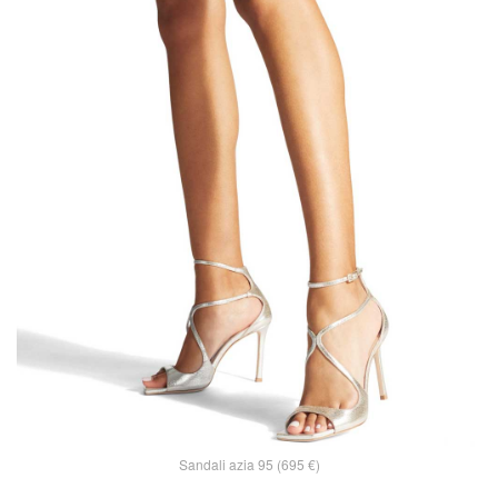
Sandali azia 95 (695 €)