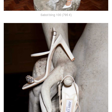
Sabot bing 100 (795 €)