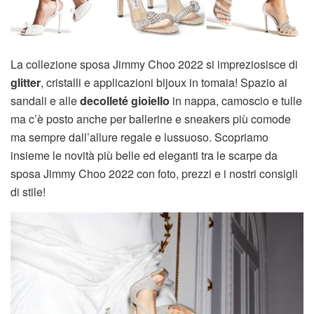
La collezione sposa Jimmy Choo 2022 si impreziosisce di
glitter
, cristalli e applicazioni bijoux in tomaia! Spazio ai
sandali e alle
decolleté gioiello
in nappa, camoscio e tulle
ma c’è posto anche per ballerine e sneakers più comode
ma sempre dall’allure regale e lussuoso. Scopriamo
insieme le novità più belle ed eleganti tra le scarpe da
sposa Jimmy Choo 2022 con foto, prezzi e i nostri consigli
di stile!