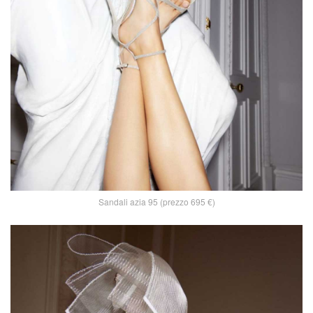
Sandali azia 95 (prezzo 695 €)