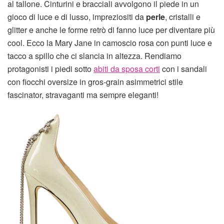
al tallone. Cinturini e bracciali avvolgono il piede in un
gioco di luce e di lusso, impreziositi da
perle
, cristalli e
glitter e anche le forme retrò di fanno luce per diventare più
cool. Ecco la Mary Jane in camoscio rosa con punti luce e
tacco a spillo che ci slancia in altezza. Rendiamo
protagonisti i piedi sotto
abiti da sposa corti
con i sandali
con fiocchi oversize in gros-grain asimmetrici stile
fascinator, stravaganti ma sempre eleganti!