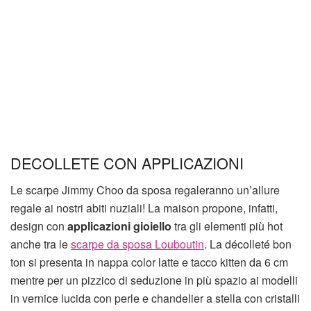
DECOLLETE CON APPLICAZIONI
Le scarpe Jimmy Choo da sposa regaleranno un’allure
regale ai nostri abiti nuziali! La maison propone, infatti,
design con
applicazioni gioiello
tra gli elementi più hot
anche tra le
scarpe da sposa Louboutin
. La décolleté bon
ton si presenta in nappa color latte e tacco kitten da 6 cm
mentre per un pizzico di seduzione in più spazio ai modelli
in vernice lucida con perle e chandelier a stella con cristalli