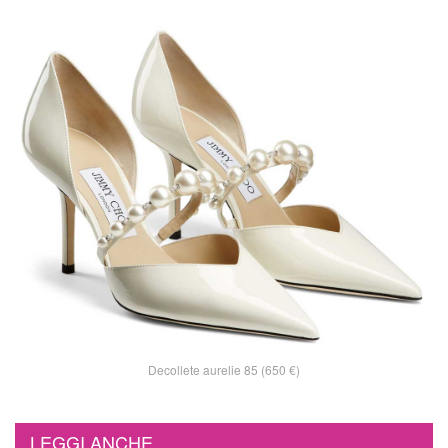
Decollete aurelie 85 (650 €)
LEGGI ANCHE