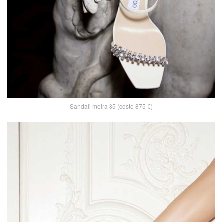
Sandali meira 85 (costo 875 €)