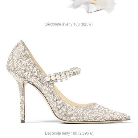
Decollete averly 100 (825 €)
Decollete baily 100 (2.395 €)