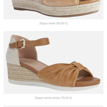
Zeppe soleil (89,90 €)
Zeppe ischia corda (79,90 €)