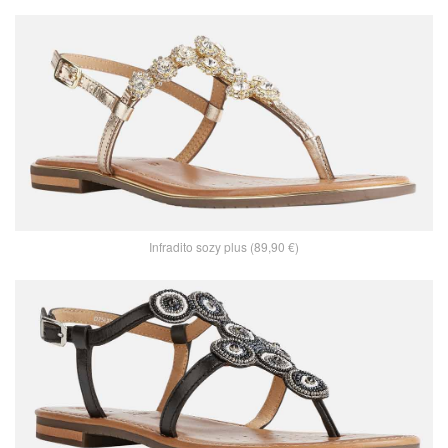
Infradito sozy plus (89,90 €)