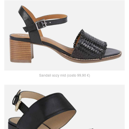
Sandali sozy mid (costo 99,90 €)