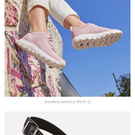
Sneakers spherica (99,90 €)