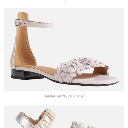
Sandali wistrey (109,90 €)