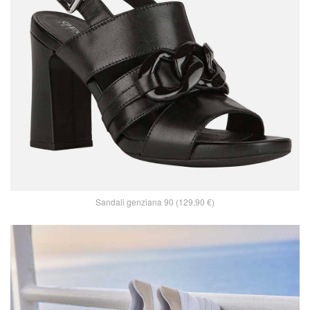
Sandali genziana 90 (129,90 €)