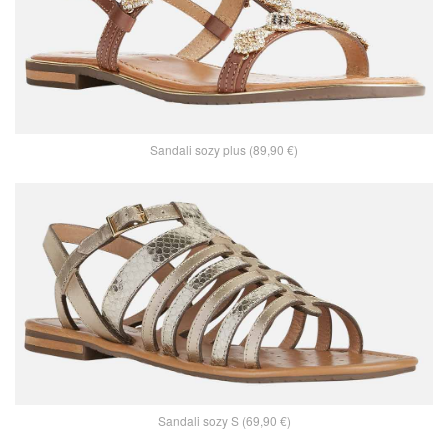
Sandali sozy plus (89,90 €)
Sandali sozy S (69,90 €)