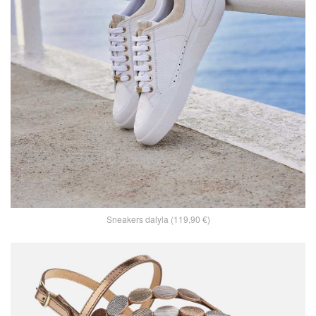
Sneakers dalyla (119,90 €)