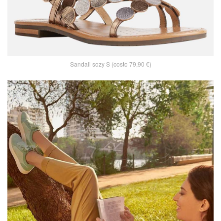
Sandali sozy S (costo 79,90 €)