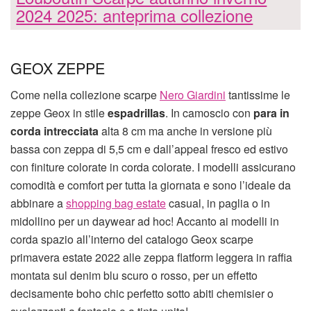
2024 2025: anteprima collezione
GEOX ZEPPE
Come nella collezione scarpe
Nero Giardini
tantissime le
zeppe Geox in stile
espadrillas
. In camoscio con
para in
corda intrecciata
alta 8 cm ma anche in versione più
bassa con zeppa di 5,5 cm e dall’appeal fresco ed estivo
con finiture colorate in corda colorate. I modelli assicurano
comodità e comfort per tutta la giornata e sono l’ideale da
abbinare a
shopping bag estate
casual, in paglia o in
midollino per un daywear ad hoc! Accanto ai modelli in
corda spazio all’interno del catalogo Geox scarpe
primavera estate 2022 alle zeppa flatform leggera in raffia
montata sul denim blu scuro o rosso, per un effetto
decisamente boho chic perfetto sotto abiti chemisier o