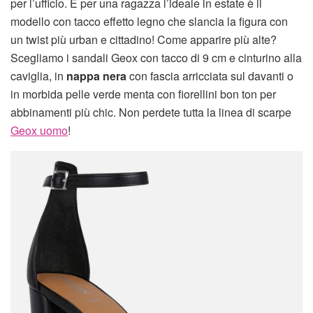
per l’ufficio. E per una ragazza l’ideale in estate è il
modello con tacco effetto legno che slancia la figura con
un twist più urban e cittadino! Come apparire più alte?
Scegliamo i sandali Geox con tacco di 9 cm e cinturino alla
caviglia, in
nappa nera
con fascia arricciata sul davanti o
in morbida pelle verde menta con fiorellini bon ton per
abbinamenti più chic. Non perdete tutta la linea di scarpe
Geox uomo
!