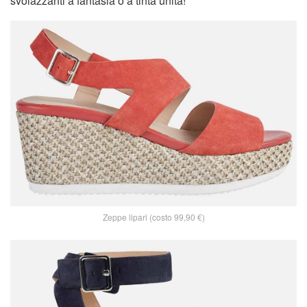
svolazzanti a fantasia o a tinta unita!
Zeppe lipari (costo 99,90 €)