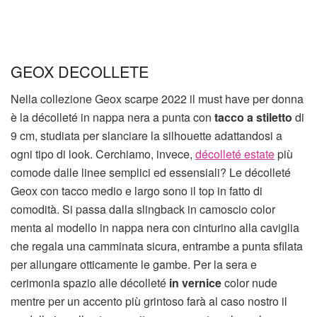
GEOX DECOLLETE
Nella collezione Geox scarpe 2022 il must have per donna
è la décolleté in nappa nera a punta con
tacco a stiletto
di
9 cm, studiata per slanciare la silhouette adattandosi a
ogni tipo di look. Cerchiamo, invece,
décolleté estate
più
comode dalle linee semplici ed essensiali? Le décolleté
Geox con tacco medio e largo sono il top in fatto di
comodità. Si passa dalla slingback in camoscio color
menta al modello in nappa nera con cinturino alla caviglia
che regala una camminata sicura, entrambe a punta sfilata
per allungare otticamente le gambe. Per la sera e
cerimonia spazio alle décolleté
in vernice
color nude
mentre per un accento più grintoso farà al caso nostro il