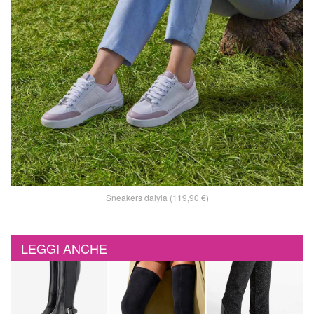
Sneakers dalyla (119,90 €)
LEGGI ANCHE