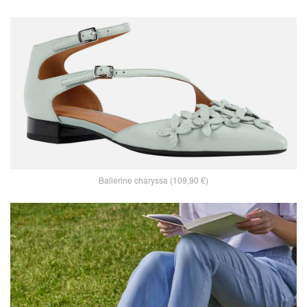
Ballerine charyssa (109,90 €)