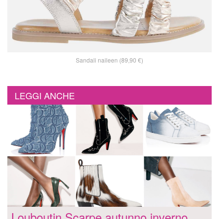
Sandali naileen (89,90 €)
LEGGI ANCHE
Louboutin Scarpe autunno inverno