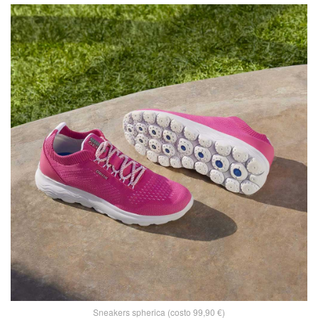
Sneakers spherica (costo 99,90 €)