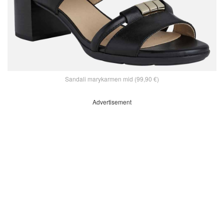
Sandali marykarmen mid (99,90 €)
Advertisement