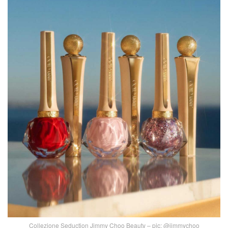
Collezione Seduction Jimmy Choo Beauty – pic: @jimmychoo