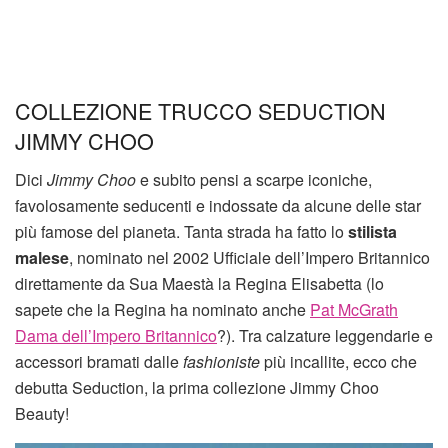
COLLEZIONE TRUCCO SEDUCTION
JIMMY CHOO
Dici
Jimmy Choo
e subito pensi a scarpe iconiche,
favolosamente seducenti e indossate da alcune delle star
più famose del pianeta. Tanta strada ha fatto lo
stilista
malese
, nominato nel 2002 Ufficiale dell’Impero Britannico
direttamente da Sua Maestà la Regina Elisabetta (lo
sapete che la Regina ha nominato anche
Pat McGrath
Dama dell’Impero Britannico
?). Tra calzature leggendarie e
accessori bramati dalle
fashioniste
più incallite, ecco che
debutta Seduction, la prima collezione Jimmy Choo
Beauty!