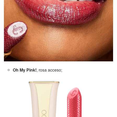
Oh My Pink!
, rosa acceso;