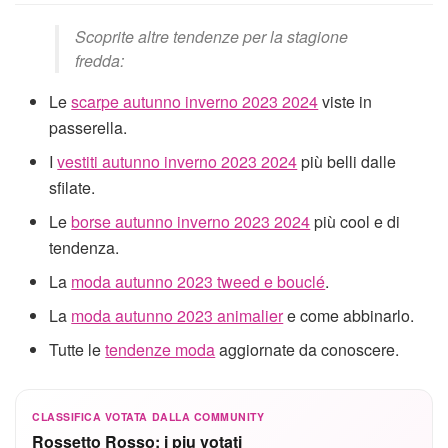
Scoprite altre tendenze per la stagione
fredda:
Le
scarpe autunno inverno 2023 2024
viste in
passerella.
I
vestiti autunno inverno 2023 2024
più belli dalle
sfilate.
Le
borse autunno inverno 2023 2024
più cool e di
tendenza.
La
moda autunno 2023 tweed e bouclé
.
La
moda autunno 2023 animalier
e come abbinarlo.
Tutte le
tendenze moda
aggiornate da conoscere.
CLASSIFICA VOTATA DALLA COMMUNITY
Rossetto Rosso: i piu votati