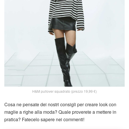
H&M pullover squadrato (prezzo 19,99 €)
Cosa ne pensate dei nostri consigli per creare look con
maglie a righe alla moda? Quale proverete a mettere in
pratica? Fatecelo sapere nei commenti!