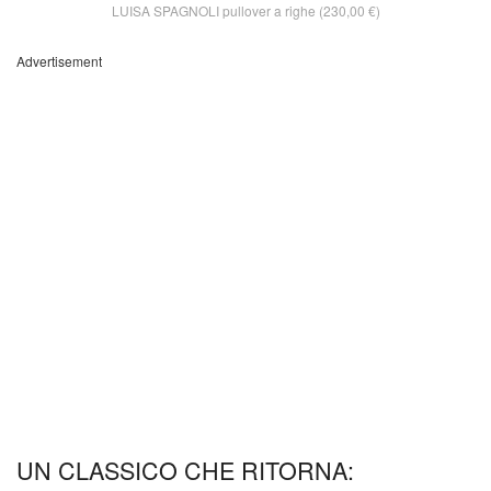
LUISA SPAGNOLI pullover a righe (230,00 €)
Advertisement
UN CLASSICO CHE RITORNA: