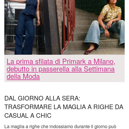
La prima sfilata di Primark a Milano,
debutto in passerella alla Settimana
della Moda
DAL GIORNO ALLA SERA:
TRASFORMARE LA MAGLIA A RIGHE DA
CASUAL A CHIC
La maglia a righe che indossiamo durante il giorno può