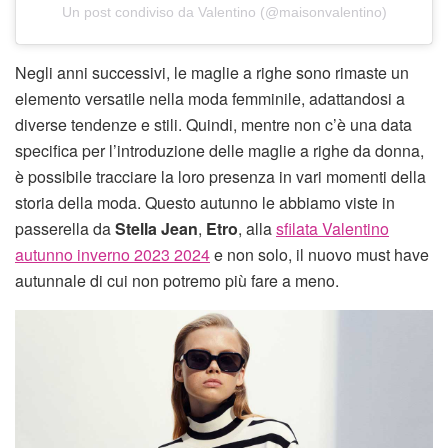
Un post condiviso da Valentino (@maisonvalentino)
Negli anni successivi, le maglie a righe sono rimaste un
elemento versatile nella moda femminile, adattandosi a
diverse tendenze e stili. Quindi, mentre non c’è una data
specifica per l’introduzione delle maglie a righe da donna,
è possibile tracciare la loro presenza in vari momenti della
storia della moda. Questo autunno le abbiamo viste in
passerella da
Stella Jean
,
Etro
, alla
sfilata Valentino
autunno inverno 2023 2024
e non solo, il nuovo must have
autunnale di cui non potremo più fare a meno.