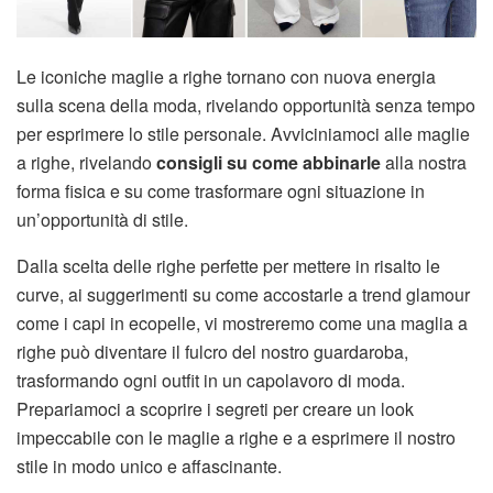
Le iconiche maglie a righe tornano con nuova energia
sulla scena della moda, rivelando opportunità senza tempo
per esprimere lo stile personale. Avviciniamoci alle maglie
a righe, rivelando
consigli su come abbinarle
alla nostra
forma fisica e su come trasformare ogni situazione in
un’opportunità di stile.
Dalla scelta delle righe perfette per mettere in risalto le
curve, ai suggerimenti su come accostarle a trend glamour
come i capi in ecopelle, vi mostreremo come una maglia a
righe può diventare il fulcro del nostro guardaroba,
trasformando ogni outfit in un capolavoro di moda.
Prepariamoci a scoprire i segreti per creare un look
impeccabile con le maglie a righe e a esprimere il nostro
stile in modo unico e affascinante.