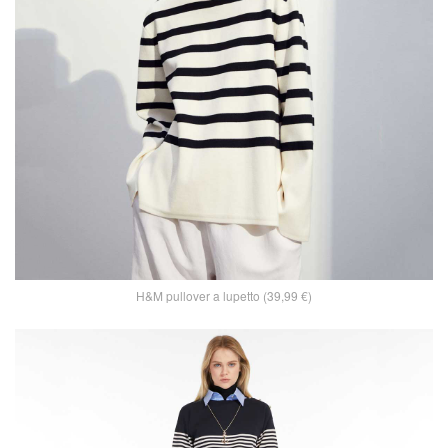
H&M pullover a lupetto (39,99 €)