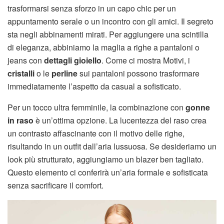
trasformarsi senza sforzo in un capo chic per un
appuntamento serale o un incontro con gli amici. Il segreto
sta negli abbinamenti mirati. Per aggiungere una scintilla
di eleganza, abbiniamo la maglia a righe a pantaloni o
jeans con
dettagli gioiello
. Come ci mostra Motivi, i
cristalli
o le
perline
sui pantaloni possono trasformare
immediatamente l’aspetto da casual a sofisticato.
Per un tocco ultra femminile, la combinazione con
gonne
in raso
è un’ottima opzione. La lucentezza del raso crea
un contrasto affascinante con il motivo delle righe,
risultando in un outfit dall’aria lussuosa. Se desideriamo un
look più strutturato, aggiungiamo un blazer ben tagliato.
Questo elemento ci conferirà un’aria formale e sofisticata
senza sacrificare il comfort.