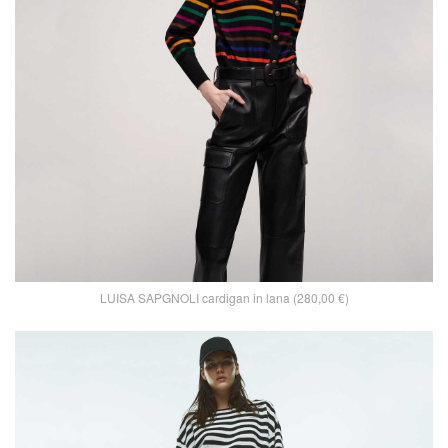
LUISA SAPGNOLI cardigan in lana (280,00 €)