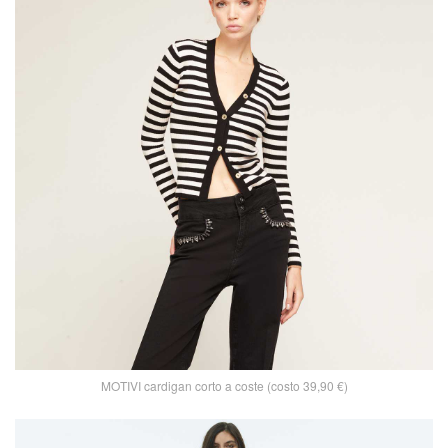
MOTIVI cardigan corto a coste (costo 39,90 €)