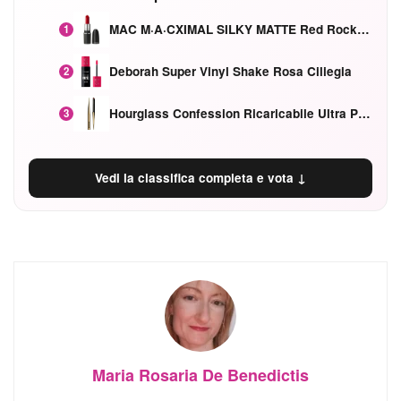
MAC M·A·CXIMAL SILKY MATTE Red Rock mat
1
Deborah Super Vinyl Shake Rosa Ciliegia
2
Hourglass Confession Ricaricabile Ultra Preciso Ad Alta Intensità Secretly Classic Red
3
Vedi la classifica completa e vota ↓
Maria Rosaria De Benedictis