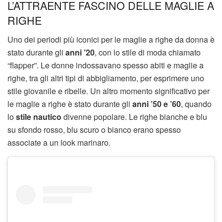
L’ATTRAENTE FASCINO DELLE MAGLIE A
RIGHE
Uno dei periodi più iconici per le maglie a righe da donna è
stato durante gli
anni ’20
, con lo stile di moda chiamato
“flapper”. Le donne indossavano spesso abiti e maglie a
righe, tra gli altri tipi di abbigliamento, per esprimere uno
stile giovanile e ribelle. Un altro momento significativo per
le maglie a righe è stato durante gli
anni ’50 e ’60
, quando
lo
stile nautico
divenne popolare. Le righe bianche e blu
su sfondo rosso, blu scuro o bianco erano spesso
associate a un look marinaro.