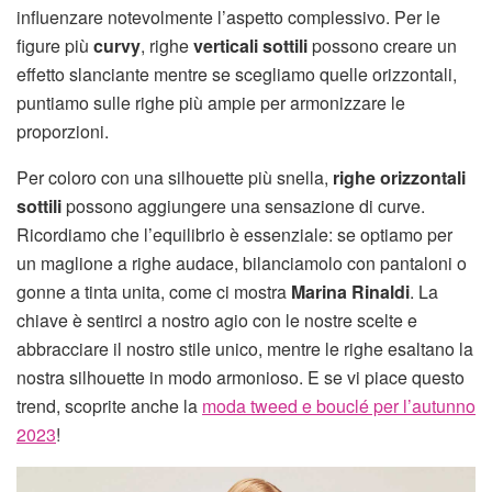
influenzare notevolmente l’aspetto complessivo. Per le
figure più
curvy
, righe
verticali sottili
possono creare un
effetto slanciante mentre se scegliamo quelle orizzontali,
puntiamo sulle righe più ampie per armonizzare le
proporzioni.
Per coloro con una silhouette più snella,
righe orizzontali
sottili
possono aggiungere una sensazione di curve.
Ricordiamo che l’equilibrio è essenziale: se optiamo per
un maglione a righe audace, bilanciamolo con pantaloni o
gonne a tinta unita, come ci mostra
Marina Rinaldi
. La
chiave è sentirci a nostro agio con le nostre scelte e
abbracciare il nostro stile unico, mentre le righe esaltano la
nostra silhouette in modo armonioso. E se vi piace questo
trend, scoprite anche la
moda tweed e bouclé per l’autunno
2023
!