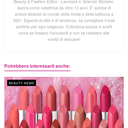
Beauty & Fashion Editor - Laureata in Scienze Storiche,
lavora come redattrice da oltre 13 anni. E' autrice di
articoli dedicati al mondo della moda e della bellezza a
360°. Esperta di stile e di tendenze, sa consigliare il look
perfetto per ogni esigenza. Colleziona scarpe e anelli
come se fossero francobolli e non sa resistere alle
novità di skincare!
Potrebbero interessarti anche:
BEAUTY NEWS