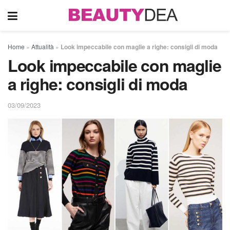
Home
»
Attualità
»
Look impeccabile con maglie a righe: consigli di moda
Look impeccabile con maglie
a righe: consigli di moda
03/09/2023