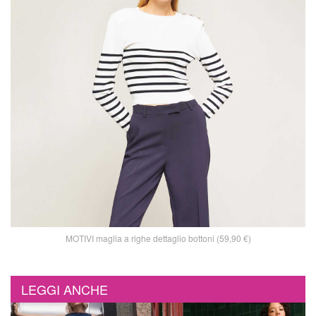
MOTIVI maglia a righe dettaglio bottoni (59,90 €)
LEGGI ANCHE