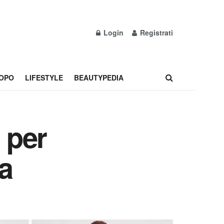
Login
Registrati
OPO
LIFESTYLE
BEAUTYPEDIA
 per
la