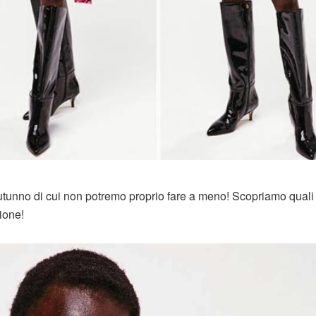
utunno di cui non potremo proprio fare a meno! Scopriamo quali
ione!