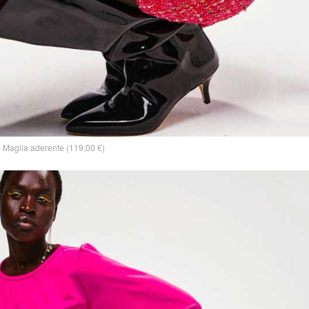
Maglia aderente (119,00 €)