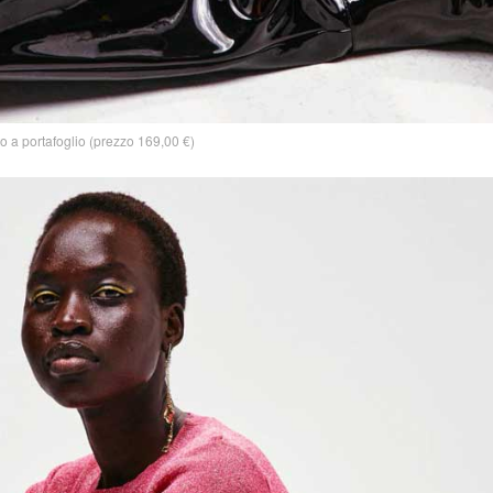
to a portafoglio (prezzo 169,00 €)