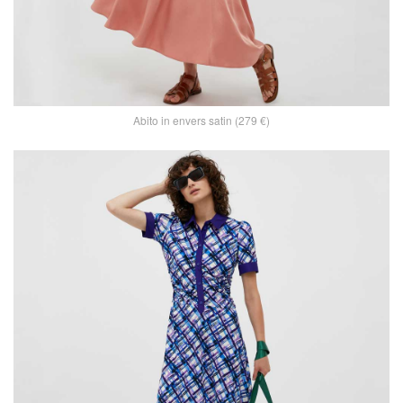
Abito in envers satin (279 €)