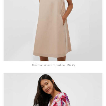
Abito con ricami di perline (199 €)