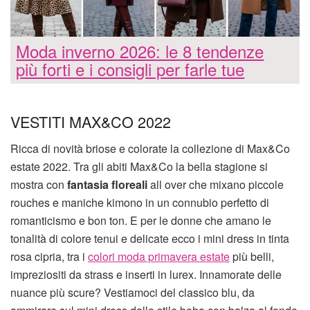
Moda inverno 2026: le 8 tendenze
più forti e i consigli per farle tue
VESTITI MAX&CO 2022
Ricca di novità briose e colorate la collezione di Max&Co
estate 2022. Tra gli abiti Max&Co la bella stagione si
mostra con
fantasia floreali
all over che mixano piccole
rouches e maniche kimono in un connubio perfetto di
romanticismo e bon ton. E per le donne che amano le
tonalità di colore tenui e delicate ecco i mini dress in tinta
rosa cipria, tra i
colori moda primavera estate
più belli,
impreziositi da strass e inserti in lurex. Innamorate delle
nuance più scure? Vestiamoci del classico blu, da