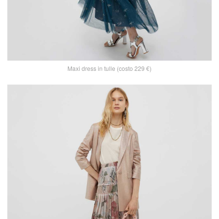
Maxi dress in tulle (costo 229 €)