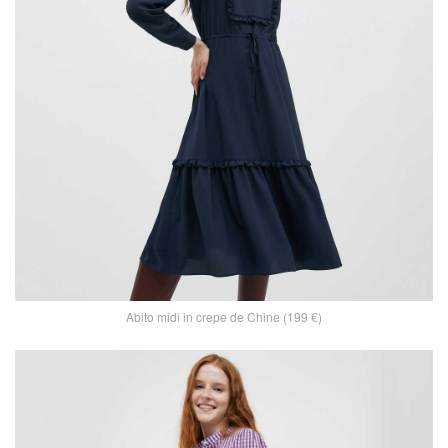
Abito midi in crepe de Chine (199 €)