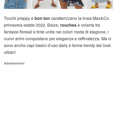
Tocchi preppy e
bon ton
caratterizzano la linea Max&Co
primavera estate 2022. Balze,
rouches
e volants tra
fantasie floreali e tinte unite nei colori moda di stagione, i
nuovi arrivi conquistano per eleganza e raffinatezza. Ma ci
sono anche capi basici d’uso daily e forme trendy dal look
urban!
Advertisement