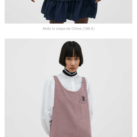
Abito in crepe de Chine (189 €)