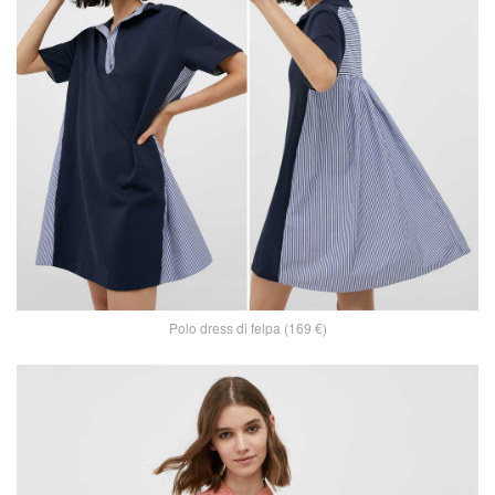
Polo dress di felpa (169 €)