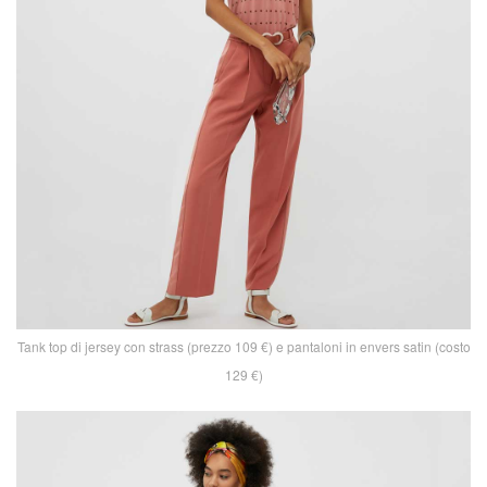
Tank top di jersey con strass (prezzo 109 €) e pantaloni in envers satin (costo
129 €)