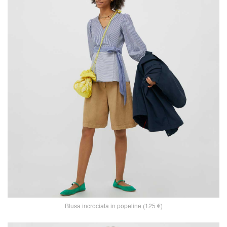
Blusa incrociata in popeline (125 €)