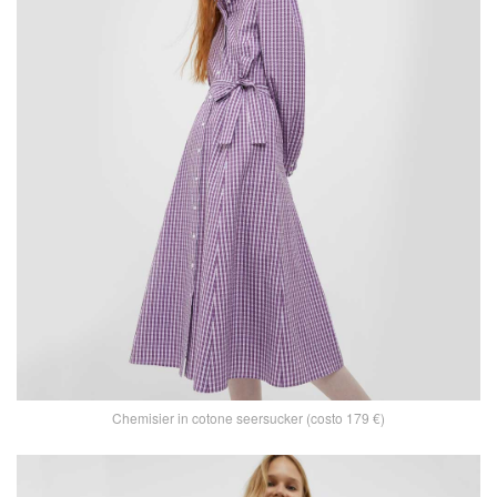
Chemisier in cotone seersucker (costo 179 €)