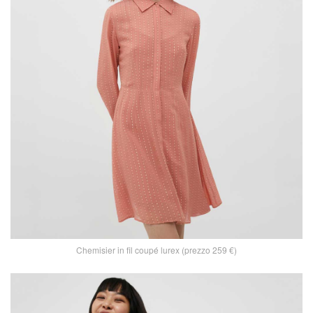
Chemisier in fil coupé lurex (prezzo 259 €)