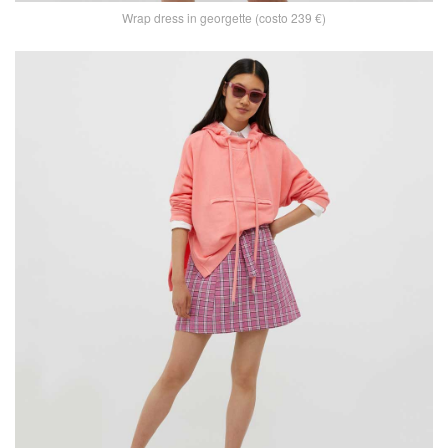
Wrap dress in georgette (costo 239 €)