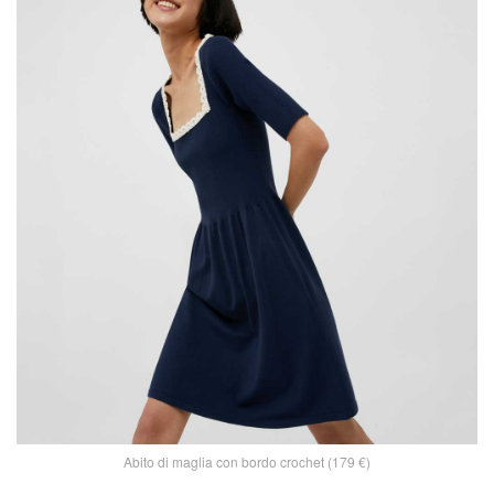
Abito di maglia con bordo crochet (179 €)