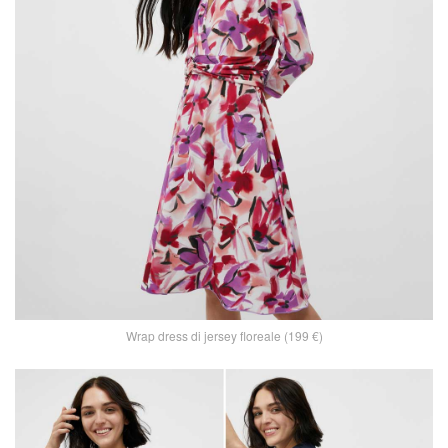
Wrap dress di jersey floreale (199 €)