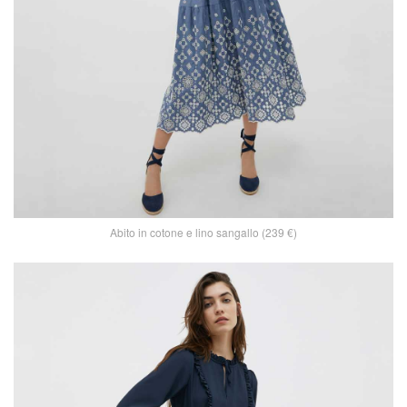
Abito in cotone e lino sangallo (239 €)