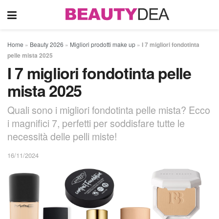
Home
»
Beauty 2026
»
Migliori prodotti make up
»
I 7 migliori fondotinta
pelle mista 2025
I 7 migliori fondotinta pelle
mista 2025
Quali sono i migliori fondotinta pelle mista? Ecco
i magnifici 7, perfetti per soddisfare tutte le
necessità delle pelli miste!
16/11/2024