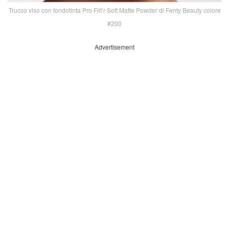
Trucco viso con fondotinta Pro Filt’r Soft Matte Powder di Fenty Beauty colore
#200
Advertisement