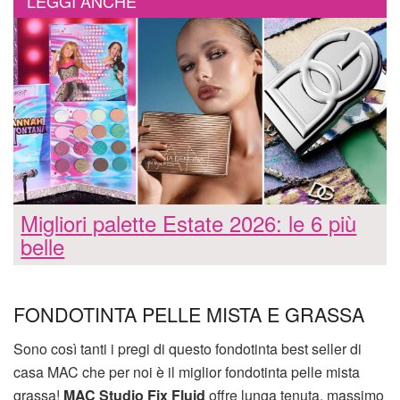
LEGGI ANCHE
Migliori palette Estate 2026: le 6 più
belle
FONDOTINTA PELLE MISTA E GRASSA
Sono così tanti i pregi di questo fondotinta best seller di
casa MAC che per noi è il miglior fondotinta pelle mista
grassa!
MAC Studio Fix Fluid
offre lunga tenuta, massimo