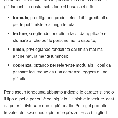
più famosi. La nostra selezione si basa su 4 criteri:
formula
, prediligendo prodotti ricchi di ingredienti utili
per le pelli miste e a lunga tenuta;
texture
, scegliendo fondotinta facili da applicare e
sfumare anche per le persone meno esperte;
finish
, privilegiando fondotinta dai finish mat ma
anche naturalmente luminosi;
coprenza
, optando per referenze modulabili, così da
passare facilmente da una coprenza leggera a una
più alta.
Per ciascun fondotinta abbiamo indicato le caratteristiche o
il tipo di pelle per cui è consigliato, il finish e la texture, così
da poter individuare quello più adatto. Per ogni prodotto
trovate foto, swatches, opinioni e prezzo. Ecco i migliori