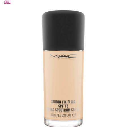
qui
.