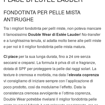
FONDOTINTA PER PELLE MISTA
ANTIRUGHE
Tra i migliori fondotinta per pelli miste, non poteva mancare
il famosissimo
Double Wear di Estée Lauder
! No-transfer
e a lunghissima tenuta, si adatta molto bene alle pelli miste
e per noi è il miglior fondotinta pelle mista matura.
Ci piace
per la sua lunga durata, fino a 24 ore senza
seccarsi e creparsi. La formula è priva di oli e fragranze,
dotata di SPF per proteggere la pelle dai raggi solari. La
texture è cremosa e morbida, ma data l’
elevata coprenza
vi consigliamo di iniziare sempre con l’applicazione di
poco prodotto, così da modularne l’effetto. Data la
consistenza cremosa avvolgente e l’ottima coprenza,
Double Wear potrebbe rivelarsi il miglior fondotinta pelle