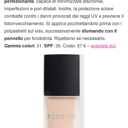
perfezionante
, capace di minimizzare discromie,
imperfezioni e pori dilatati. Inoltre, la protezione solare
combatte contro i danni provocati dai raggi UV e previene il
fotoinvecchiamento. Si applica picchiettandolo prima con i
polpastrelli sul viso, successivamente
sfumando con il
pennello
per fondotinta. Ripetiamo se necessario.
Gamma colori
: 31.
SPF
: 35. Costo: 57 € –
acquista qui
.