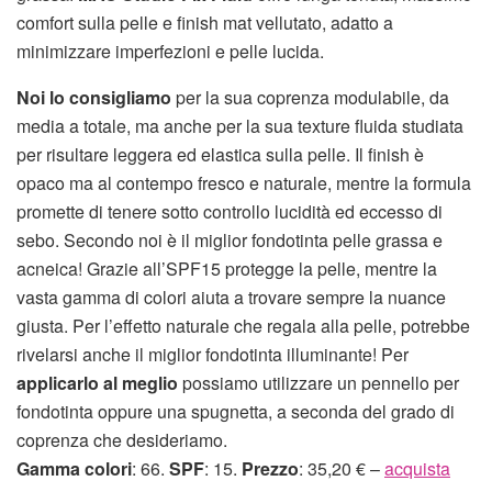
comfort sulla pelle e finish mat vellutato, adatto a
minimizzare imperfezioni e pelle lucida.
Noi lo consigliamo
per la sua coprenza modulabile, da
media a totale, ma anche per la sua texture fluida studiata
per risultare leggera ed elastica sulla pelle. Il finish è
opaco ma al contempo fresco e naturale, mentre la formula
promette di tenere sotto controllo lucidità ed eccesso di
sebo. Secondo noi è il miglior fondotinta pelle grassa e
acneica! Grazie all’SPF15 protegge la pelle, mentre la
vasta gamma di colori aiuta a trovare sempre la nuance
giusta. Per l’effetto naturale che regala alla pelle, potrebbe
rivelarsi anche il miglior fondotinta illuminante! Per
applicarlo al meglio
possiamo utilizzare un pennello per
fondotinta oppure una spugnetta, a seconda del grado di
coprenza che desideriamo.
Gamma colori
: 66.
SPF
: 15.
Prezzo
: 35,20 € –
acquista