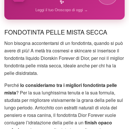
✨
Leggi il tuo Oroscopo di oggi →
FONDOTINTA PELLE MISTA SECCA
Non bisogna accontentarsi di un fondotinta, quando si può
avere di più! A metà tra cosmesi e skincare si inserisce il
fondotinta liquido Diorskin Forever di Dior, per noi il miglior
fondotinta pelle mista secca, ideale anche per chi ha la
pelle disidratata.
Perché
lo consideriamo tra i migliori fondotinta pelle
mista
? Per la sua lunghissima tenuta e la sua formula,
studiata per migliorare visivamente la grana della pelle sul
lungo periodo. Arricchito con estratti naturali di viola del
pensiero e rosa canina, il fondotinta Dior Forever vuole
coniugare l’idratazione della pelle a un
finish opaco