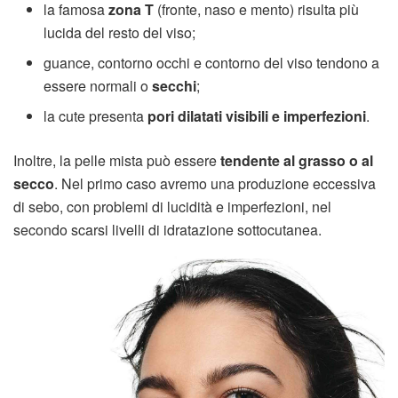
la famosa
zona T
(fronte, naso e mento) risulta più
lucida del resto del viso;
guance, contorno occhi e contorno del viso tendono a
essere normali o
secchi
;
la cute presenta
pori dilatati visibili e imperfezioni
.
Inoltre, la pelle mista può essere
tendente al grasso o al
secco
. Nel primo caso avremo una produzione eccessiva
di sebo, con problemi di lucidità e imperfezioni, nel
secondo scarsi livelli di idratazione sottocutanea.