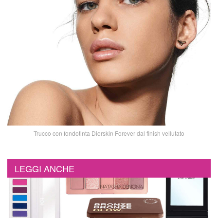
Trucco con fondotinta Diorskin Forever dal finish vellutato
LEGGI ANCHE