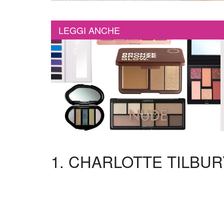
LEGGI ANCHE
1. CHARLOTTE TILBU