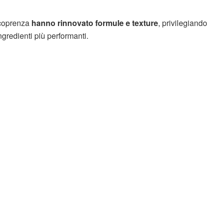
 coprenza
hanno rinnovato formule e texture
, privilegiando
ngredienti più performanti.