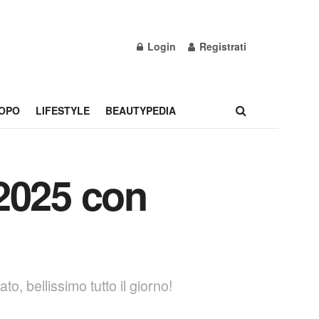
Login
Registrati
OPO
LIFESTYLE
BEAUTYPEDIA
 2025 con
o, bellissimo tutto il giorno!