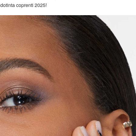
ndotinta coprenti 2025!