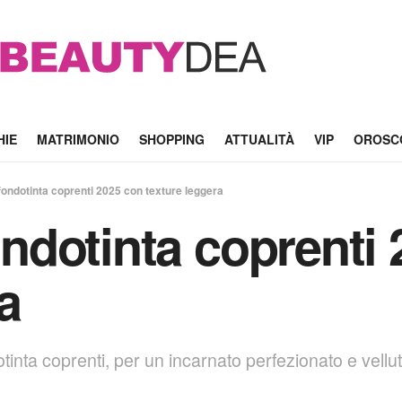
HIE
MATRIMONIO
SHOPPING
ATTUALITÀ
VIP
OROSC
i fondotinta coprenti 2025 con texture leggera
fondotinta coprenti
a
tinta coprenti, per un incarnato perfezionato e vellutat