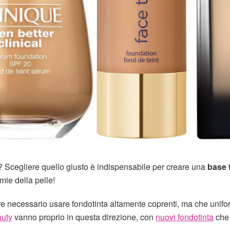
5? Scegliere quello giusto è indispensabile per creare una
base 
mie della pelle!
e necessario usare fondotinta altamente coprenti, ma che unifo
auty
vanno proprio in questa direzione, con
nuovi fondotinta
che