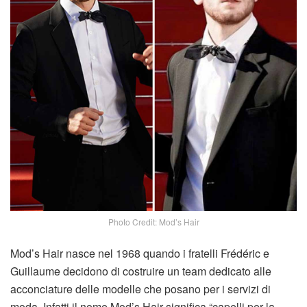
Photo Credit: Mod’s Hair
Mod’s Hair nasce nel 1968 quando i fratelli Frédéric e
Guillaume decidono di costruire un team dedicato alle
acconciature delle modelle che posano per i servizi di
moda. Infatti il nome Mod’s Hair significa “capelli per la