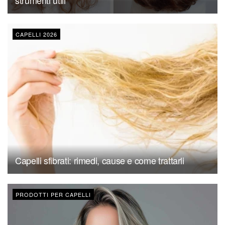
strumenti utili
CAPELLI 2026
Capelli sfibrati: rimedi, cause e come trattarli
PRODOTTI PER CAPELLI