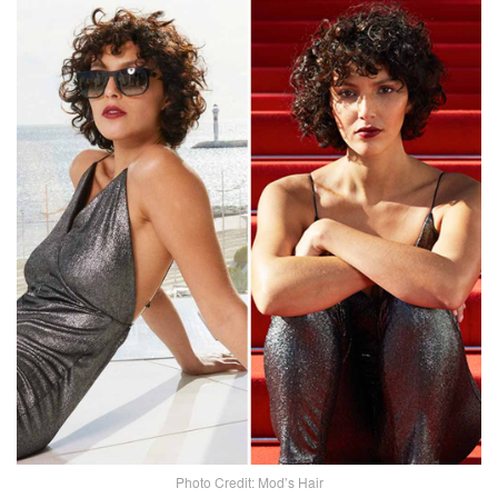
Photo Credit: Mod’s Hair