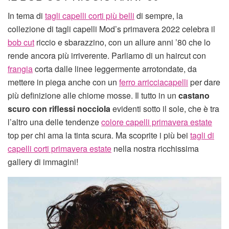
In tema di
tagli capelli corti più belli
di sempre, la
collezione di tagli capelli Mod’s primavera 2022 celebra il
bob cut
riccio e sbarazzino, con un allure anni ’80 che lo
rende ancora più irriverente. Parliamo di un haircut con
frangia
corta dalle linee leggermente arrotondate, da
mettere in piega anche con un
ferro arricciacapelli
per dare
più definizione alle chiome mosse. Il tutto in un
castano
scuro con riflessi nocciola
evidenti sotto il sole, che è tra
l’altro una delle tendenze
colore capelli primavera estate
top per chi ama la tinta scura. Ma scoprite i più bei
tagli di
capelli corti primavera estate
nella nostra ricchissima
gallery di immagini!