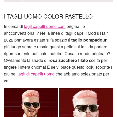
I TAGLI UOMO COLOR PASTELLO
In cerca di
tagli capelli uomo corti
originali e
anticonvenzionali? Nella linea di tagli capelli Mod’s Hair
2022 primavera estate si fa spazio il
taglio pompadour
più lungo sopra e rasato quasi a pelle sui lati, da portare
rigorosamente pettinato indietro. Cosa lo rende originale?
Ovviamente la shade di
rosa zucchero filato
scelta per
tingere l’intera chioma! E se vi piace questo look, scoprite i
più bei
tagli di capelli uomo
che abbiamo selezionato per
voi!