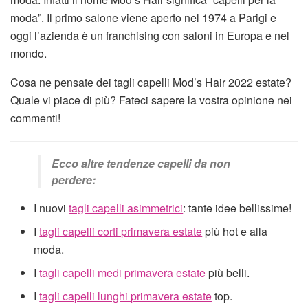
moda”. Il primo salone viene aperto nel 1974 a Parigi e
oggi l’azienda è un franchising con saloni in Europa e nel
mondo.
Cosa ne pensate dei tagli capelli Mod’s Hair 2022 estate?
Quale vi piace di più? Fateci sapere la vostra opinione nei
commenti!
Ecco altre tendenze capelli da non
perdere:
I nuovi
tagli capelli asimmetrici
: tante idee bellissime!
I
tagli capelli corti primavera estate
più hot e alla
moda.
I
tagli capelli medi primavera estate
più belli.
I
tagli capelli lunghi primavera estate
top.