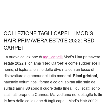
COLLEZIONE TAGLI CAPELLI MOD’S
HAIR PRIMAVERA ESTATE 2022: RED
CARPET
La nuova collezione di
tagli capelli
Mod’s Hair primavera
estate 2022 si chiama “Red Carpet” e come suggerisce il
nome, si ispira allo stile delle dive ma con un tocco di
disinvoltura e glamour del tutto moderni.
Ricci grintosi
,
hairstyle voluminosi, forme e colori ispirati allo stile dei
surfisti
anni ’80
sono il cuore della linea, i cui scatti sono
stati fatti proprio a Cannes. Ma vediamo nel dettaglio
tutte
le foto
della collezione di tagli capelli Mod’s Hair 2022!