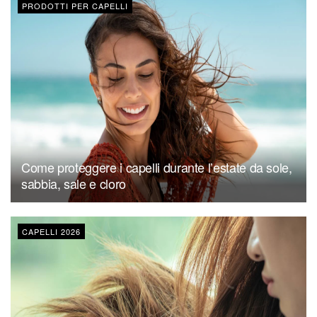
PRODOTTI PER CAPELLI
Come proteggere i capelli durante l’estate da sole,
sabbia, sale e cloro
CAPELLI 2026