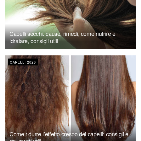
Capelli secchi: cause, rimedi, come nutrire e
idratare, consigli utili
CAPELLI 2026
Come ridurre l’effetto crespo dei capelli: consigli e