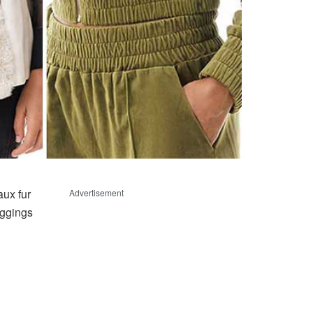
aux fur
Advertisement
eggings