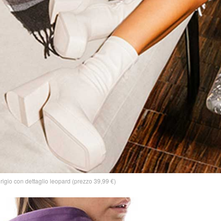
igio con dettaglio leopard (prezzo 39,99 €)