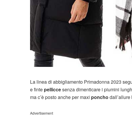
La linea di abbigliamento Primadonna 2023 segue i
e finte
pellicce
senza dimenticare i piumini lunghi 
ma c’è posto anche per maxi
poncho
dall’allure 
Advertisement