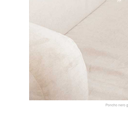
Poncho nero gr