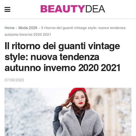
Home
»
Moda 2026
»
Il ritorno dei guanti vintage style: nuova tendenza
autunno inverno 2020 2021
Il ritorno dei guanti vintage
style: nuova tendenza
autunno inverno 2020 2021
07/09/2020