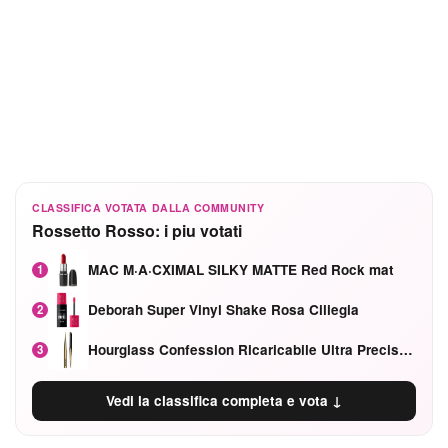
CLASSIFICA VOTATA DALLA COMMUNITY
Rossetto Rosso: i piu votati
MAC M·A·CXIMAL SILKY MATTE Red Rock mat
1
Deborah Super Vinyl Shake Rosa Ciliegia
2
Hourglass Confession Ricaricabile Ultra Preciso Ad Alta Intensità Secretly Classic Red
3
Vedi la classifica completa e vota ↓