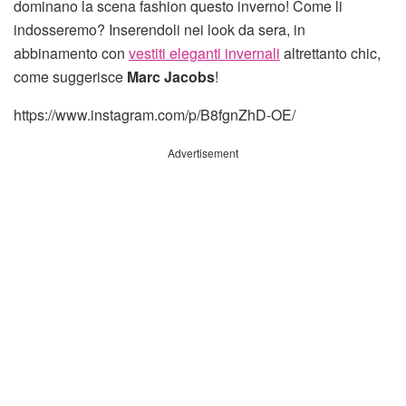
dominano la scena fashion questo inverno! Come li
indosseremo? Inserendoli nei look da sera, in
abbinamento con
vestiti eleganti invernali
altrettanto chic,
come suggerisce
Marc Jacobs
!
https://www.instagram.com/p/B8fgnZhD-OE/
Advertisement