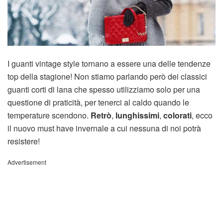
I guanti vintage style tornano a essere una delle tendenze
top della stagione! Non stiamo parlando però dei classici
guanti corti di lana che spesso utilizziamo solo per una
questione di praticità, per tenerci al caldo quando le
temperature scendono.
Retrò
,
lunghissimi
,
colorati
, ecco
il nuovo must have invernale a cui nessuna di noi potrà
resistere!
Advertisement