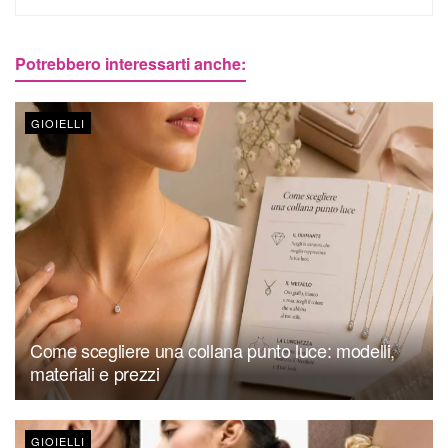
Potrebbero interessarti anche:
GIOIELLI
Come scegliere una collana punto luce: modelli,
materiali e prezzi
GIOIELLI