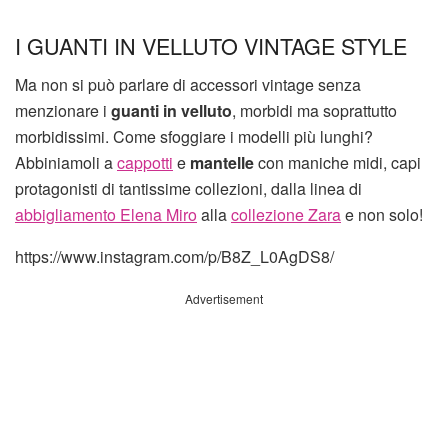
I GUANTI IN VELLUTO VINTAGE STYLE
Ma non si può parlare di accessori vintage senza
menzionare i
guanti in velluto
, morbidi ma soprattutto
morbidissimi. Come sfoggiare i modelli più lunghi?
Abbiniamoli a
cappotti
e
mantelle
con maniche midi, capi
protagonisti di tantissime collezioni, dalla linea di
abbigliamento Elena Miro
alla
collezione Zara
e non solo!
https://www.instagram.com/p/B8Z_L0AgDS8/
Advertisement