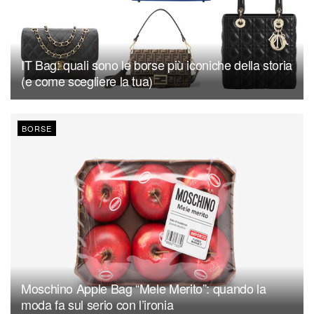
IT Bag: quali sono le borse più iconiche della storia
(e come scegliere la tua)
BORSE
Moschino Apple Bag “Mele Merito”: quando la
moda fa sul serio con l’ironia