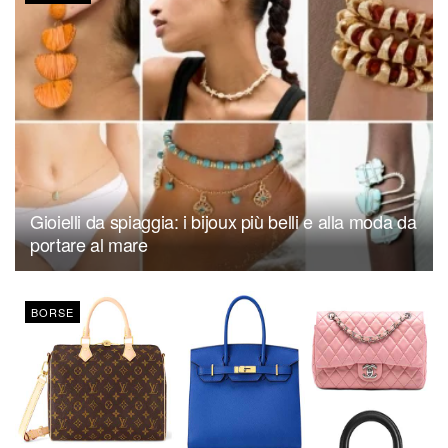
Gioielli da spiaggia: i bijoux più belli e alla moda da
portare al mare
BORSE