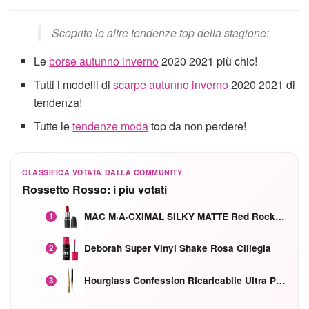
Scoprite le altre tendenze top della stagione:
Le
borse autunno inverno
2020 2021 più chic!
Tutti i modelli di
scarpe autunno inverno
2020 2021 di
tendenza!
Tutte le
tendenze moda
top da non perdere!
CLASSIFICA VOTATA DALLA COMMUNITY
Rossetto Rosso: i piu votati
MAC M·A·CXIMAL SILKY MATTE Red Rock mat
1
Deborah Super Vinyl Shake Rosa Ciliegia
2
Hourglass Confession Ricaricabile Ultra Preciso Ad Alta Intensità Secretly Classic Red
3