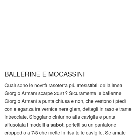
BALLERINE E MOCASSINI
Quali sono le novità rasoterra più irresistibili della linea
Giorgio Armani scarpe 2021? Sicuramente le ballerine
Giorgio Armani a punta chiusa e non, che vestono i piedi
con eleganza tra vernice nera glam, dettagli in raso e trame
intrecciate. Sfoggiano cinturino alla caviglia e punta
affusolata i modelli
a sabot
, perfetti su un pantalone
cropped o a 7/8 che mette in risalto le caviglie. Se amate