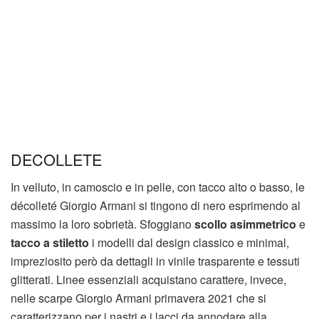
DECOLLETE
In velluto, in camoscio e in pelle, con tacco alto o basso, le
décolleté Giorgio Armani si tingono di nero esprimendo al
massimo la loro sobrietà. Sfoggiano
scollo asimmetrico
e
tacco a stiletto
i modelli dal design classico e minimal,
impreziosito però da dettagli in vinile trasparente e tessuti
glitterati. Linee essenziali acquistano carattere, invece,
nelle scarpe Giorgio Armani primavera 2021 che si
caratterizzano per i nastri e i lacci da annodare alla