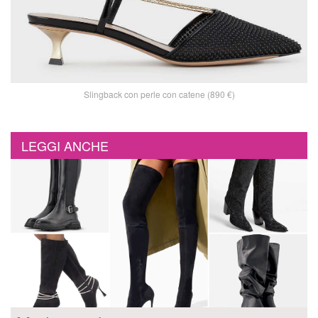
Slingback con perle con catene (890 €)
LEGGI ANCHE