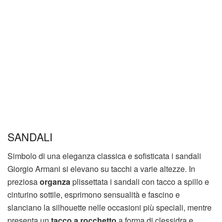
SANDALI
Simbolo di una eleganza classica e sofisticata i sandali
Giorgio Armani si elevano su tacchi a varie altezze. In
preziosa
organza
plissettata i sandali con tacco a spillo e
cinturino sottile, esprimono sensualità e fascino e
slanciano la silhouette nelle occasioni più speciali, mentre
presenta un
tacco a rocchetto
a forma di clessidra e