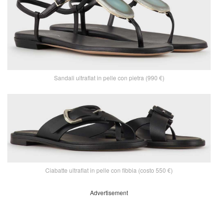
Sandali ultraflat in pelle con pietra (990 €)
Ciabatte ultraflat in pelle con fibbia (costo 550 €)
Advertisement