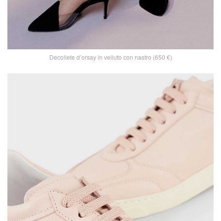
Decollete d’orsay in velluto con nastro (650 €)