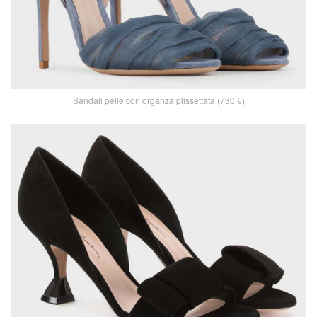
Sandali pelle con organza plissettata (730 €)