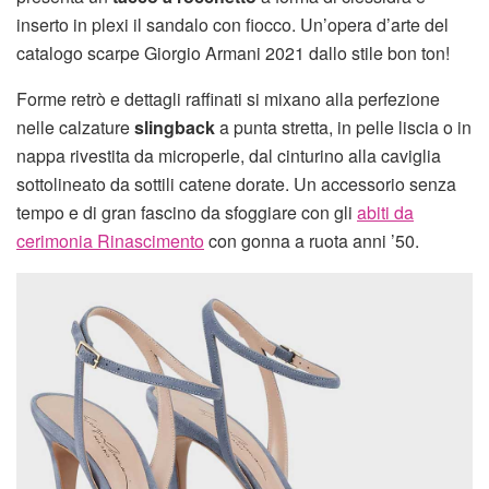
inserto in plexi il sandalo con fiocco. Un’opera d’arte del
catalogo scarpe Giorgio Armani 2021 dallo stile bon ton!
Forme retrò e dettagli raffinati si mixano alla perfezione
nelle calzature
slingback
a punta stretta, in pelle liscia o in
nappa rivestita da microperle, dal cinturino alla caviglia
sottolineato da sottili catene dorate. Un accessorio senza
tempo e di gran fascino da sfoggiare con gli
abiti da
cerimonia Rinascimento
con gonna a ruota anni ’50.