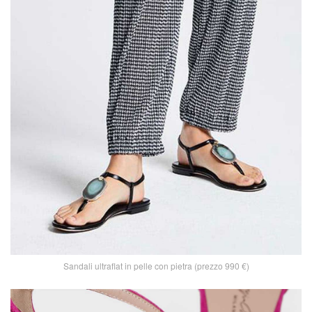
Sandali ultraflat in pelle con pietra (prezzo 990 €)