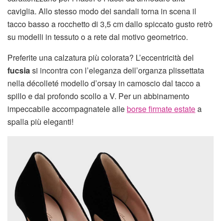
caviglia. Allo stesso modo dei sandali torna in scena il
tacco basso a rocchetto di 3,5 cm dallo spiccato gusto retrò
su modelli in tessuto o a rete dal motivo geometrico.
Preferite una calzatura più colorata? L’eccentricità del
fucsia
si incontra con l’eleganza dell’organza plissettata
nella décolleté modello d’orsay in camoscio dal tacco a
spillo e dal profondo scollo a V. Per un abbinamento
impeccabile accompagnatele alle
borse firmate estate
a
spalla più eleganti!