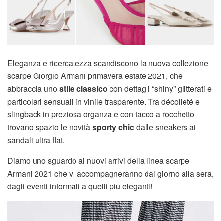
Eleganza e ricercatezza scandiscono la nuova collezione
scarpe Giorgio Armani primavera estate 2021, che
abbraccia uno
stile classico
con dettagli “shiny” glitterati e
particolari sensuali in vinile trasparente. Tra décolleté e
slingback in preziosa organza e con tacco a rocchetto
trovano spazio le novità
sporty chic
dalle sneakers ai
sandali ultra flat.
Diamo uno sguardo ai nuovi arrivi della linea scarpe
Armani 2021 che vi accompagneranno dal giorno alla sera,
dagli eventi informali a quelli più eleganti!