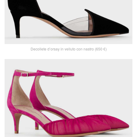
Decollete d’orsay in velluto con nastro (650 €)