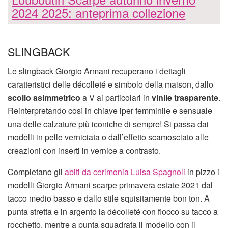
2024 2025: anteprima collezione
SLINGBACK
Le slingback Giorgio Armani recuperano i dettagli
caratteristici delle décolleté e simbolo della maison, dallo
scollo asimmetrico
a V ai particolari in
vinile trasparente
.
Reinterpretando così in chiave iper femminile e sensuale
una delle calzature più iconiche di sempre! Si passa dai
modelli in pelle verniciata o dall’effetto scamosciato alle
creazioni con inserti in vernice a contrasto.
Completano gli
abiti da cerimonia Luisa Spagnoli
in pizzo i
modelli Giorgio Armani scarpe primavera estate 2021 dal
tacco medio basso e dallo stile squisitamente bon ton. A
punta stretta e in argento la décolleté con fiocco su tacco a
rocchetto, mentre a punta squadrata il modello con il