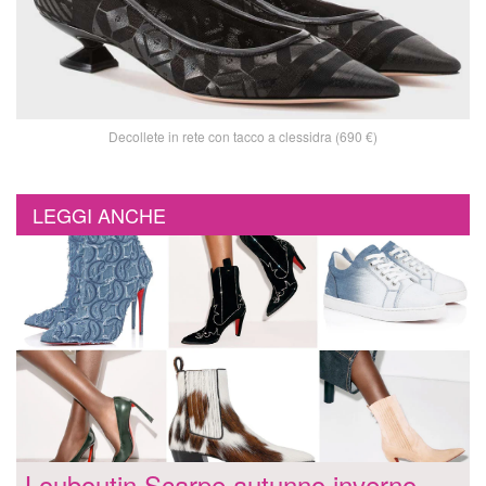
Decollete in rete con tacco a clessidra (690 €)
LEGGI ANCHE
Louboutin Scarpe autunno inverno