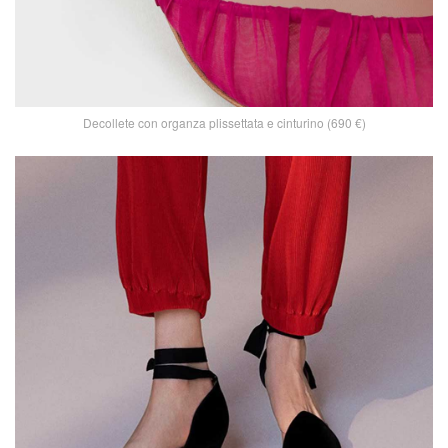
Decollete con organza plissettata e cinturino (690 €)