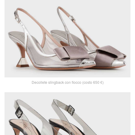
Decollete slingback con fiocco (costo 650 €)