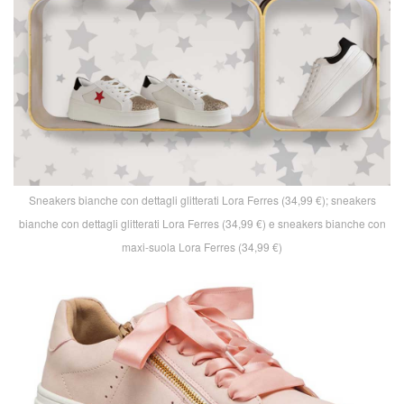
Sneakers bianche con dettagli glitterati Lora Ferres (34,99 €); sneakers
bianche con dettagli glitterati Lora Ferres (34,99 €) e sneakers bianche con
maxi-suola Lora Ferres (34,99 €)