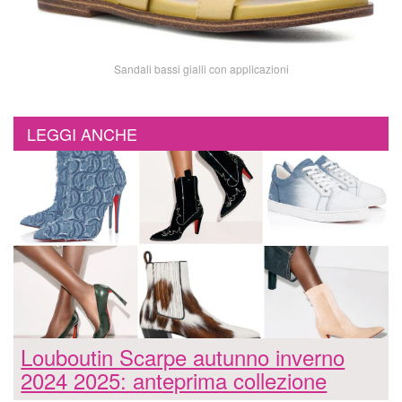
Sandali bassi gialli con applicazioni
LEGGI ANCHE
Louboutin Scarpe autunno inverno
2024 2025: anteprima collezione