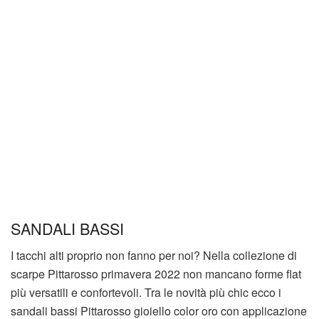
SANDALI BASSI
I tacchi alti proprio non fanno per noi? Nella collezione di
scarpe Pittarosso primavera 2022 non mancano forme flat
più versatili e confortevoli. Tra le novità più chic ecco i
sandali bassi Pittarosso gioiello color oro con applicazione