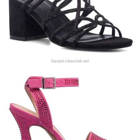
Sandali intrecciati neri