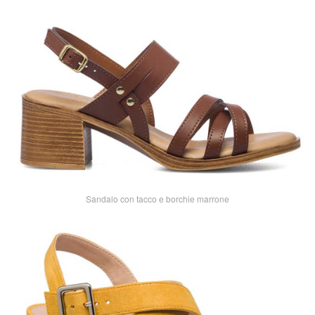
Sandalo con tacco e borchie marrone