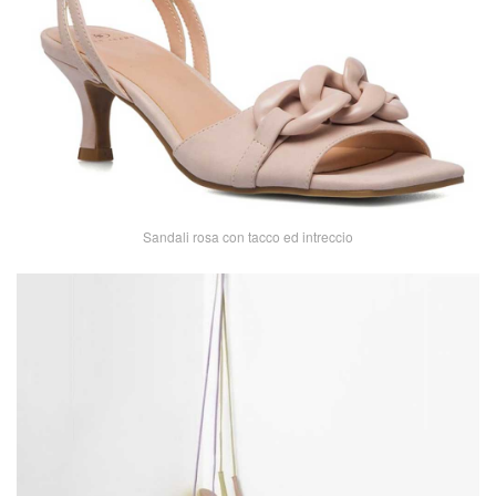
Sandali rosa con tacco ed intreccio