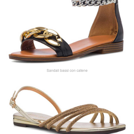
Sandali bassi con catene