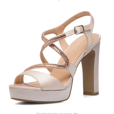
Sandali gioiello con tacco alto