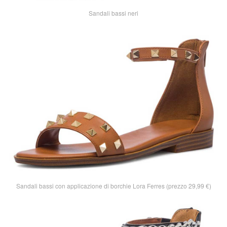
Sandali bassi neri
Sandali bassi con applicazione di borchie Lora Ferres (prezzo 29,99 €)