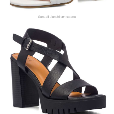
Sandali bianchi con catena