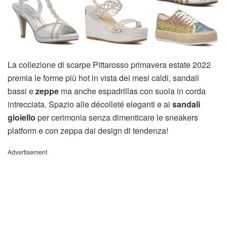
La collezione di scarpe Pittarosso primavera estate 2022
premia le forme più hot in vista dei mesi caldi, sandali
bassi e
zeppe
ma anche espadrillas con suola in corda
intrecciata. Spazio alle décolleté eleganti e ai
sandali
gioiello
per cerimonia senza dimenticare le sneakers
platform e con zeppa dai design di tendenza!
Advertisement