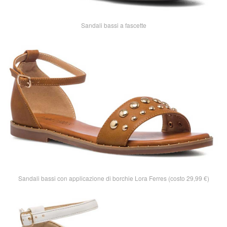
Sandali bassi a fascette
Sandali bassi con applicazione di borchie Lora Ferres (costo 29,99 €)