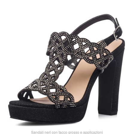
Sandali neri con tacco grosso e applicazioni