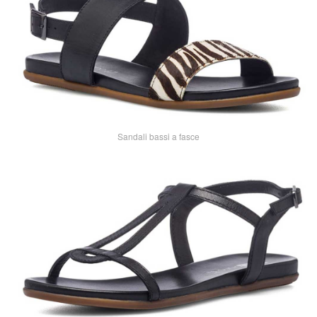
Sandali bassi a fasce