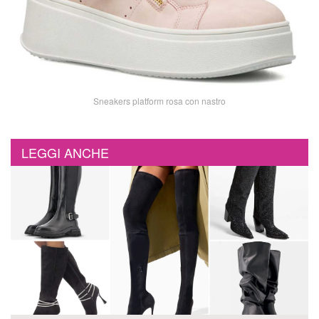
Sneakers platform rosa con nastro
LEGGI ANCHE