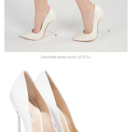
Decollete blade lacroc (575 €)+