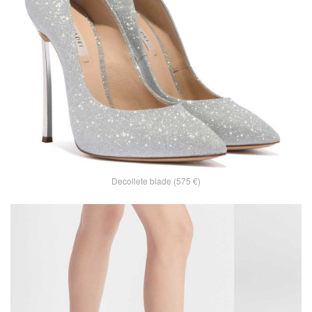
Decollete blade (575 €)