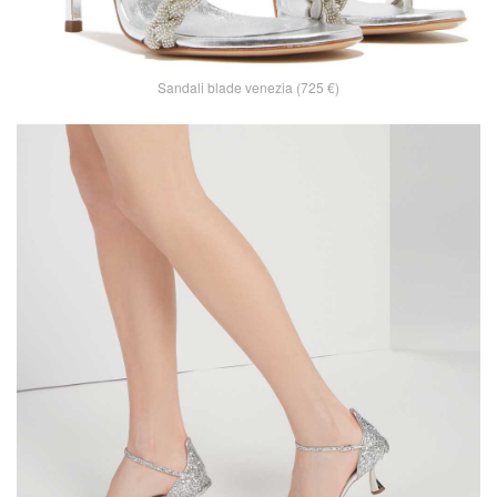
Sandali blade venezia (725 €)