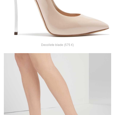
Decollete blade (575 €)