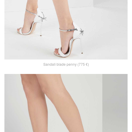
Sandali blade penny (775 €)