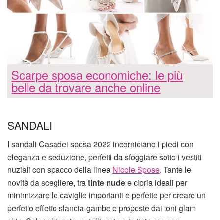
Scarpe sposa economiche: le più
belle da trovare anche online
SANDALI
I sandali Casadei sposa 2022 incorniciano i piedi con
eleganza e seduzione, perfetti da sfoggiare sotto i vestiti
nuziali con spacco della linea
Nicole Spose
. Tante le
novità da scegliere, tra
tinte nude
e cipria ideali per
minimizzare le caviglie importanti e perfette per creare un
perfetto effetto slancia-gambe e proposte dai toni glam