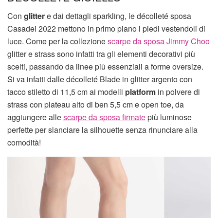
Con
glitter
e dai dettagli sparkling, le décolleté sposa
Casadei 2022 mettono in primo piano i piedi vestendoli di
luce. Come per la collezione
scarpe da sposa Jimmy Choo
glitter e strass sono infatti tra gli elementi decorativi più
scelti, passando da linee più essenziali a forme oversize.
Si va infatti dalle décolleté Blade in glitter argento con
tacco stiletto di 11,5 cm ai modelli
platform
in polvere di
strass con plateau alto di ben 5,5 cm e open toe, da
aggiungere alle
scarpe da sposa firmate
più luminose
perfette per slanciare la silhouette senza rinunciare alla
comodità!