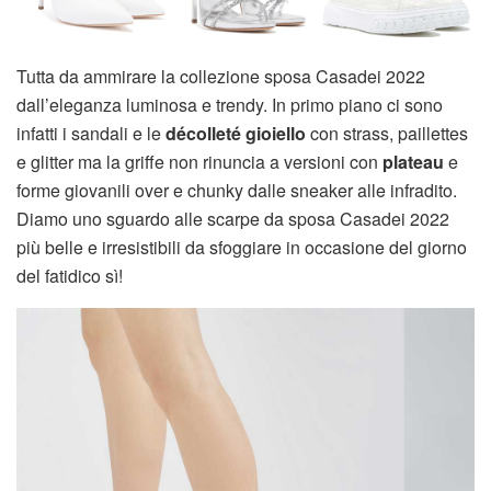
Tutta da ammirare la collezione sposa Casadei 2022
dall’eleganza luminosa e trendy. In primo piano ci sono
infatti i sandali e le
décolleté gioiello
con strass, paillettes
e glitter ma la griffe non rinuncia a versioni con
plateau
e
forme giovanili over e chunky dalle sneaker alle infradito.
Diamo uno sguardo alle scarpe da sposa Casadei 2022
più belle e irresistibili da sfoggiare in occasione del giorno
del fatidico sì!