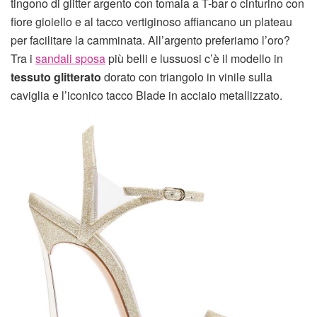
tingono di glitter argento con tomaia a T-bar o cinturino con
fiore gioiello e al tacco vertiginoso affiancano un plateau
per facilitare la camminata. All’argento preferiamo l’oro?
Tra i
sandali sposa
più belli e lussuosi c’è il modello in
tessuto glitterato
dorato con triangolo in vinile sulla
caviglia e l’iconico tacco Blade in acciaio metallizzato.