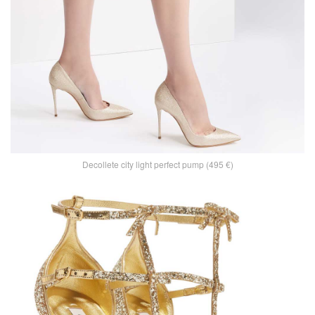
Decollete city light perfect pump (495 €)