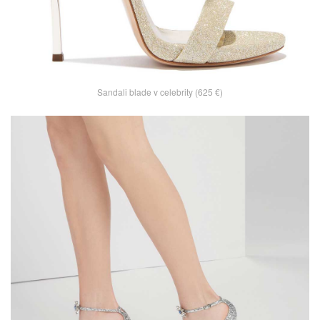
Sandali blade v celebrity (625 €)