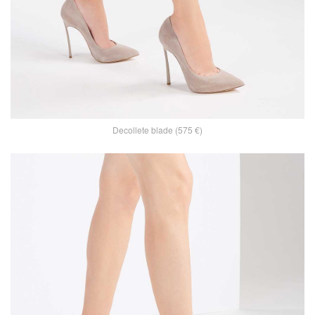
Decollete blade (575 €)