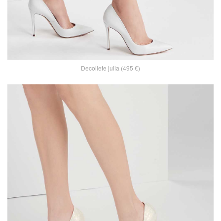
Decollete julia (495 €)