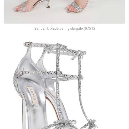
Sandali k blade penny stargate (675 €)