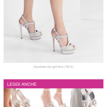
Decollete city light flora (760 €)
LEGGI ANCHE