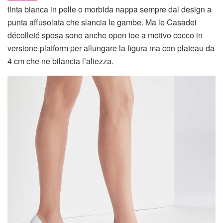
tinta bianca in pelle o morbida nappa sempre dal design a
punta affusolata che slancia le gambe. Ma le Casadei
décolleté sposa sono anche open toe a motivo cocco in
versione platform per allungare la figura ma con plateau da
4 cm che ne bilancia l’altezza.