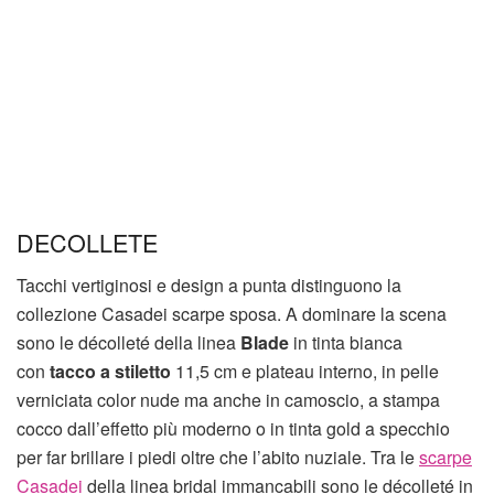
DECOLLETE
Tacchi vertiginosi e design a punta distinguono la
collezione Casadei scarpe sposa. A dominare la scena
sono le décolleté della linea
Blade
in tinta bianca
con
tacco a stiletto
11,5 cm e plateau interno, in pelle
verniciata color nude ma anche in camoscio, a stampa
cocco dall’effetto più moderno o in tinta gold a specchio
per far brillare i piedi oltre che l’abito nuziale. Tra le
scarpe
Casadei
della linea bridal immancabili sono le décolleté in