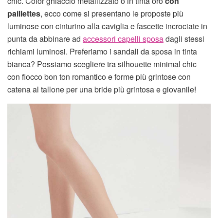
chic. Color ghiaccio metallizzato o in tinta oro
con
paillettes
, ecco come si presentano le proposte più
luminose con cinturino alla caviglia e fascette incrociate in
punta da abbinare ad
accessori capelli sposa
dagli stessi
richiami luminosi. Preferiamo i sandali da sposa in tinta
bianca? Possiamo scegliere tra silhouette minimal chic
con fiocco bon ton romantico e forme più grintose con
catena al tallone per una bride più grintosa e giovanile!