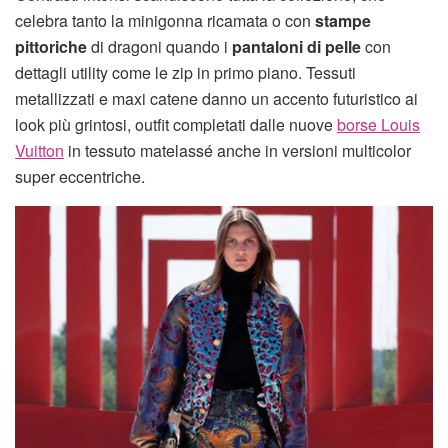
celebra tanto la minigonna ricamata o con
stampe
pittoriche
di dragoni quando i
pantaloni di pelle
con
dettagli utility come le zip in primo piano. Tessuti
metallizzati e maxi catene danno un accento futuristico ai
look più grintosi, outfit completati dalle nuove
borse Louis
Vuitton
in tessuto matelassé anche in versioni multicolor
super eccentriche.