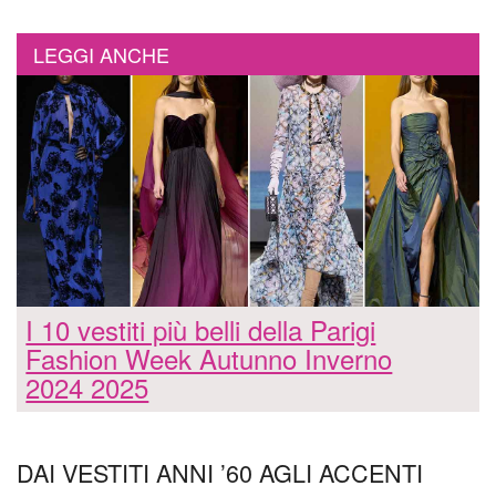
LEGGI ANCHE
I 10 vestiti più belli della Parigi
Fashion Week Autunno Inverno
2024 2025
DAI VESTITI ANNI ’60 AGLI ACCENTI