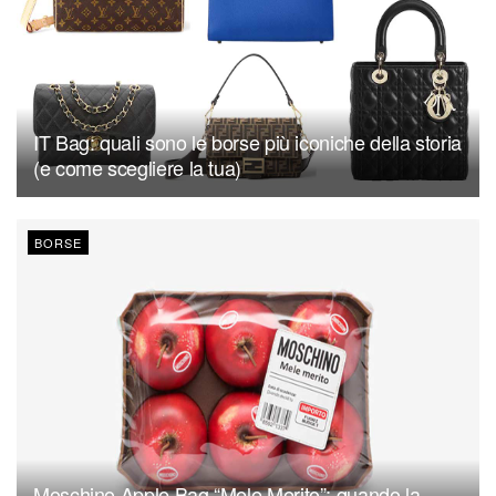
IT Bag: quali sono le borse più iconiche della storia
(e come scegliere la tua)
BORSE
Moschino Apple Bag “Mele Merito”: quando la