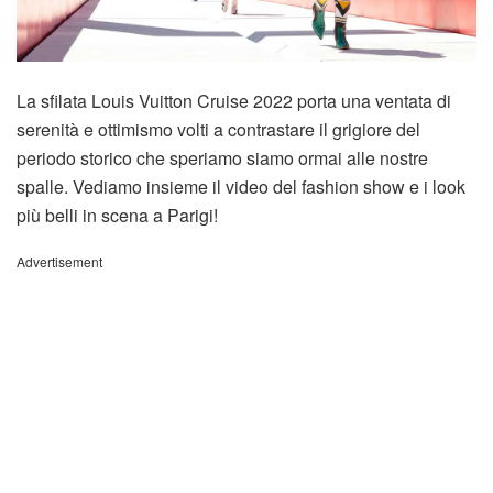
La sfilata Louis Vuitton Cruise 2022 porta una ventata di
serenità e ottimismo volti a contrastare il grigiore del
periodo storico che speriamo siamo ormai alle nostre
spalle. Vediamo insieme il video del fashion show e i look
più belli in scena a Parigi!
Advertisement