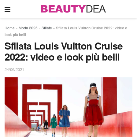
Home
»
Moda 2026
»
Sfilate
»
Sfilata Louis Vuitton Cruise 2022: video e
look più belli
Sfilata Louis Vuitton Cruise
2022: video e look più belli
24/06/2021