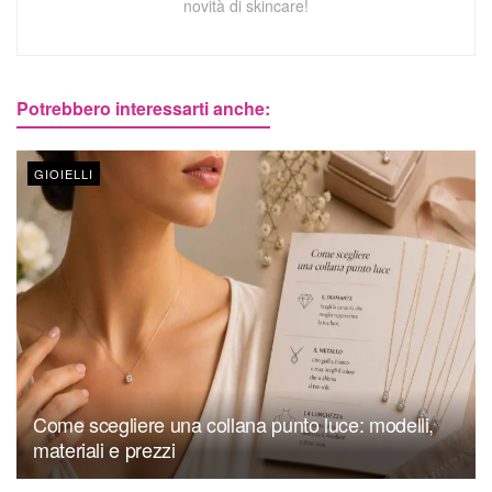
novità di skincare!
Potrebbero interessarti anche:
GIOIELLI
Come scegliere una collana punto luce: modelli,
materiali e prezzi