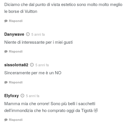
Diciamo che dal punto di vista estetico sono molto molto meglio
le borse di Vuitton
Rispondi
Danywave
5 anni fa
Niente di interessante per i miei gusti
Rispondi
sissolotta82
5 anni fa
Sinceramente per me è un NO
Rispondi
Elyfoxy
5 anni fa
Mamma mia che orrore! Sono più belli i sacchetti
dell’immondizia che ho comprato oggi da Tigotà 🤣
Rispondi