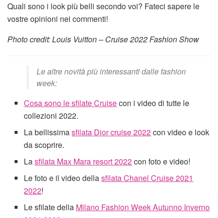
Quali sono i look più belli secondo voi? Fateci sapere le
vostre opinioni nei commenti!
Photo credit: Louis Vuitton – Cruise 2022 Fashion Show
Le altre novità più interessanti dalle fashion
week:
Cosa sono le sfilate Cruise
con i video di tutte le
collezioni 2022.
La bellissima
sfilata Dior cruise 2022
con video e look
da scoprire.
La
sfilata Max Mara resort 2022
con foto e video!
Le foto e il video della
sfilata Chanel Cruise 2021
2022
!
Le sfilate della
Milano Fashion Week Autunno Inverno