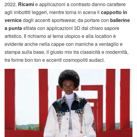
2022.
Ricami
e applicazioni a contrasto danno carattere
agli imbottiti leggeri, mentre torna in scena il
cappotto in
vernice
dagli accenti sportswear, da portare con
ballerine
a punta
sfilata con applicazioni 3D dal chiaro sapore
artistico. Il richiamo al tema utopico e alla location è
evidente anche nella cappe con maniche a ventaglio e
stampa sulla base, il giusto mix tra classicità e modernità,
tra forme bon ton e accenti cosmopoliti audaci.