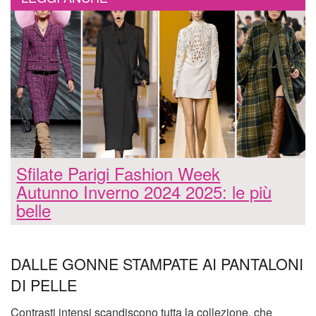
Sfilate Parigi Fashion Week
Autunno Inverno 2024 2025: le più
belle
DALLE GONNE STAMPATE AI PANTALONI
DI PELLE
Contrasti intensi scandiscono tutta la collezione, che