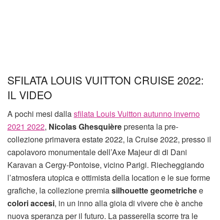
SFILATA LOUIS VUITTON CRUISE 2022:
IL VIDEO
A pochi mesi dalla
sfilata Louis Vuitton autunno inverno
2021 2022
,
Nicolas Ghesquière
presenta la pre-
collezione primavera estate 2022, la Cruise 2022, presso il
capolavoro monumentale dell’Axe Majeur di di Dani
Karavan a Cergy-Pontoise, vicino Parigi. Riecheggiando
l’atmosfera utopica e ottimista della location e le sue forme
grafiche, la collezione premia
silhouette geometriche
e
colori accesi
, in un inno alla gioia di vivere che è anche
nuova speranza per il futuro. La passerella scorre tra le