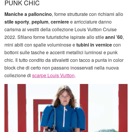
PUNK CHIC
Maniche a palloncino
, forme strutturate con richiami allo
stile sporty
,
peplum
,
cerniere
e arricciature danno
carisma ai vestiti della collezione Louis Vuitton Cruise
2022. Sfilano forme futuristiche ispirate allo stile
anni ’60
,
mini abiti con spalle voluminose e
tubini in vernice
con
bottoni sulle tasche e accenti metallici luminosi e punk
chic. Il tutto condito da stivaletti con tacco a punta in color
block che di certo non passano inosservati nella nuova
collezione di
scarpe Louis Vuitton
.