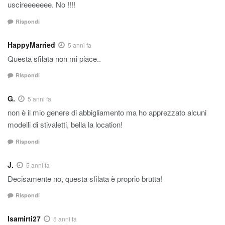
uscireeeeeee. No !!!!
Rispondi
HappyMarried
5 anni fa
Questa sfilata non mi piace..
Rispondi
G.
5 anni fa
non è il mio genere di abbigliamento ma ho apprezzato alcuni
modelli di stivaletti, bella la location!
Rispondi
J.
5 anni fa
Decisamente no, questa sfilata è proprio brutta!
Rispondi
Isamirti27
5 anni fa