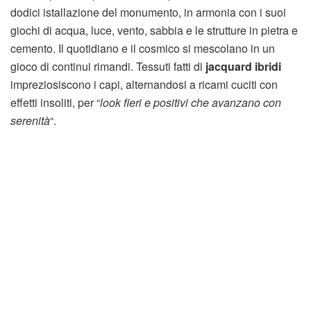
dodici istallazione del monumento, in armonia con i suoi
giochi di acqua, luce, vento, sabbia e le strutture in pietra e
cemento. Il quotidiano e il cosmico si mescolano in un
gioco di continui rimandi. Tessuti fatti di
jacquard ibridi
impreziosiscono i capi, alternandosi a ricami cuciti con
effetti insoliti, per “
look fieri e positivi che avanzano con
serenità
“.