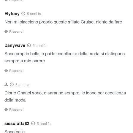
Elyfoxy
5 anni fa
Non mi piacciono proprio queste sfilate Cruise, niente da fare
Rispondi
Danywave
5 anni fa
Sono proprio belle, e poi le eccellenze della moda si distinguno
sempre a mio parere
Rispondi
J.
5 anni fa
Dior e Chanel sono, e saranno sempre, le icone per eccellenza
della moda
Rispondi
sissolotta82
5 anni fa
Sono belle