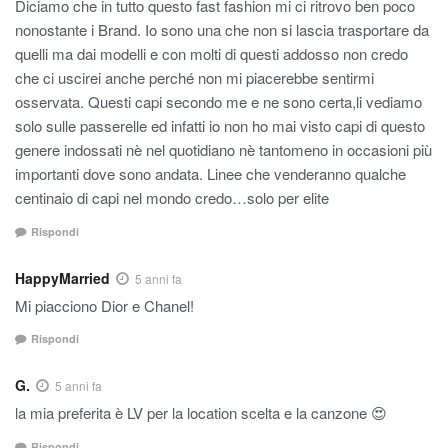
Diciamo che in tutto questo fast fashion mi ci ritrovo ben poco
nonostante i Brand. Io sono una che non si lascia trasportare da
quelli ma dai modelli e con molti di questi addosso non credo
che ci uscirei anche perché non mi piacerebbe sentirmi
osservata. Questi capi secondo me e ne sono certa,li vediamo
solo sulle passerelle ed infatti io non ho mai visto capi di questo
genere indossati nè nel quotidiano nè tantomeno in occasioni più
importanti dove sono andata. Linee che venderanno qualche
centinaio di capi nel mondo credo…solo per elite
Rispondi
HappyMarried
5 anni fa
Mi piacciono Dior e Chanel!
Rispondi
G.
5 anni fa
la mia preferita è LV per la location scelta e la canzone 😍
Rispondi