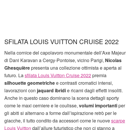
SFILATA LOUIS VUITTON CRUISE 2022
Nella cornice del capolavoro monumentale dell’Axe Majeur
di Dani Karavan a Cergy-Pontoise, vicino Parigi,
Nicolas
Ghesquière
presenta una collezione ottimista e aperta al
futuro. La
sfilata Louis Vuitton Cruise 2022
premia
silhouette geometriche
e contrasti cromatici intensi,
lavorazioni con
jaquard ibridi
e ricami dagli effetti insoliti.
Anche in questo caso dominano la scena dettagli sporty
come le maxi cerniere e le coulisse,
volumi importanti
per
gli abiti si alternano a forme dall’ispirazione retrò per le
giacche, il tutto condito da accessori come le nuove
scarpe
Louis Vuitton
dall’allure futuristico che non ci stanno a