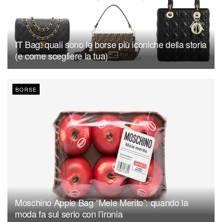
IT Bag: quali sono le borse più iconiche della storia
(e come scegliere la tua)
BORSE
Moschino Apple Bag “Mele Merito”: quando la
moda fa sul serio con l’ironia