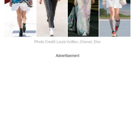
Photo Credit: Louis Vuitton, Chanel, Dior
Advertisement