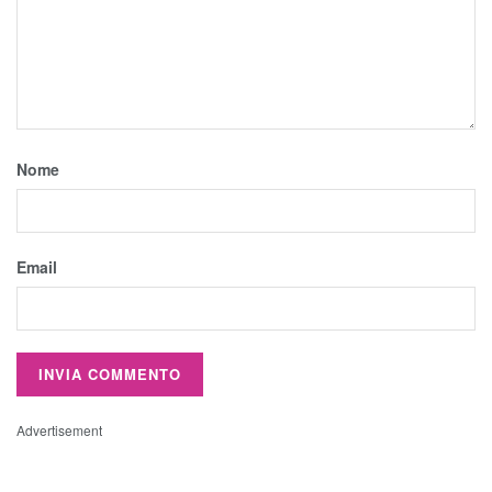
Nome
Email
Advertisement