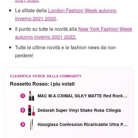
Le sfilate della
London Fashion Week autunno
inverno 2021 2022
.
Il punto su tutte le novità alla
New York Fashion Week
autunno inverno 2021 2022.
Tutte le ultime novità e le fashion news da non
perdere!
CLASSIFICA VOTATA DALLA COMMUNITY
Rossetto Rosso: i piu votati
MAC M·A·CXIMAL SILKY MATTE Red Rock mat
1
Deborah Super Vinyl Shake Rosa Ciliegia
2
Hourglass Confession Ricaricabile Ultra Preciso Ad Alta Intensità Secretly Classic Red
3