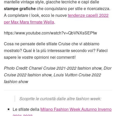
mantelle vintage style, giacche tecniche e capi dalle
stampe grafiche
che conquistano per stile e ricercatezza.
A completare i look, ecco le nuove
tendenze capelli 2022
per Max Mara firmate Wella
.
https://www.youtube.com/watch?v=QbVNXsSEPfw
Cosa ne pensate delle sfilate Cruise che vi abbiamo
mostrato? Qual è la più interessante secondo voi? Fateci
sapere le vostre opinioni nei commenti!
Photo Credit: Chanel Cruise 2021-2022 fashion show, Dior
Cruise 2022 fashion show, Louis Vuitton Cruise 2022
fashion show
Scoprite le curiosità dalle altre fashion week:
Le sfilate della
Milano Fashion Week Autunno Inverno
2021 2022
.