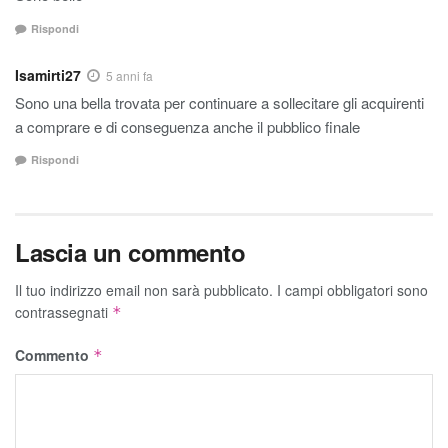
Rispondi
Isamirti27
5 anni fa
Sono una bella trovata per continuare a sollecitare gli acquirenti
a comprare e di conseguenza anche il pubblico finale
Rispondi
Lascia un commento
Il tuo indirizzo email non sarà pubblicato.
I campi obbligatori sono
contrassegnati
*
Commento
*