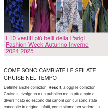
I 10 vestiti più belli della Parigi
Fashion Week Autunno Inverno
2024 2025
COME SONO CAMBIATE LE SFILATE
CRUISE NEL TEMPO
Definite anche collezioni
Resort
, a oggi le collezioni
Cruise si rivolgono a un pubblico molto più ampio e
diversificato ed escono dai canoni con cui sono state
concepite in origine. Infatti, come stiamo per vedere, in