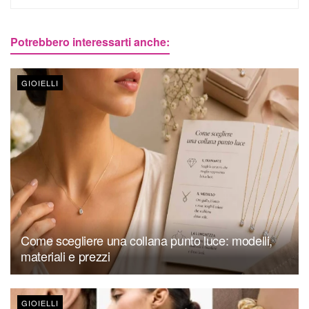
Potrebbero interessarti anche:
GIOIELLI
Come scegliere una collana punto luce: modelli,
materiali e prezzi
GIOIELLI