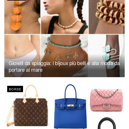
Gioielli da spiaggia: i bijoux più belli e alla moda da
portare al mare
BORSE