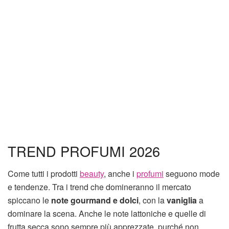
TREND PROFUMI 2026
Come tutti i prodotti
beauty
, anche i
profumi
seguono mode
e tendenze. Tra i trend che domineranno il mercato
spiccano le
note gourmand e dolci
, con la
vaniglia
a
dominare la scena. Anche le note lattoniche e quelle di
frutta secca sono sempre più apprezzate, purché non