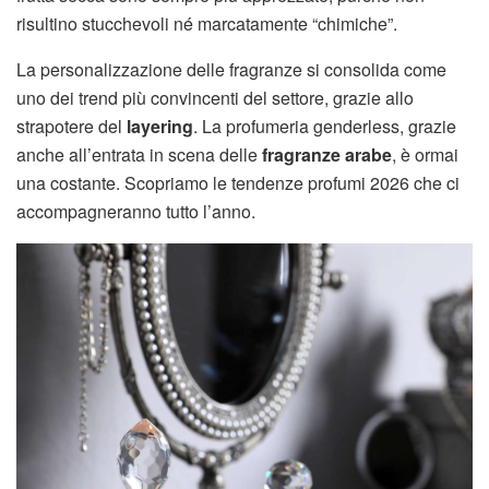
risultino stucchevoli né marcatamente “chimiche”.
La personalizzazione delle fragranze si consolida come
uno dei trend più convincenti del settore, grazie allo
strapotere del
layering
. La profumeria genderless, grazie
anche all’entrata in scena delle
fragranze arabe
, è ormai
una costante. Scopriamo le tendenze profumi 2026 che ci
accompagneranno tutto l’anno.