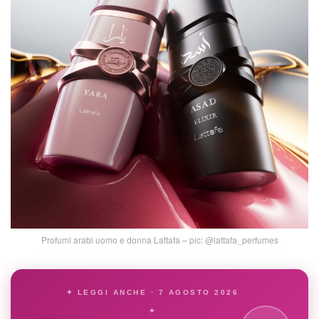
Profumi arabi uomo e donna Lattafa – pic: @lattafa_perfumes
✦ LEGGI ANCHE · 7 AGOSTO 2026
✦