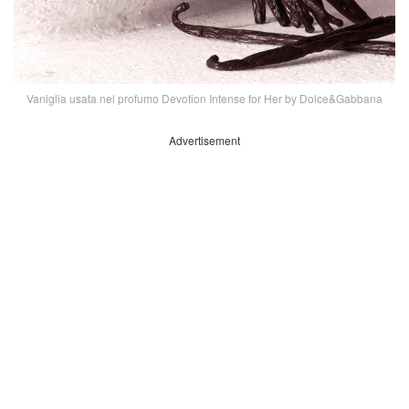
Vaniglia usata nel profumo Devotion Intense for Her by Dolce&Gabbana
Advertisement