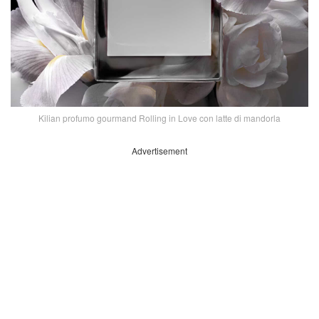
Kilian profumo gourmand Rolling in Love con latte di mandorla
Advertisement