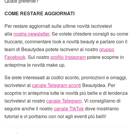
Quale preferite?
COME RESTARE AGGIORNATI
Per restare aggiornati sulle ultime novità iscrivetevi
alla
nostra newsletter
. Se volete chiedere consigli su come
truccarsi, commentare look e novità beauty e parlare con il
team di Beautydea potete iscrivervi al nostro
gruppo
Facebook
. Sul nostro
profilo Instagram
potere scoprire in
anteprima le novità make up.
Se siete interessati ai codici sconto, promozioni e omaggi,
iscrivetevi al
canale Telegram sconti
Beautydea. Per
scoprire in anteprima tutte le novità più belle e di tendenza
iscrivetevi al nostro
canale Telegram
. Vi consigliamo di
seguire anche il nostro
canale TikTok
dove mostriamo
tutorial e vi portiamo con noi agli eventi più belli!