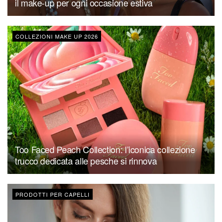
il make-up per ogni occasione estiva
COLLEZIONI MAKE UP 2026
Too Faced Peach Collection: l’iconica collezione
trucco dedicata alle pesche si rinnova
PRODOTTI PER CAPELLI