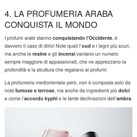
4. LA PROFUMERIA ARABA
CONQUISTA IL MONDO
I profumi arabi stanno
conquistando l’Occidente
, è
davvero il caso di dirlo! Note quali l’
oud
e i legni più scuri,
ma anche le
resine
e gli
incensi
vantano un numero
sempre maggiore di appassionati, che ne apprezzano la
profondità e la struttura che regalano ai profumi.
La profumeria mediorientale però, non è composta solo da
note
fumose e terrose
, ma anche da ingredienti più
dolci
e come l’
accordo kyphi
e le tante declinazioni dell’
ambra
.