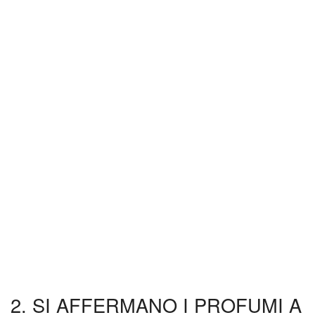
2. SI AFFERMANO I PROFUMI A