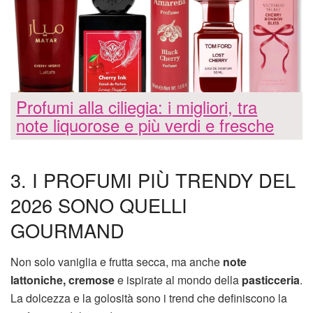
Profumi alla ciliegia: i migliori, tra
note liquorose e più verdi e fresche
3. I PROFUMI PIÙ TRENDY DEL
2026 SONO QUELLI
GOURMAND
Non solo vaniglia e frutta secca, ma anche
note
lattoniche, cremose
e ispirate al mondo della
pasticceria
.
La dolcezza e la golosità sono i trend che definiscono la