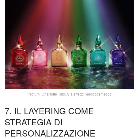
Profumi Charlotte Tilbury a effetto neurocosmetico
7. IL LAYERING COME
STRATEGIA DI
PERSONALIZZAZIONE