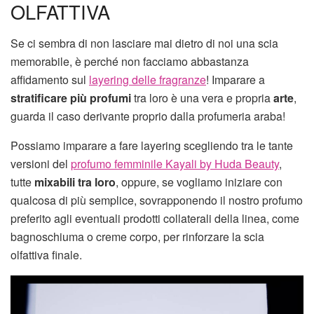
OLFATTIVA
Se ci sembra di non lasciare mai dietro di noi una scia
memorabile, è perché non facciamo abbastanza
affidamento sul
layering delle fragranze
! Imparare a
stratificare più profumi
tra loro è una vera e propria
arte
,
guarda il caso derivante proprio dalla profumeria araba!
Possiamo imparare a fare layering scegliendo tra le tante
versioni del
profumo femminile Kayali by Huda Beauty
,
tutte
mixabili tra loro
, oppure, se vogliamo iniziare con
qualcosa di più semplice, sovrapponendo il nostro profumo
preferito agli eventuali prodotti collaterali della linea, come
bagnoschiuma o creme corpo, per rinforzare la scia
olfattiva finale.