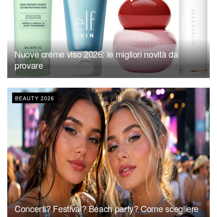
Nuove creme viso 2026: le migliori novità da
provare
BEAUTY 2026
Concerti? Festival? Beach party? Come scegliere