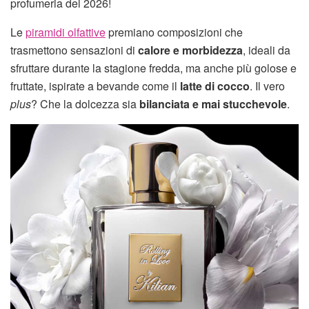
profumeria del 2026!
Le
piramidi olfattive
premiano composizioni che
trasmettono sensazioni di
calore e morbidezza
, ideali da
sfruttare durante la stagione fredda, ma anche più golose e
fruttate, ispirate a bevande come il
latte di cocco
. Il vero
plus
? Che la dolcezza sia
bilanciata e mai stucchevole
.