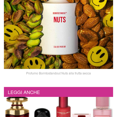
Profumo Borntostandout Nuts alla frutta secca
LEGGI ANCHE