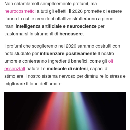
Non chiamiamoli semplicemente profumi, ma
neurocosmetici
a tutti gli effetti! Il 2026 promette di essere
l’anno in cui le creazioni olfattive sfrutteranno a piene
mani
intelligenza artificiale e neuroscienze
per
trasformarsi in strumenti di
benessere
.
I profumi che sceglieremo nel 2026 saranno costruiti con
note studiate per
influenzare positivamente
il nostro
umore e conterranno ingredienti benefici, come gli
oli
essenziali
naturali e
molecole di sintesi
, capaci di
stimolare il nostro sistema nervoso per diminuire lo stress e
migliorare il tono dell’umore.