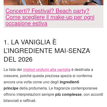
Concerti? Festival? Beach party?
Come scegliere il make-up per ogni
occasione estiva
1. LA VANIGLIA È
L’INGREDIENTE MAI-SENZA
DEL 2026
La lista dei
migliori profumi alla vaniglia
è destinata a
crescere, poiché questa preziosa spezia si conferma
ancora una volta come uno degli
ingredienti
principe
della profumeria. Le fragranze contemporanee
offrono interpretazioni sempre
più complesse
, con accordi
bilanciati e raffinati.