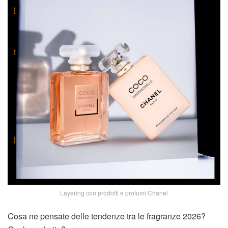
Layering con prodotti e profumi Chanel
Cosa ne pensate delle tendenze tra le fragranze 2026?