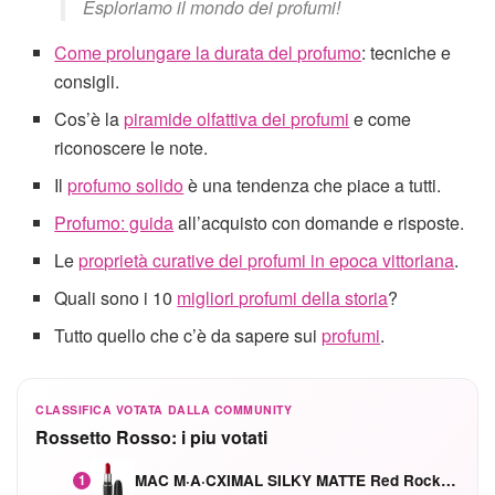
Esploriamo il mondo dei profumi!
Come prolungare la durata del profumo
: tecniche e
consigli.
Cos’è la
piramide olfattiva dei profumi
e come
riconoscere le note.
Il
profumo solido
è una tendenza che piace a tutti.
Profumo: guida
all’acquisto con domande e risposte.
Le
proprietà curative dei profumi in epoca vittoriana
.
Quali sono i 10
migliori profumi della storia
?
Tutto quello che c’è da sapere sui
profumi
.
CLASSIFICA VOTATA DALLA COMMUNITY
Rossetto Rosso: i piu votati
MAC M·A·CXIMAL SILKY MATTE Red Rock mat
1