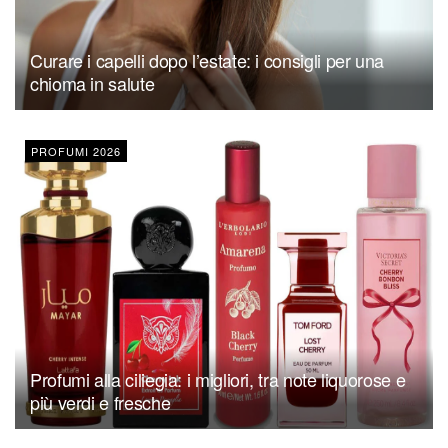
Curare i capelli dopo l’estate: i consigli per una
chioma in salute
PROFUMI 2026
Profumi alla ciliegia: i migliori, tra note liquorose e
più verdi e fresche