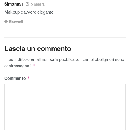
Simona91
5 anni fa
Makeup davvero elegante!
Rispondi
Lascia un commento
Il tuo indirizzo email non sarà pubblicato.
I campi obbligatori sono
contrassegnati
*
Commento
*