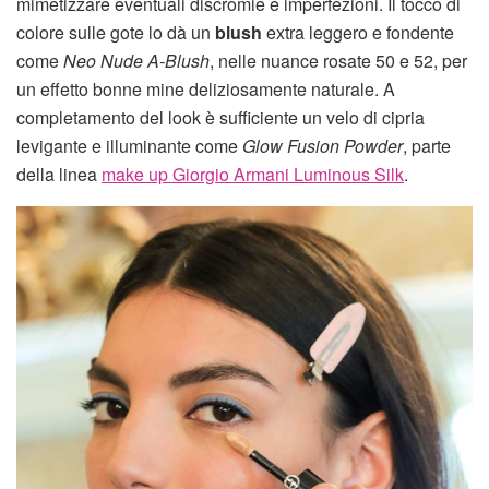
mimetizzare eventuali discromie e imperfezioni. Il tocco di
colore sulle gote lo dà un
blush
extra leggero e fondente
come
Neo Nude A-Blush
, nelle nuance rosate 50 e 52, per
un effetto bonne mine deliziosamente naturale. A
completamento del look è sufficiente un velo di cipria
levigante e illuminante come
Glow Fusion Powder
, parte
della linea
make up Giorgio Armani Luminous Silk
.