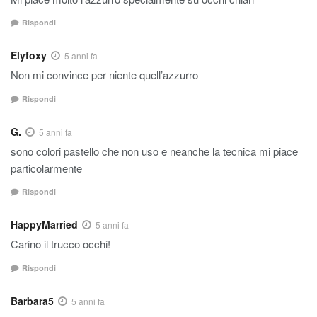
Rispondi
Elyfoxy
5 anni fa
Non mi convince per niente quell’azzurro
Rispondi
G.
5 anni fa
sono colori pastello che non uso e neanche la tecnica mi piace
particolarmente
Rispondi
HappyMarried
5 anni fa
Carino il trucco occhi!
Rispondi
Barbara5
5 anni fa