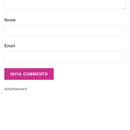
Nome
Email
Advertisement