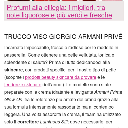
Profumi alla ciliegia: i migliori, tra
note liquorose e più verdi e fresche
TRUCCO VISO GIORGIO ARMANI PRIVÉ
Incarnato impeccabile, fresco e radioso per le modelle in
passerella! Come ottenere una pelle vellutata, tonica e
splendente di salute? Prima di tutto dedicandoci alla
skincare
, con prodotti specifici per il nostro tipo di pelle
(scoprite i
prodotti beauty skincare da provare
e le
tendenze skincare
dell’anno!). Le modelle sono state
preparate con la crema idratante e levigante
Armani Prima
Glow-On
, tra le referenze più amate del brand grazie alla
sua formula intensamente rassodante ma al contempo
leggera. Una volta assorbita la crema, il team ha utilizzato
solo il
correttore
Luminous Silk
dove necessario, per