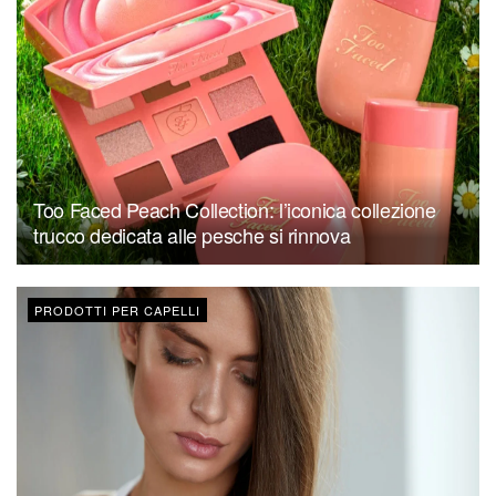
Too Faced Peach Collection: l’iconica collezione
trucco dedicata alle pesche si rinnova
PRODOTTI PER CAPELLI