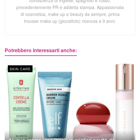
conoscenza di inglese, spagnolo e russo,
precedentemente PR e addetta stampa. Appassionata
di cosmetica, make up e beauty da sempre, prima
trousse make up (giocattolo) ricevuta a 9 anni.
Potrebbero interessarti anche:
SKIN CARE
Nuove creme viso 2026: le migliori novità da