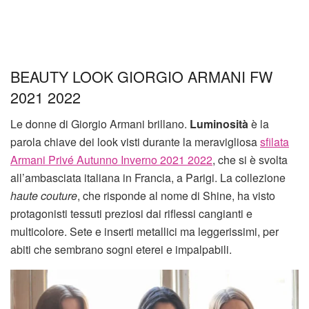
BEAUTY LOOK GIORGIO ARMANI FW
2021 2022
Le donne di Giorgio Armani brillano.
Luminosità
è la
parola chiave dei look visti durante la meravigliosa
sfilata
Armani Privé Autunno Inverno 2021 2022
, che si è svolta
all’ambasciata italiana in Francia, a Parigi. La collezione
haute couture
, che risponde al nome di Shine, ha visto
protagonisti tessuti preziosi dai riflessi cangianti e
multicolore. Sete e inserti metallici ma leggerissimi, per
abiti che sembrano sogni eterei e impalpabili.