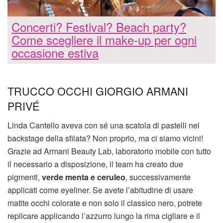
Concerti? Festival? Beach party?
Come scegliere il make-up per ogni
occasione estiva
TRUCCO OCCHI GIORGIO ARMANI
PRIVÉ
Linda Cantello aveva con sé una scatola di pastelli nel
backstage della sfilata? Non proprio, ma ci siamo vicini!
Grazie ad Armani Beauty Lab, laboratorio mobile con tutto
il necessario a disposizione, il team ha creato due
pigmenti,
verde menta e ceruleo
, successivamente
applicati come eyeliner. Se avete l’abitudine di usare
matite occhi colorate e non solo il classico nero, potrete
replicare applicando l’azzurro lungo la rima cigliare e il