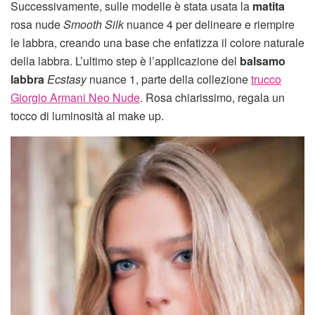
Successivamente, sulle modelle è stata usata la
matita
rosa nude
Smooth Silk
nuance 4 per delineare e riempire
le labbra, creando una base che enfatizza il colore naturale
della labbra. L’ultimo step è l’applicazione del
balsamo
labbra
Ecstasy
nuance 1, parte della collezione
trucco
Giorgio Armani Neo Nude
. Rosa chiarissimo, regala un
tocco di luminosità al make up.