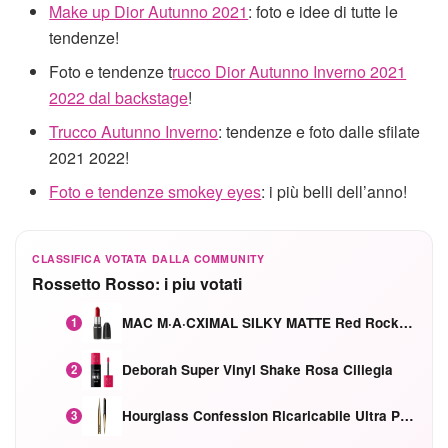
Make up Dior Autunno 2021
: foto e idee di tutte le
tendenze!
Foto e tendenze t
rucco Dior Autunno Inverno 2021
2022 dal backstage
!
Trucco Autunno Inverno
: tendenze e foto dalle sfilate
2021 2022!
Foto e tendenze smokey eyes
: i più belli dell’anno!
CLASSIFICA VOTATA DALLA COMMUNITY
Rossetto Rosso: i piu votati
MAC M·A·CXIMAL SILKY MATTE Red Rock mat
1
Deborah Super Vinyl Shake Rosa Ciliegia
2
Hourglass Confession Ricaricabile Ultra Preciso Ad Alta Intensità Secretly Classic Red
3