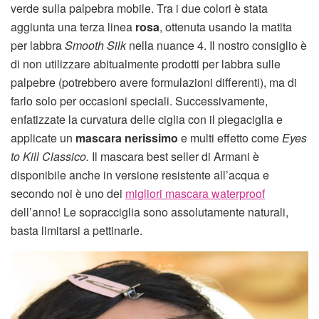
verde sulla palpebra mobile. Tra i due colori è stata
aggiunta una terza linea
rosa
, ottenuta usando la matita
per labbra
Smooth Silk
nella nuance 4. Il nostro consiglio è
di non utilizzare abitualmente prodotti per labbra sulle
palpebre (potrebbero avere formulazioni differenti), ma di
farlo solo per occasioni speciali. Successivamente,
enfatizzate la curvatura delle ciglia con il piegaciglia e
applicate un
mascara nerissimo
e multi effetto come
Eyes
to Kill Classico.
Il mascara best seller di Armani è
disponibile anche in versione resistente all’acqua e
secondo noi è uno dei
migliori mascara waterproof
dell’anno! Le sopracciglia sono assolutamente naturali,
basta limitarsi a pettinarle.