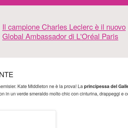
Il campione Charles Leclerc è il nuovo
Global Ambassador di L'Oréal Paris
ANTE
emisier. Kate Middleton ne è la prova! La
principessa del Gall
n in un verde smeraldo molto chic con cinturina, drappeggi e co