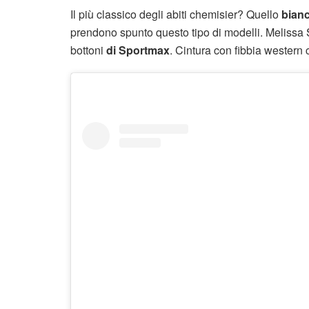
Il più classico degli abiti chemisier? Quello
bian
prendono spunto questo tipo di modelli. Melissa Sa
bottoni
di Sportmax
. Cintura con fibbia western