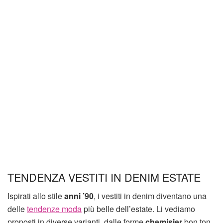
TENDENZA VESTITI IN DENIM ESTATE
Ispirati allo stile
anni ’90
, i vestiti in denim diventano una
delle
tendenze moda
più belle dell’estate. Li vediamo
proposti in diverse varianti, dalle forme
chemisier
bon ton