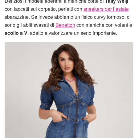
Deliziosi i modelli aderenti a maniche corte di
Tally Weijl
con laccetti sul corpetto, perfetti con
sneakers per l’estate
sbarazzine. Se invece abbiamo un fisico curvy formoso, ci
sono gli abiti svasati di
Benetton
con maniche con volant e
scollo a V
, adatto a valorizzare un seno importante.