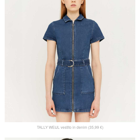
TALLY WEIJL vestito in denim (35,99 €)