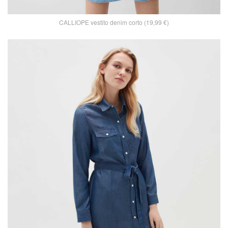
CALLIOPE vestito denim corto (19,99 €)