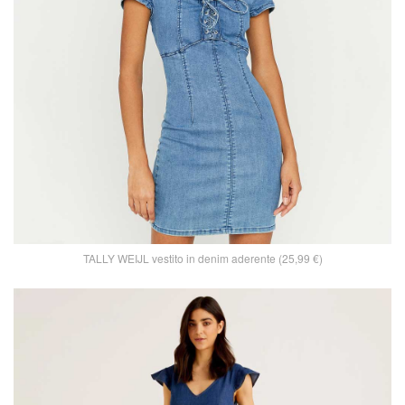
TALLY WEIJL vestito in denim aderente (25,99 €)