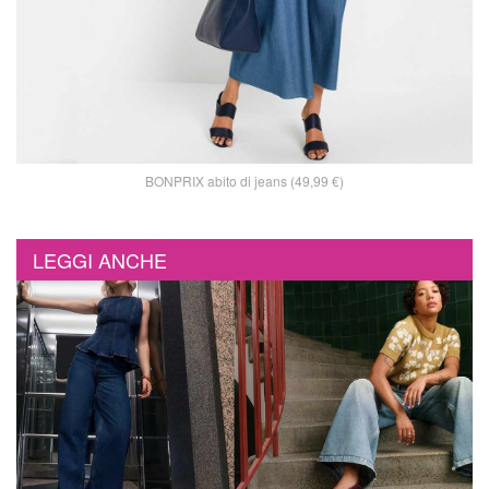
BONPRIX abito di jeans (49,99 €)
LEGGI ANCHE