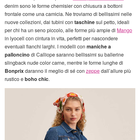
denim sono le forme chemisier con chiusura a bottoni
frontale come una camicia. Ne troviamo di bellissimi nelle
nuove collezioni, dai tubini con
taschine
sul petto, ideali
per chi ha un seno piccolo, alle forme più ampie di
Mango
in lyocell con cintura in vita, perfetti per nascondere
eventuali fianchi larghi. I modelli con
maniche a
palloncino
di Calliope saranno bellissimi su ballerine
slingback nude color carne, mentre le forme lunghe di
Bonprix
daranno il meglio di sé con
zeppe
dall’allure più
rustico e
boho chic
.