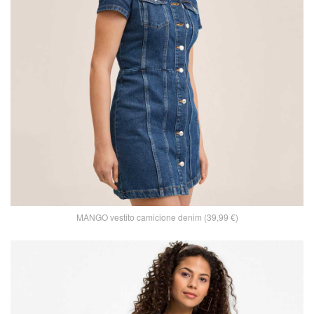
MANGO vestito camicione denim (39,99 €)