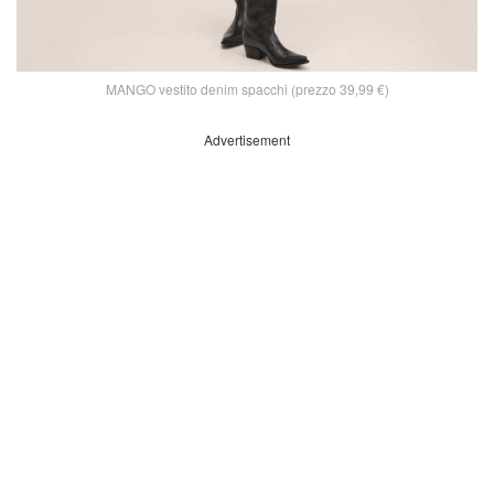
MANGO vestito denim spacchi (prezzo 39,99 €)
Advertisement