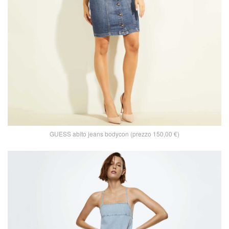
GUESS abito jeans bodycon (prezzo 150,00 €)