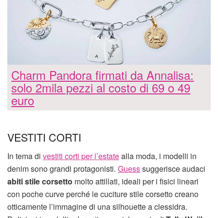
Charm Pandora firmati da Annalisa:
solo 2mila pezzi al costo di 69 o 49
euro
VESTITI CORTI
In tema di
vestiti corti per l’estate
alla moda, i modelli in
denim sono grandi protagonisti.
Guess
suggerisce audaci
abiti stile corsetto
molto attillati, ideali per i fisici lineari
con poche curve perché le cuciture stile corsetto creano
otticamente l’immagine di una silhouette a clessidra.