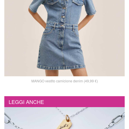
MANGO vestito camicione denim (49,99 €)
LEGGI ANCHE