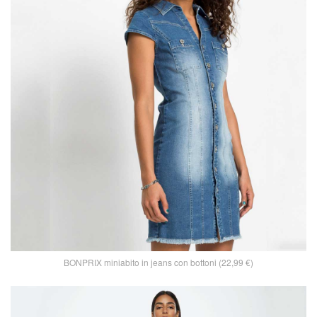
BONPRIX miniabito in jeans con bottoni (22,99 €)