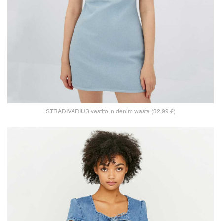
STRADIVARIUS vestito in denim waste (32,99 €)