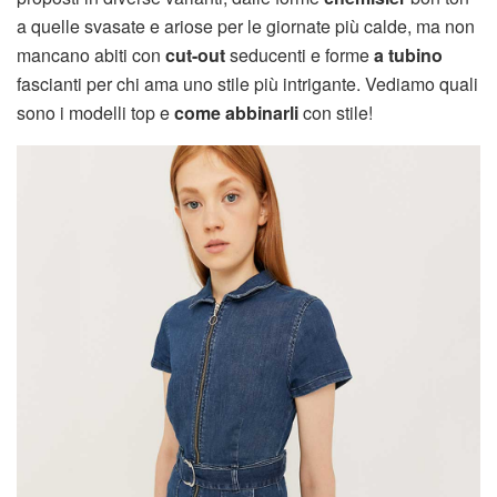
a quelle svasate e ariose per le giornate più calde, ma non
mancano abiti con
cut-out
seducenti e forme
a tubino
fascianti per chi ama uno stile più intrigante. Vediamo quali
sono i modelli top e
come abbinarli
con stile!