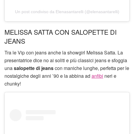
Un post condiviso da Elenasantarelli (@elenasantarelli)
MELISSA SATTA CON SALOPETTE DI
JEANS
Tra le Vip con jeans anche la showgirl Melissa Satta. La
presentatrice dice no ai soliti e più classici jeans e sfoggia
una
salopette di jeans
con maniche lunghe, perfetta per le
nostalgiche degli anni ’90 e la abbina ad
anfibi
neri e
chunky!