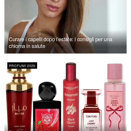
Curare i capelli dopo l’estate: i consigli per una
chioma in salute
PROFUMI 2026