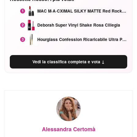
MAC M·A·CXIMAL SILKY MATTE Red Rock mat
1
Deborah Super Vinyl Shake Rosa Ciliegia
2
Hourglass Confession Ricaricabile Ultra Preciso Ad Alta Intensità Secretly Classic Red
3
Vedi la classifica completa e vota ↓
Alessandra Certomà