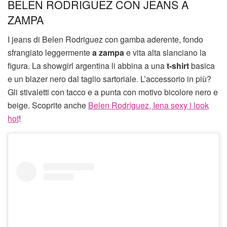
BELEN RODRIGUEZ CON JEANS A
ZAMPA
I jeans di Belen Rodriguez con gamba aderente, fondo
sfrangiato leggermente
a zampa
e vita alta slanciano la
figura. La showgirl argentina li abbina a una
t-shirt
basica
e un blazer nero dal taglio sartoriale. L’accessorio in più?
Gli stivaletti con tacco e a punta con motivo bicolore nero e
beige. Scoprite anche
Belen Rodríguez, Iena sexy i look
hot
!