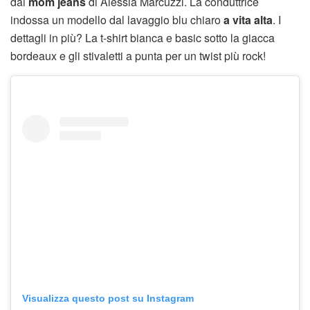
dai
mom jeans
di Alessia Marcuzzi. La conduttrice
indossa un modello dal lavaggio blu chiaro
a vita alta
. I
dettagli in più? La t-shirt bianca e basic sotto la giacca
bordeaux e gli stivaletti a punta per un twist più rock!
Visualizza questo post su Instagram