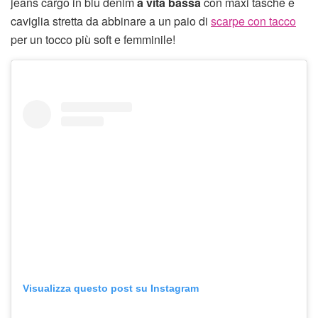
jeans cargo in blu denim
a vita bassa
con maxi tasche e
caviglia stretta da abbinare a un paio di
scarpe con tacco
per un tocco più soft e femminile!
Visualizza questo post su Instagram