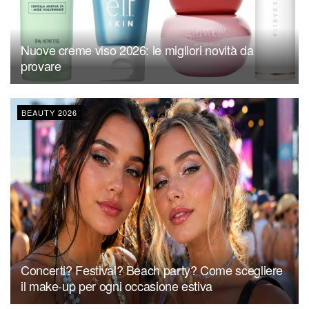
Nuove creme viso 2026: le migliori novità da
provare
BEAUTY 2026
Concerti? Festival? Beach party? Come scegliere
il make-up per ogni occasione estiva