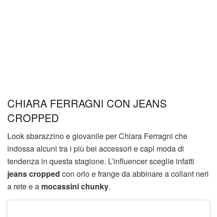
CHIARA FERRAGNI CON JEANS
CROPPED
Look sbarazzino e giovanile per Chiara Ferragni che
indossa alcuni tra i più bei accessori e capi moda di
tendenza in questa stagione. L’influencer sceglie infatti
jeans cropped
con orlo e frange da abbinare a collant neri
a rete e a
mocassini chunky
.