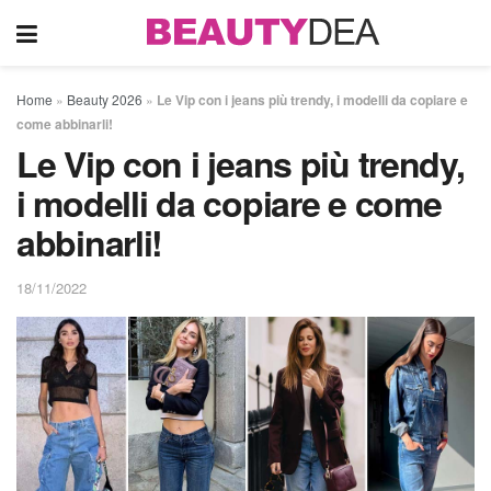
Home
»
Beauty 2026
»
Le Vip con i jeans più trendy, i modelli da copiare e
come abbinarli!
Le Vip con i jeans più trendy,
i modelli da copiare e come
abbinarli!
18/11/2022