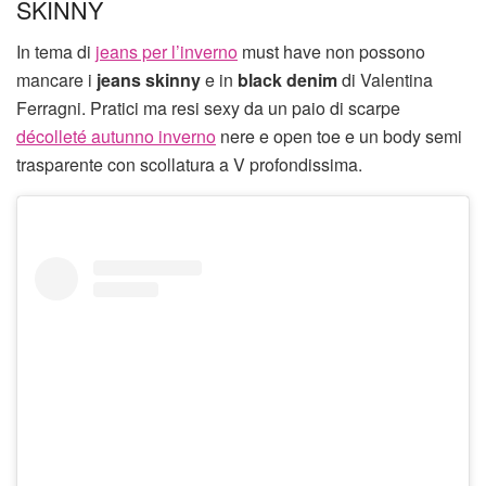
SKINNY
In tema di
jeans per l’inverno
must have non possono
mancare i
jeans skinny
e in
black denim
di Valentina
Ferragni. Pratici ma resi sexy da un paio di scarpe
décolleté autunno inverno
nere e open toe e un body semi
trasparente con scollatura a V profondissima.