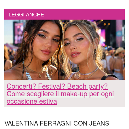
LEGGI ANCHE
Concerti? Festival? Beach party?
Come scegliere il make-up per ogni
occasione estiva
VALENTINA FERRAGNI CON JEANS