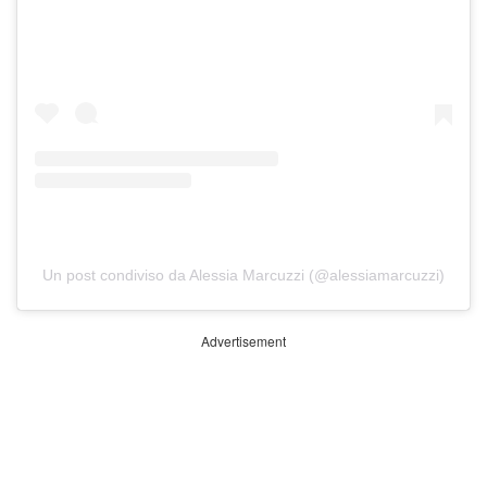
Un post condiviso da Alessia Marcuzzi (@alessiamarcuzzi)
Advertisement