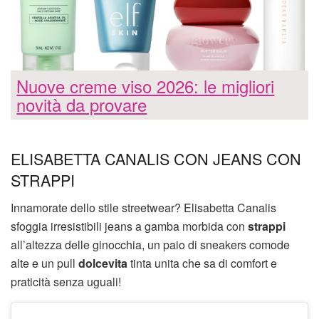
Nuove creme viso 2026: le migliori
novità da provare
ELISABETTA CANALIS CON JEANS CON
STRAPPI
Innamorate dello stile streetwear? Elisabetta Canalis
sfoggia irresistibili jeans a gamba morbida con
strappi
all’altezza delle ginocchia, un paio di sneakers comode
alte e un pull
dolcevita
tinta unita che sa di comfort e
praticità senza uguali!