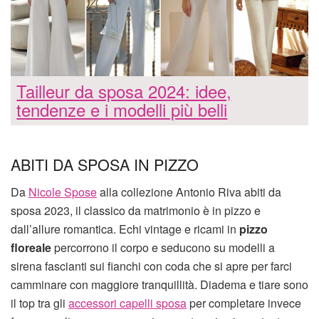
Tailleur da sposa 2024: idee,
tendenze e i modelli più belli
ABITI DA SPOSA IN PIZZO
Da
Nicole Spose
alla collezione Antonio Riva abiti da
sposa 2023, il classico da matrimonio è in pizzo e
dall’allure romantica. Echi vintage e ricami in
pizzo
floreale
percorrono il corpo e seducono su modelli a
sirena fascianti sui fianchi con coda che si apre per farci
camminare con maggiore tranquillità. Diadema e tiare sono
il top tra gli
accessori capelli sposa
per completare invece