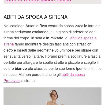
ABITI DA SPOSA A SIRENA
Nel catalogo Antonio Riva vestiti da sposa 2023 le forme a
sirena seducono esaltando in un gioco di aderenze ogni
forma del corpo. In seta e
in mikado
, gli
abiti da sposa a
sirena
fanno incontrare design fascianti con strascichi
dietro e inserti dalle geometrie voluminose per sfilare con
sensualità verso l’altare. Il brand premia scollature a fascia
perfette per allargare le spalle strette e piccole e sceglie il
colore
bianco
più classico per le sue forme iper femminili e
sinuose. Ma non perdete anche gli
abiti da sposa
Pronovias
a sirena!