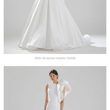
Abito da sposa modello Dalida