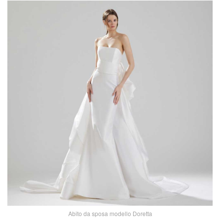
Abito da sposa modello Doretta