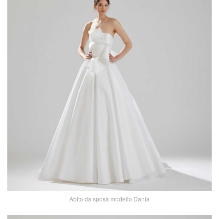
Abito da sposa modello Dania