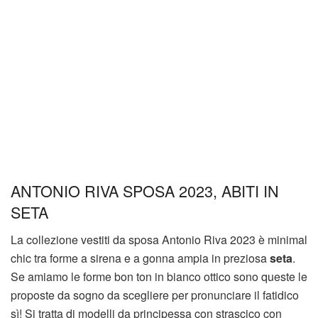
ANTONIO RIVA SPOSA 2023, ABITI IN
SETA
La collezione vestiti da sposa Antonio Riva 2023 è minimal
chic tra forme a sirena e a gonna ampia in preziosa
seta
.
Se amiamo le forme bon ton in bianco ottico sono queste le
proposte da sogno da scegliere per pronunciare il fatidico
sì! Si tratta di modelli da principessa con strascico con