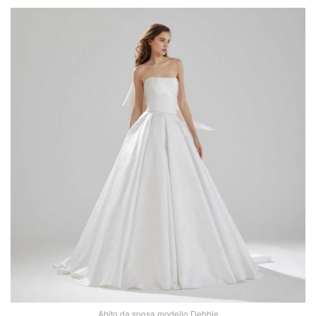
Abito da sposa modello Debbie