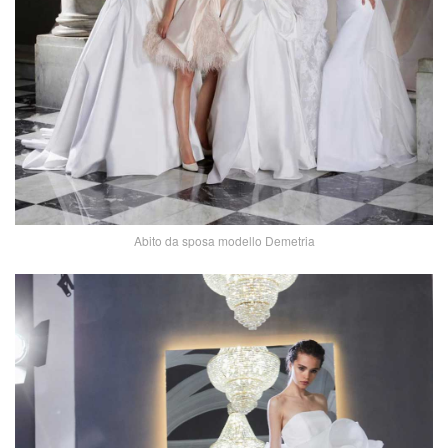
Abito da sposa modello Demetria