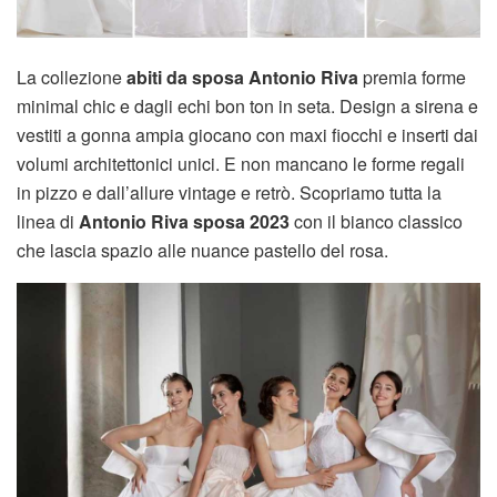
La collezione
abiti da sposa Antonio Riva
premia forme
minimal chic e dagli echi bon ton in seta. Design a sirena e
vestiti a gonna ampia giocano con maxi fiocchi e inserti dai
volumi architettonici unici. E non mancano le forme regali
in pizzo e dall’allure vintage e retrò. Scopriamo tutta la
linea di
Antonio Riva sposa 2023
con il bianco classico
che lascia spazio alle nuance pastello del rosa.