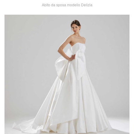
Abito da sposa modello Delizia