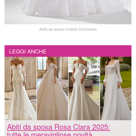
Abito da sposa modello Domiziana
LEGGI ANCHE
Abiti da sposa Rosa Clara 2025:
tutte le meravigliose novità