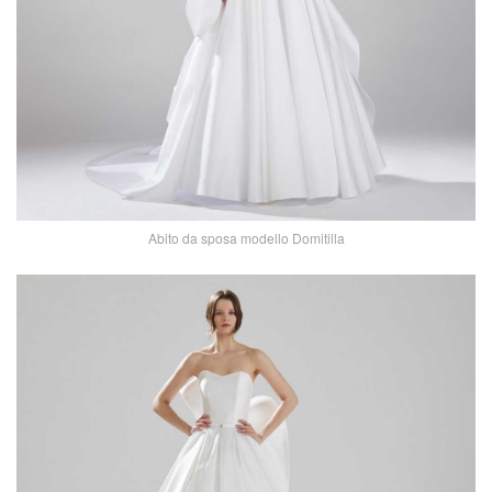
Abito da sposa modello Domitilla