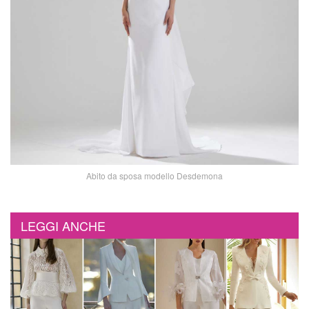
Abito da sposa modello Desdemona
LEGGI ANCHE