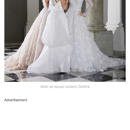
Abito da sposa modello Delfina
Advertisement