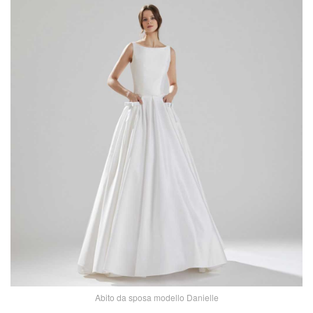
Abito da sposa modello Danielle