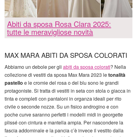
Abiti da sposa Rosa Clara 2025:
tutte le meravigliose novità
MAX MARA ABITI DA SPOSA COLORATI
Abbiamo un debole per gli
abiti da sposa colorati
? Nella
collezione di vestiti da sposa Max Mara 2023 le
tonalità
pastello
e le cromie del rosa o del blu sono le grandi
protagoniste. Si tratta di vestiti in seta con stola o giacca in
tinta e completi con pantaloni in organza ideali per rito
civile o seconde nozze. Su un fisico androgino e con
poche curve saranno perfetti i modelli midi in georgette
plissé con cintura e mantella ampia. Per nascondere la
fascia addominale e la pancia c’è invece il vestito dalla