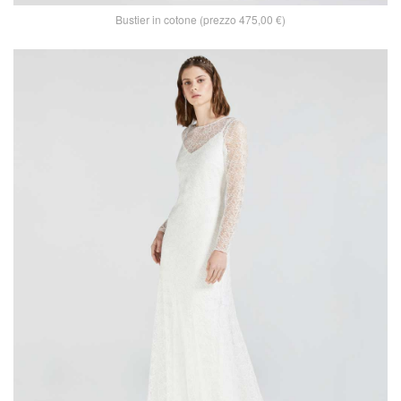
Bustier in cotone (prezzo 475,00 €)