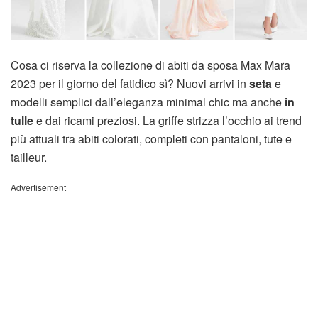
Cosa ci riserva la collezione di abiti da sposa Max Mara
2023 per il giorno del fatidico sì? Nuovi arrivi in
seta
e
modelli semplici dall’eleganza minimal chic ma anche
in
tulle
e dai ricami preziosi. La griffe strizza l’occhio ai trend
più attuali tra abiti colorati, completi con pantaloni, tute e
tailleur.
Advertisement