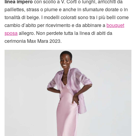
linea impero
con scollo a V. Corti o lunghi, arricchiti da
paillettes, strass o piume e anche in sfumature dorate o in
tonalità di beige. I modelli colorati sono tra i più belli come
cambio d’abito per ricevimento e da abbinare a
bouquet
sposa
allegro. Non perdete tutta la linea di abiti da
cerimonia Max Mara 2023.