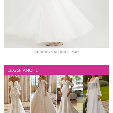
Abito in cady e tulle (costo 1.590 €)
LEGGI ANCHE