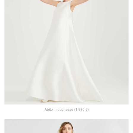
Abito in duchesse (1.980 €)