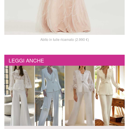
Abito in tulle ricamato (2.990 €)
LEGGI ANCHE