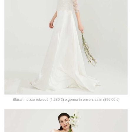
Blusa in pizzo rebrodé (1.280 €) e gonna in envers satin (890,00 €)