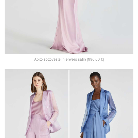
Abito sottoveste in envers satin (990,00 €)