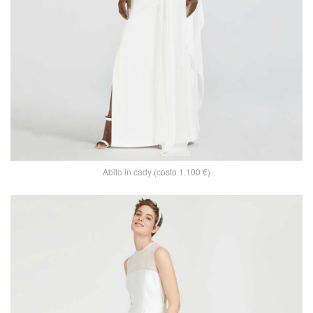
Abito in cady (costo 1.100 €)