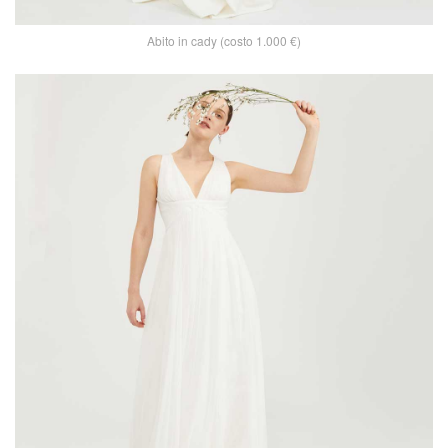
Abito in cady (costo 1.000 €)