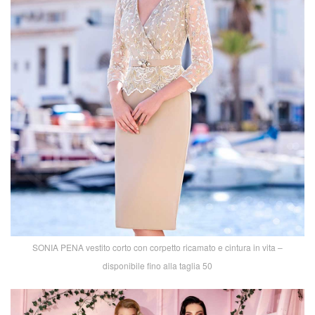
SONIA PENA vestito corto con corpetto ricamato e cintura in vita –
disponibile fino alla taglia 50