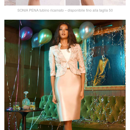
SONIA PENA tubino ricamato – disponibile fino alla taglia 50