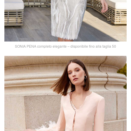
SONIA PENA completo elegante – disponibile fino alla taglia 50