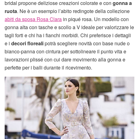
bridal propone deliziose creazioni colorate e con
gonna a
ruota
. Ne è un esempio l’abito redingote della collezione
abiti da sposa Rosa Clara
in piqué rosa. Un modello con
gonna alta con tasche e scollo a V ideale per valorizzare le
tagli forti e chi ha i fianchi morbidi. Chi preferisce i dettagli
e i
decori floreali
potrà scegliere novità con base nude o
bianco-panna con cintura per sottolineare il punto vita e
lavorazioni plissé con cui dare movimento alla gonna e
perfette per i balli durante il ricevimento.