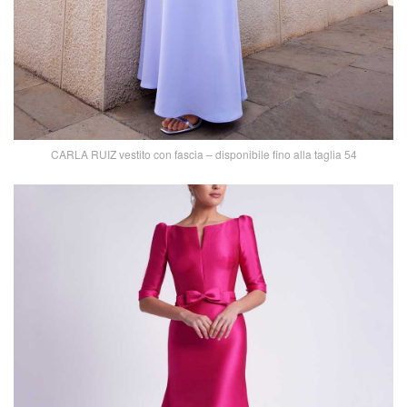
CARLA RUIZ vestito con fascia – disponibile fino alla taglia 54