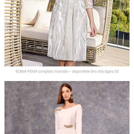
SONIA PENA completo ricamato – disponibile fino alla taglia 50