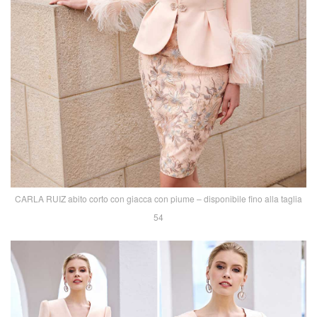
CARLA RUIZ abito corto con giacca con piume – disponibile fino alla taglia
54