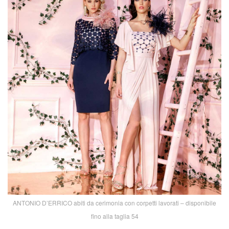
ANTONIO D’ERRICO abiti da cerimonia con corpetti lavorati – disponibile
fino alla taglia 54