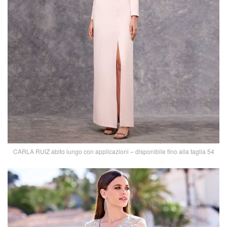
CARLA RUIZ abito lungo con applicazioni – disponibile fino alla taglia 54