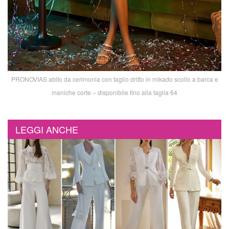
PRONOVIAS abito da cerimonia con taglio dritto in mikado scollo a barca e
maniche corte – disponibile fino alla taglia 64
LEGGI ANCHE