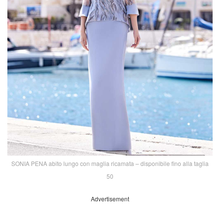
SONIA PENA abito lungo con maglia ricamata – disponibile fino alla taglia
50
Advertisement