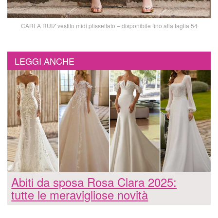
CARLA RUIZ vestito midi plissettato – disponibile fino alla taglia 54
LEGGI ANCHE
Abiti da sposa Rosa Clara 2025:
tutte le meravigliose novità