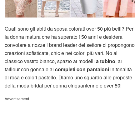
Quali sono gli abiti da sposa colorati over 50 più belli? Per
la donna matura che ha superato i 50 anni e desidera
convolare a nozze i brand leader del settore ci propongono
creazioni sofisticate, chic e nei colori più vari. No al
classico vestito bianco, spazio ai modelli
a tubino
, ai
tailleur con gonna e ai
completi con pantaloni
in tonalità
di rosa e colori pastello. Diamo uno sguardo alle proposte
della moda bridal per donna cinquantenne e over 50!
Advertisement