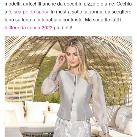
modelli, arricchiti anche da decori in pizzo e piume. Occhio
alle
scarpe da sposa
in mostra sotto la gonna, da scegliere
tono su tono o in tonalità a contrasto. Ma scoprite tutti i
tailleur da sposa 2023
più belli!