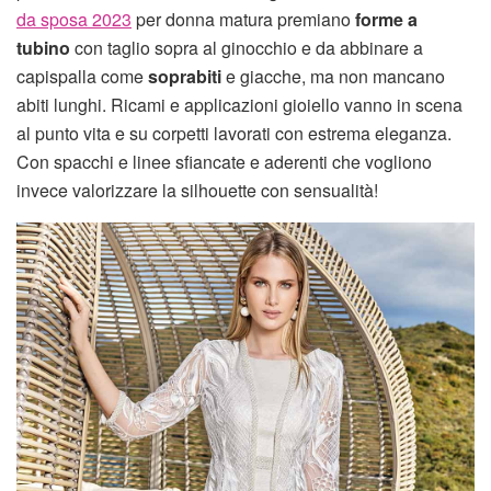
da sposa 2023
per donna matura premiano
forme a
tubino
con taglio sopra al ginocchio e da abbinare a
capispalla come
soprabiti
e giacche, ma non mancano
abiti lunghi. Ricami e applicazioni gioiello vanno in scena
al punto vita e su corpetti lavorati con estrema eleganza.
Con spacchi e linee sfiancate e aderenti che vogliono
invece valorizzare la silhouette con sensualità!