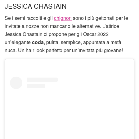
JESSICA CHASTAIN
Se i semi raccolti e gli
chignon
sono i più gettonati per le
invitate a nozze non mancano le alternative. L’attrice
Jessica Chastain ci propone per gli Oscar 2022
un’elegante
coda
, pulita, semplice, appuntata a metà
nuca. Un hair look perfetto per un’invitata più giovane!