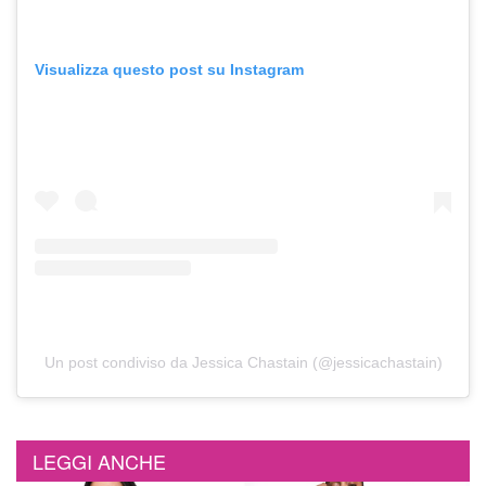
Visualizza questo post su Instagram
Un post condiviso da Jessica Chastain (@jessicachastain)
LEGGI ANCHE