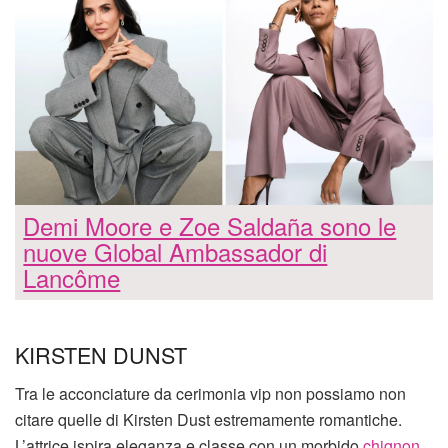
Demi Moore e Zoe Saldaña sono le
nuove Global Ambassador di
Lancôme
KIRSTEN DUNST
Tra le acconciature da cerimonia vip non possiamo non
citare quelle di Kirsten Dust estremamente romantiche.
L’attrice ispira eleganza e classe con un morbido
chignon