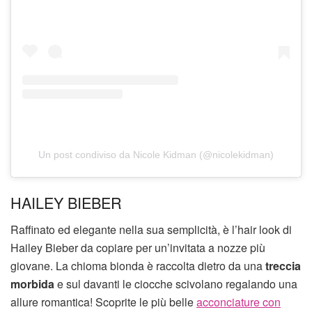
Un post condiviso da Nicole Kidman (@nicolekidman)
HAILEY BIEBER
Raffinato ed elegante nella sua semplicità, è l’hair look di
Hailey Bieber da copiare per un’invitata a nozze più
giovane. La chioma bionda è raccolta dietro da una
treccia
morbida
e sul davanti le ciocche scivolano regalando una
allure romantica! Scoprite le più belle
acconciature con