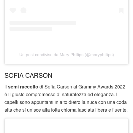
Un post condiviso da Mary Phillips (@maryphillips)
SOFIA CARSON
Il
semi raccolto
di Sofia Carson ai Grammy Awards 2022
è il giusto compromesso di naturalezza ed eleganza. I
capelli sono appuntanti in alto dietro la nuca con una coda
alta che si unisce alla folta chioma lasciata libera e fluente.