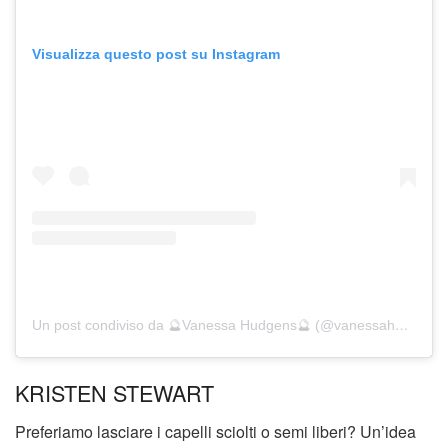
Visualizza questo post su Instagram
Un post condiviso da 🔮Vanessa Hudgens🔮 (@vanessahudgens)
KRISTEN STEWART
Preferiamo lasciare i capelli sciolti o semi liberi? Un’idea