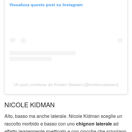
Visualizza questo post su Instagram
Un post condiviso da Kristen Stewart (@kristexnstewart)
NICOLE KIDMAN
Alto, basso ma anche laterale. Nicole Kidman sceglie un
raccolto morbido e basso con uno
chignon laterale
ad
effetto leggermente spettinato e con ciocche che scivolano