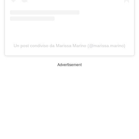
Un post condiviso da Marissa Marino (@marissa.marino)
Advertisement