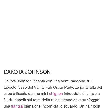
DAKOTA JOHNSON
Dakota Johnson incanta con una
semi raccolto
sul
tappeto rosso del Vanity Fair Oscar Party. La parte alta del
capo è fissata da uno mini
chignon
intrecciato che lascia
fluidi i capelli sul retro della nuca mentre davanti sfoggia
una
frangia
piena che incornicia lo sguardo. Un hair look