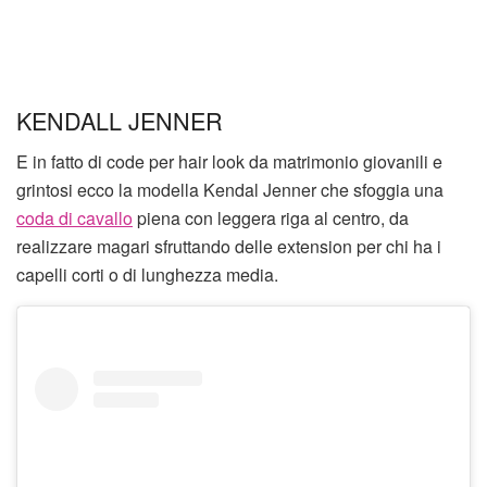
KENDALL JENNER
E in fatto di code per hair look da matrimonio giovanili e
grintosi ecco la modella Kendal Jenner che sfoggia una
coda di cavallo
piena con leggera riga al centro, da
realizzare magari sfruttando delle extension per chi ha i
capelli corti o di lunghezza media.