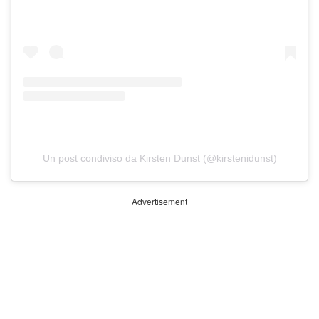
Un post condiviso da Kirsten Dunst (@kirstenidunst)
Advertisement