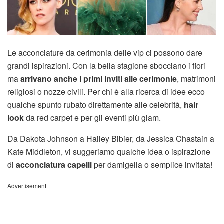
Le acconciature da cerimonia delle vip ci possono dare
grandi ispirazioni. Con la bella stagione sbocciano i fiori
ma
arrivano anche i primi inviti alle cerimonie
, matrimoni
religiosi o nozze civili. Per chi è alla ricerca di idee ecco
qualche spunto rubato direttamente alle celebrità,
hair
look
da red carpet e per gli eventi più glam.
Da Dakota Johnson a Hailey Bibier, da Jessica Chastain a
Kate Middleton, vi suggeriamo qualche idea o ispirazione
di
acconciatura capelli
per damigella o semplice invitata!
Advertisement