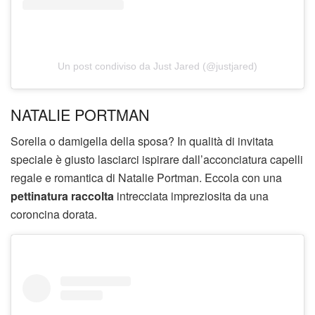
Un post condiviso da Just Jared (@justjared)
NATALIE PORTMAN
Sorella o damigella della sposa? In qualità di invitata
speciale è giusto lasciarci ispirare dall’acconciatura capelli
regale e romantica di Natalie Portman. Eccola con una
pettinatura raccolta
intrecciata impreziosita da una
coroncina dorata.