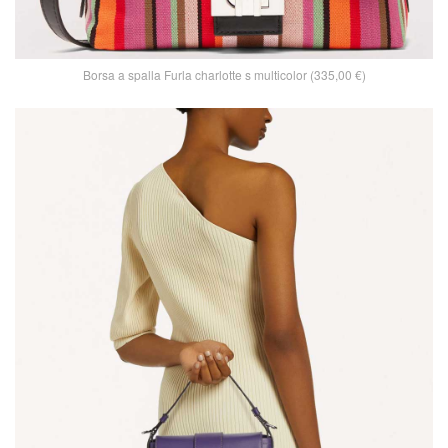
Borsa a spalla Furla charlotte s multicolor (335,00 €)