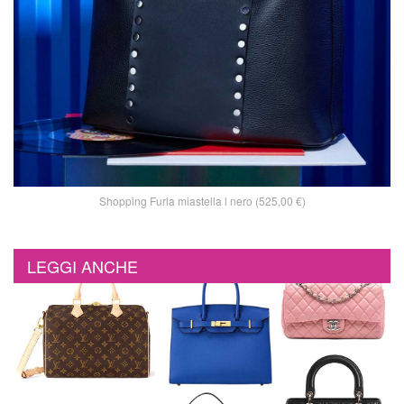
Shopping Furla miastella l nero (525,00 €)
LEGGI ANCHE