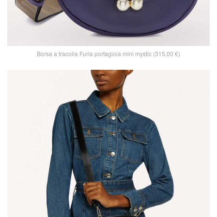
Borsa a tracolla Furla portagioia mini mystic (315,00 €)