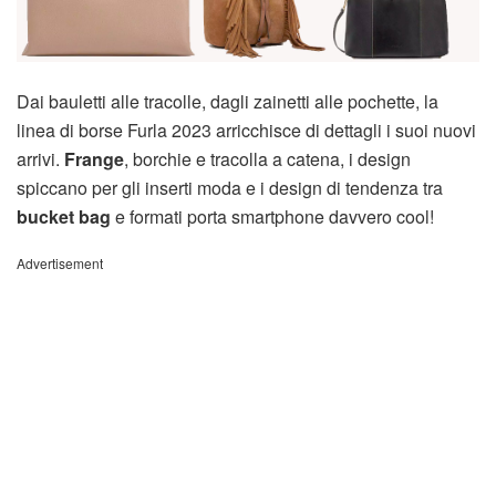
Dai bauletti alle tracolle, dagli zainetti alle pochette, la
linea di borse Furla 2023 arricchisce di dettagli i suoi nuovi
arrivi.
Frange
, borchie e tracolla a catena, i design
spiccano per gli inserti moda e i design di tendenza tra
bucket bag
e formati porta smartphone davvero cool!
Advertisement