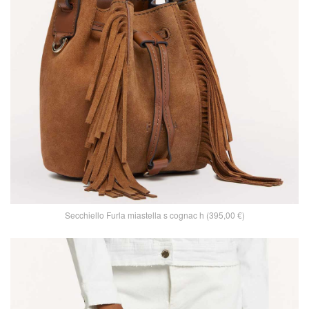
Secchiello Furla miastella s cognac h (395,00 €)