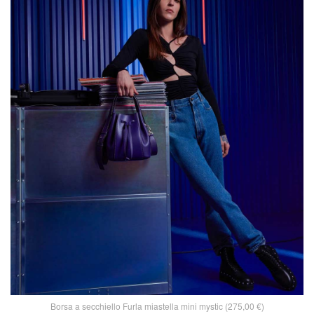
Borsa a secchiello Furla miastella mini mystic (275,00 €)