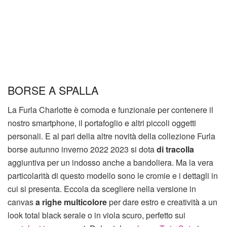
BORSE A SPALLA
La Furla Charlotte è comoda e funzionale per contenere il
nostro smartphone, il portafoglio e altri piccoli oggetti
personali. E al pari della altre novità della collezione Furla
borse autunno inverno 2022 2023 si dota
di tracolla
aggiuntiva per un indosso anche a bandoliera. Ma la vera
particolarità di questo modello sono le cromie e i dettagli in
cui si presenta. Eccola da scegliere nella versione in
canvas
a righe multicolore
per dare estro e creatività a un
look total black serale o in viola scuro, perfetto sui