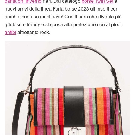
pantaloni inverno
neri. Dal catalogo
borse Twin Set
ai
nuovi arrivi della linea Furla borse 2023 gli inserti con
borchie sono un must have! Con il nero che diventa più
grintoso e trendy e si sposa alla perfezione con ai piedi
anfibi
altrettanto rock.