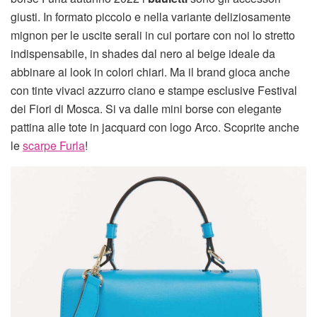
giusti. In formato piccolo e nella variante deliziosamente
mignon per le uscite serali in cui portare con noi lo stretto
indispensabile, in shades dal nero al beige ideale da
abbinare ai look in colori chiari. Ma il brand gioca anche
con tinte vivaci azzurro ciano e stampe esclusive Festival
dei Fiori di Mosca. Si va dalle mini borse con elegante
pattina alle tote in jacquard con logo Arco. Scoprite anche
le
scarpe Furla
!