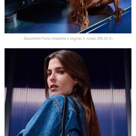
Secchiello Furla miastella s cognac h (costo 395,00 €)