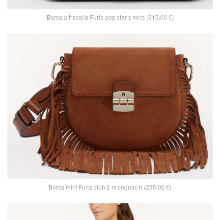
Borsa a tracolla Furla pop star s nero (315,00 €)
Borsa mini Furla club 2 m cognac h (235,00 €)