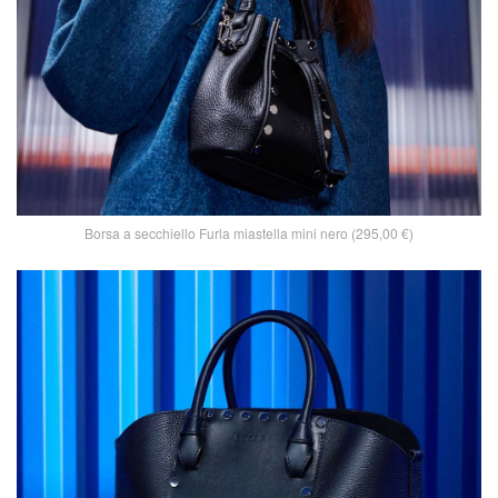
Borsa a secchiello Furla miastella mini nero (295,00 €)