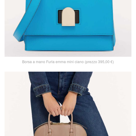
Borsa a mano Furla emma mini ciano (prezzo 395,00 €)