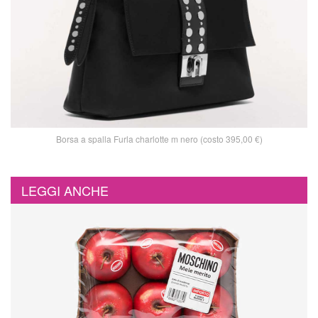
Borsa a spalla Furla charlotte m nero (costo 395,00 €)
LEGGI ANCHE