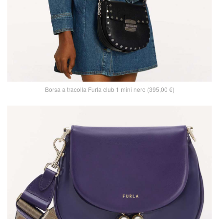
Borsa a tracolla Furla club 1 mini nero (395,00 €)