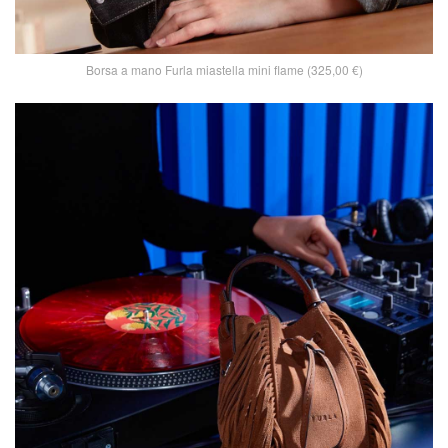
Borsa a mano Furla miastella mini flame (325,00 €)