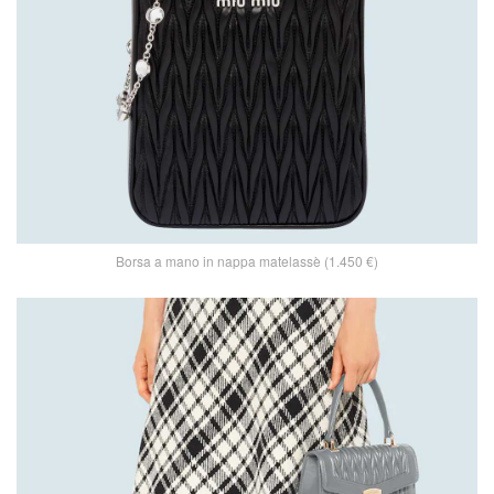
Borsa a mano in nappa matelassè (1.450 €)