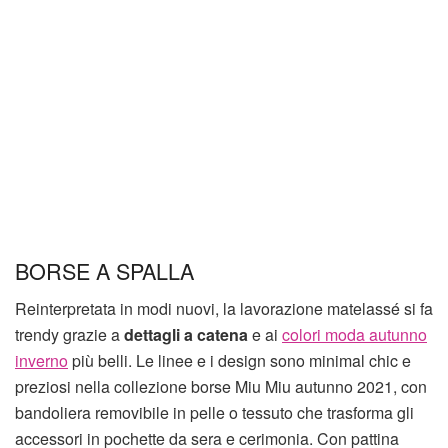
BORSE A SPALLA
Reinterpretata in modi nuovi, la lavorazione matelassé si fa
trendy grazie a
dettagli
a catena
e ai
colori moda autunno
inverno
più belli. Le linee e i design sono minimal chic e
preziosi nella collezione borse Miu Miu autunno 2021, con
bandoliera removibile in pelle o tessuto che trasforma gli
accessori in pochette da sera e cerimonia. Con pattina