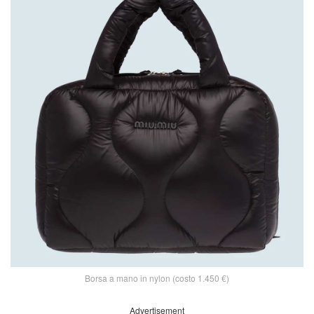
Borsa a mano in nylon (costo 1.450 €)
Advertisement