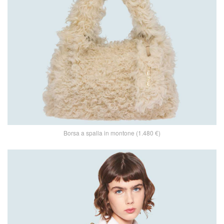
Borsa a spalla in montone (1.480 €)