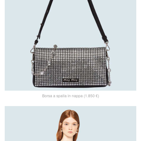
Borsa a spalla in nappa (1.850 €)