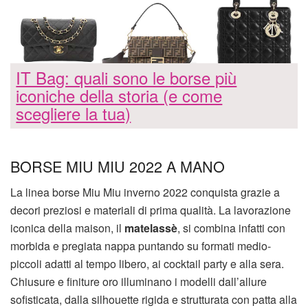
IT Bag: quali sono le borse più
iconiche della storia (e come
scegliere la tua)
BORSE MIU MIU 2022 A MANO
La linea borse Miu Miu inverno 2022 conquista grazie a
decori preziosi e materiali di prima qualità. La lavorazione
iconica della maison, il
matelassè
, si combina infatti con
morbida e pregiata nappa puntando su formati medio-
piccoli adatti al tempo libero, ai cocktail party e alla sera.
Chiusure e finiture oro illuminano i modelli dall’allure
sofisticata, dalla silhouette rigida e strutturata con patta alla