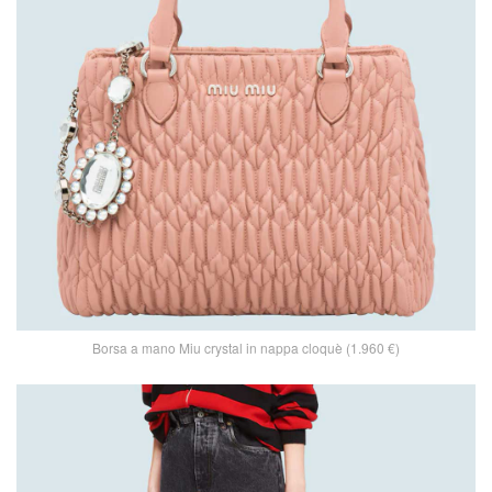
Borsa a mano Miu crystal in nappa cloquè (1.960 €)