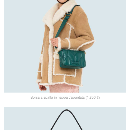
Borsa a spalla in nappa trapuntata (1.850 €)