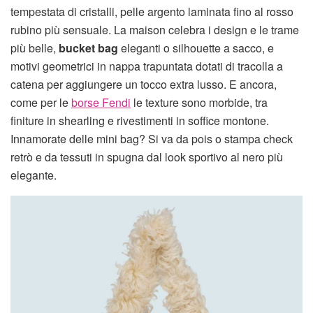
tempestata di cristalli, pelle argento laminata fino al rosso
rubino più sensuale. La maison celebra i design e le trame
più belle,
bucket bag
eleganti o silhouette a sacco, e
motivi geometrici in nappa trapuntata dotati di tracolla a
catena per aggiungere un tocco extra lusso. E ancora,
come per le
borse Fendi
le texture sono morbide, tra
finiture in shearling e rivestimenti in soffice montone.
Innamorate delle mini bag? Si va da pois o stampa check
retrò e da tessuti in spugna dal look sportivo al nero più
elegante.