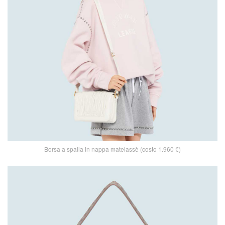
Borsa a spalla in nappa matelassè (costo 1.960 €)