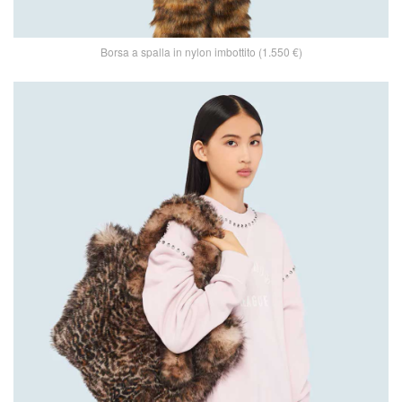
Borsa a spalla in nylon imbottito (1.550 €)