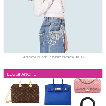
Mini borsa Miu spirit in tessuto stampato (490 €)
LEGGI ANCHE