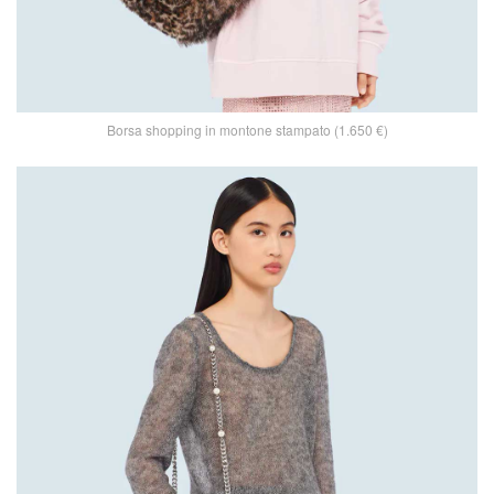
Borsa shopping in montone stampato (1.650 €)