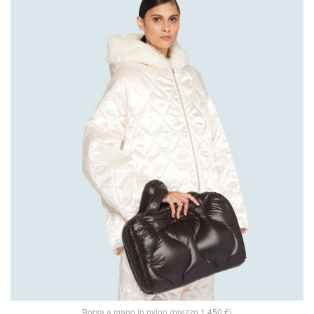
Borsa a mano in nylon (prezzo 1.450 €)