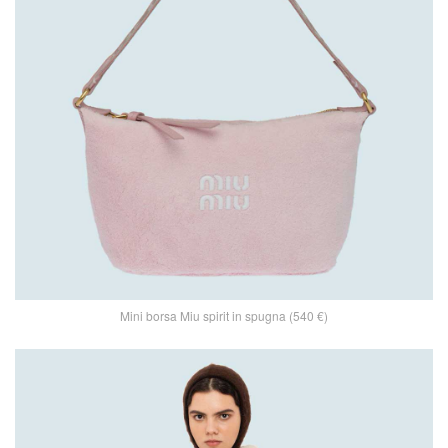
Mini borsa Miu spirit in spugna (540 €)