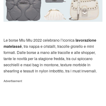
Le borse Miu Miu 2022 celebrano l’iconica
lavorazione
matelassé
, tra nappa e cristalli, tracolle gioiello e mini
formati. Dalle borse a mano alle tracolle e alle shopper,
tante le novità per la stagione fredda, tra cui spiccano
secchielli e maxi bag in montone, texture morbide in
shearling e tessuti in nylon imbottito, tra i must invernali.
Advertisement