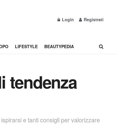
Login
Registrati
OPO
LIFESTYLE
BEAUTYPEDIA
 di tendenza
ispirarsi e tanti consigli per valorizzare