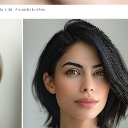
airstylist: Alexandra Edelberg