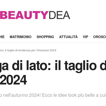
HIE
MATRIMONIO
SHOPPING
ATTUALITÀ
VIP
OROSC
lato: il taglio di tendenza per l’Autunno 2024
a di lato: il taglio
 2024
to nell'autunno 2024! Ecco le idee look più belle a cui 