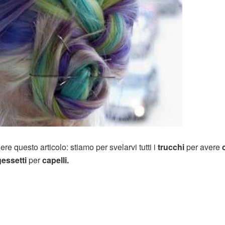
e questo articolo: stiamo per svelarvi tutti i
trucchi
per avere
gessetti
per
capelli.