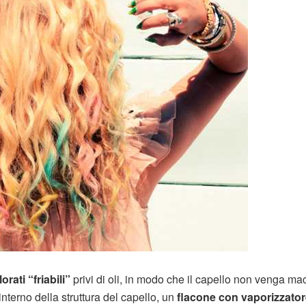
orati “friabili”
privi di oli, in modo che il capello non venga ma
nterno della struttura del capello, un
flacone con vaporizzato