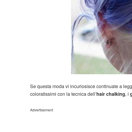
Se questa moda vi incuriosisce continuate a legger
coloratissimi con la tecnica dell’
hair chalking
, i
Advertisement