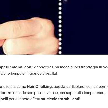
pelli colorati con i gessetti
? Una moda super trendy già in vo
alche tempo e in grande crescita!
onosciuta come
Hair Chalking
, questa particolare tecnica perme
lorare
in modo semplice e veloce, ma sopratutto temporaneo, i 
pelli
per ottenere effetti
multicolor strabilianti
!