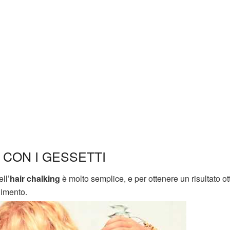
 CON I GESSETTI
ll’
hair chalking
è molto semplice, e per ottenere un risultato ot
gimento.