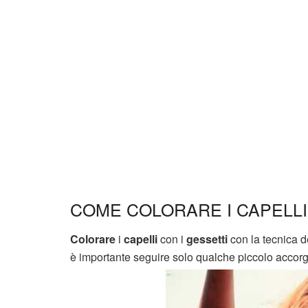
COME COLORARE I CAPELLI
Colorare
i
capelli
con i
gessetti
con la tecnica de
è importante seguire solo qualche piccolo accor