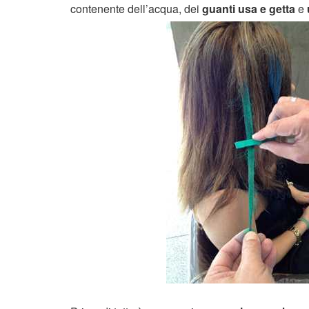
contenente dell’acqua, dei
guanti usa e getta
e