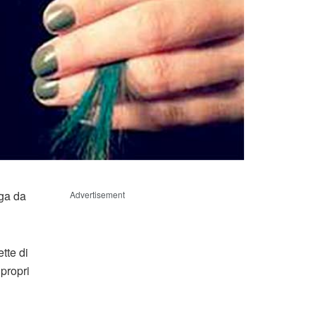
ga da
Advertisement
tte di
propri