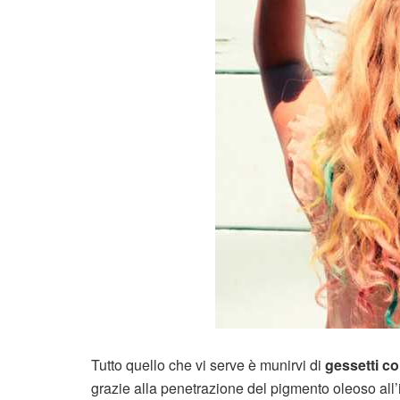
Tutto quello che vi serve è munirvi di
gessetti col
grazie alla penetrazione del pigmento oleoso all’i