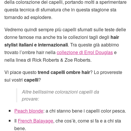
della colorazione dei capelli, portando molti a sperimentare
questa tecnica di sfumatura che in questa stagione sta
tornando ad esplodere.
Vedremo quindi sempre più capelli sfumati sulle teste delle
donne famose ma anche tra le collezioni tagli degli
hair
stylist italiani e internazionali
. Tra queste già aabbimo
trovato l’ombre hair nella
collezione di Errol Douglas
e
nella linea di Rick Roberts & Zoe Roberts.
Vi piace questo
trend capelli
ombre
hair
? Lo provereste
sui vostri
capelli
?
Altre bellissime colorazioni capelli da
provare:
Peach blonde
: a chi stanno bene i capelli color pesca.
Il
French Balayage
, che cos’è, come si fa e a chi sta
bene.