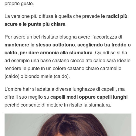
proprio gusto.
La versione più diffusa è quella che prevede
le radici più
scure e le punte più chiare
.
Per avere un bel risultato bisogna avere l’accortezza di
mantenere lo stesso sottotono
,
scegliendo tra freddo o
caldo, per dare armonia alla sfumatura
. Quindi se si ha
ad esempio una base castano cioccolato caldo sarà ideale
rendere le punte in un colore castano chiaro caramello
(caldo) o biondo miele (caldo).
L’ombre hair si adatta a diverse lunghezze di capelli, ma
offre il suo meglio su
capelli medi oppure capelli lunghi
perché consente di mettere in risalto la sfumatura.