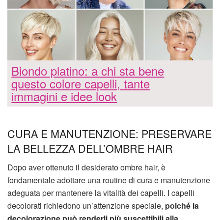
Biondo platino: a chi sta bene
questo colore capelli, tante
immagini e idee look
CURA E MANUTENZIONE: PRESERVARE
LA BELLEZZA DELL’OMBRE HAIR
Dopo aver ottenuto il desiderato ombre hair, è
fondamentale adottare una routine di cura e manutenzione
adeguata per mantenere la vitalità dei capelli. I capelli
decolorati richiedono un’attenzione speciale,
poiché la
decolorazione può renderli più suscettibili alla