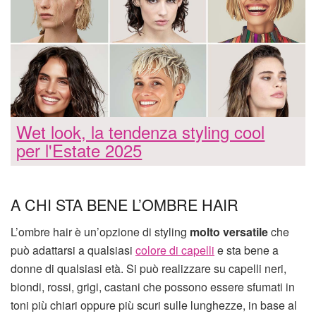
Wet look, la tendenza styling cool
per l'Estate 2025
A CHI STA BENE L’OMBRE HAIR
L’ombre hair è un’opzione di styling
molto versatile
che
può adattarsi a qualsiasi
colore di capelli
e sta bene a
donne di qualsiasi età. Si può realizzare su capelli neri,
biondi, rossi, grigi, castani che possono essere sfumati in
toni più chiari oppure più scuri sulle lunghezze, in base al