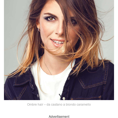
Ombre hair – da castano a biondo caramello
Advertisement