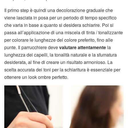
Il primo step è quindi una decolorazione graduale che
viene lasciata in posa per un periodo di tempo specifico
che varia in base a quanto si desidera schiarire. Poi si
passa all’applicazione di una miscela di tinta / tonalizzante
per colorare le lunghezze del colore preferito, fino alle
punte. Il parrucchiere deve
valutare attentamente
la
lunghezza dei capelli, la tonalità naturale e la sfumatura
desiderata, al fine di creare un risultato armonioso. La
scelta accurata dei toni per la schiaritura è essenziale per
ottenere un look ombre perfetto.