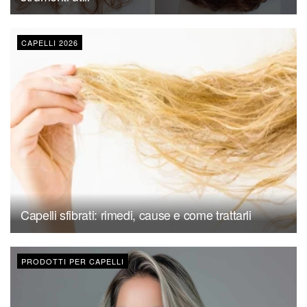
CAPELLI 2026
Capelli sfibrati: rimedi, cause e come trattarli
PRODOTTI PER CAPELLI