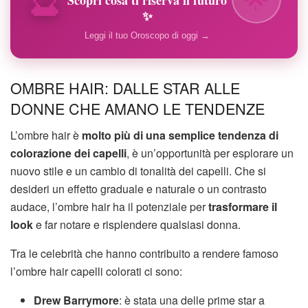
✨
Leggi il tuo Oroscopo di oggi →
OMBRE HAIR: DALLE STAR ALLE
DONNE CHE AMANO LE TENDENZE
L’ombre hair è
molto più di una semplice tendenza di
colorazione dei capelli
, è un’opportunità per esplorare un
nuovo stile e un cambio di tonalità dei capelli. Che si
desideri un effetto graduale e naturale o un contrasto
audace, l’ombre hair ha il potenziale per
trasformare il
look
e far notare e risplendere qualsiasi donna.
Tra le celebrità che hanno contribuito a rendere famoso
l’ombre hair capelli colorati ci sono:
Drew Barrymore
: è stata una delle prime star a