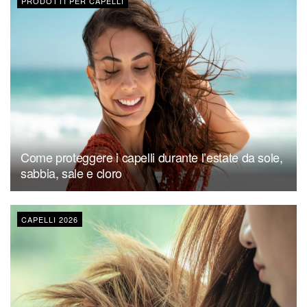
PRODOTTI PER CAPELLI
Come proteggere i capelli durante l’estate da sole,
sabbia, sale e cloro
CAPELLI 2026