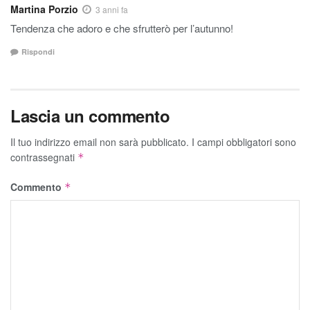
Martina Porzio
3 anni fa
Tendenza che adoro e che sfrutterò per l’autunno!
Rispondi
Lascia un commento
Il tuo indirizzo email non sarà pubblicato.
I campi obbligatori sono
contrassegnati
*
Commento
*