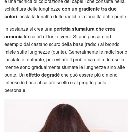
è una tecnica di colorazione dei capelli che consiste nella
schiaritura delle lunghezze
con un gradiente tra due
colori
, ossia la tonalità delle radici e la tonalità delle punte.
In sostanza si crea una
perfetta sfumatura che crea
armonia
tra colori di toni diversi. Si può passare ad
esempio dal castano scuro della base (radici) al biondo
miele sulle lunghezze (punte). Generalmente le radici sono
lasciate al naturale, per evitare il problema della ricrescita,
mentre sono gradualmente sfumate le lunghezze sino alle
punte. Un
effetto degradè
che può essere più o meno
intenso in base al colore scelto e al proprio gusto
personale.