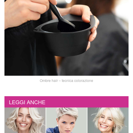
Ombre hair – tecnica colorazione
LEGGI ANCHE