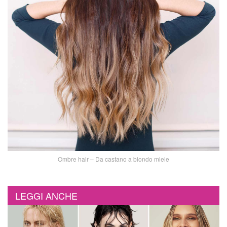
Ombre hair – Da castano a biondo miele
LEGGI ANCHE