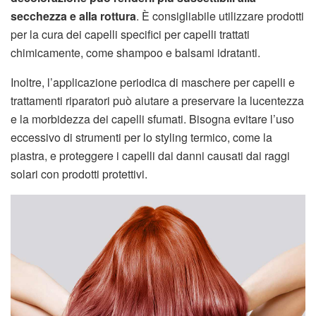
secchezza e alla rottura
. È consigliabile utilizzare prodotti
per la cura dei capelli specifici per capelli trattati
chimicamente, come shampoo e balsami idratanti.
Inoltre, l’applicazione periodica di maschere per capelli e
trattamenti riparatori può aiutare a preservare la lucentezza
e la morbidezza dei capelli sfumati. Bisogna evitare l’uso
eccessivo di strumenti per lo styling termico, come la
piastra, e proteggere i capelli dai danni causati dai raggi
solari con prodotti protettivi.