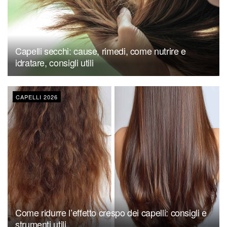
Capelli secchi: cause, rimedi, come nutrire e
idratare, consigli utili
CAPELLI 2026
Come ridurre l’effetto crespo dei capelli: consigli e
strumenti utili