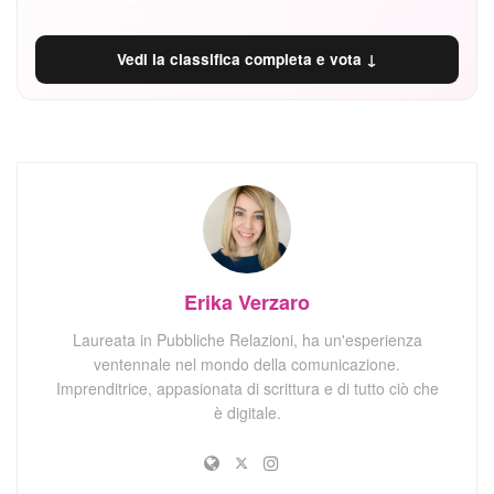
Vedi la classifica completa e vota ↓
Erika Verzaro
Laureata in Pubbliche Relazioni, ha un'esperienza
ventennale nel mondo della comunicazione.
Imprenditrice, appasionata di scrittura e di tutto ciò che
è digitale.