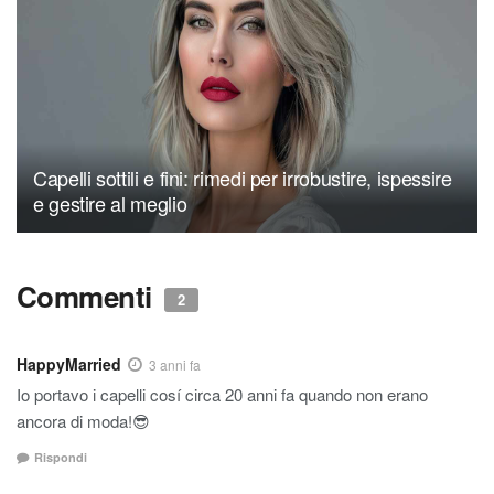
Capelli sottili e fini: rimedi per irrobustire, ispessire
e gestire al meglio
Commenti
2
HappyMarried
3 anni fa
Io portavo i capelli cosí circa 20 anni fa quando non erano
ancora di moda!😎
Rispondi