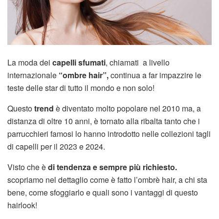
La moda dei
capelli sfumati
, chiamati a livello
internazionale
“
ombre hair”,
continua a far impazzire le
teste delle star di tutto il mondo e non solo!
Questo
trend
è diventato molto popolare nel 2010 ma, a
distanza di oltre 10 anni, è tornato alla ribalta tanto che i
parrucchieri famosi lo hanno introdotto nelle collezioni tagli
di capelli per il 2023 e 2024.
Visto che è
di tendenza e sempre più richiesto.
scopriamo nel dettaglio come è fatto l’ombrè hair, a chi sta
bene, come sfoggiarlo e quali sono i vantaggi di questo
hairlook!