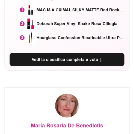
MAC M·A·CXIMAL SILKY MATTE Red Rock mat
1
Deborah Super Vinyl Shake Rosa Ciliegia
2
Hourglass Confession Ricaricabile Ultra Preciso Ad Alta Intensità Secretly Classic Red
3
Vedi la classifica completa e vota ↓
Maria Rosaria De Benedictis