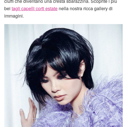
ciuffi che diventano una cresta sbarazzina. Scoprite i più
bei
tagli capelli corti estate
nella nostra ricca gallery di
immagini.