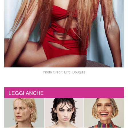
Photo Credit: Errol Douglas
LEGGI ANCHE