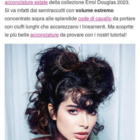
acconciature estate
della collezione Errol Douglas 2023.
Si va infatti dai semiraccolti con
volume estremo
concentrato sopra alle splendide
code di cavallo
da portare
con ciuffi lunghi che accarezzano i lineamenti. Ma scoprite
le più belle
acconciature
da provare con i nostri tutorial!