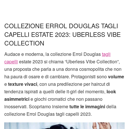
COLLEZIONE ERROL DOUGLAS TAGLI
CAPELLI ESTATE 2023: UBERLESS VIBE
COLLECTION
Audace e moderna, la collezione Errol Douglas
tagli
capelli
estate 2023 si chiama “Uberless Vibe Collection”,
una proposta che parla a una donna cosmopolita che non
ha paura di osare e di cambiare. Protagonisti sono
volume
e
texture vivaci
, con una predilezione per haircut di
tendenza ispirati a quelli delle it-girl del momento,
look
asimmetrici
e giochi cromatici che non passano
inosservati. Scopriamo insieme
tutte le immagini
della
collezione Errol Douglas tagli capelli 2023.