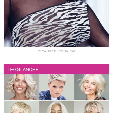
Photo Credit: Errol Douglas
LEGGI ANCHE