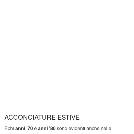
ACCONCIATURE ESTIVE
Echi
anni ’70
e
anni ’80
sono evidenti anche nelle