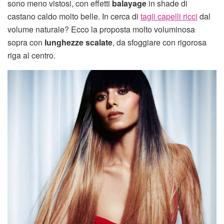
sono meno vistosi, con effetti
balayage
in shade di
castano caldo molto belle. In cerca di
tagli capelli ricci
dal
volume naturale? Ecco la proposta molto voluminosa
sopra con
lunghezze scalate
, da sfoggiare con rigorosa
riga al centro.