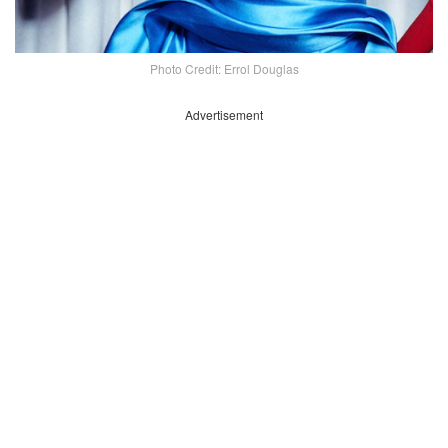
Photo Credit: Errol Douglas
Advertisement