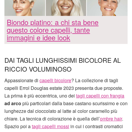
Biondo platino: a chi sta bene
questo colore capelli, tante
immagini e idee look
DAI TAGLI LUNGHISSIMI BICOLORE AL
RICCIO VOLUMINOSO
Appassionate di
capelli bicolore
? La collezione di tagli
capelli Errol Douglas estate 2023 presenta due proposte.
La prima è più eccentrica, uno dei
tagli capelli con frangia
ad arco
più particolari dalla base castano scurissimo e con
lunghezze dal cioccolato al latte al color caramello più
chiare. La tecnica di colorazione è quella dell’
ombre hair
.
Spazio poi a
tagli capelli mossi
in cui i contrasti cromatici