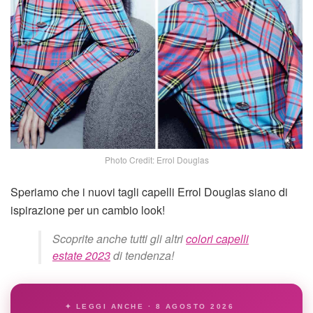
Photo Credit: Errol Douglas
Speriamo che i nuovi tagli capelli Errol Douglas siano di
ispirazione per un cambio look!
Scoprite anche tutti gli altri
colori capelli
estate 2023
di tendenza!
✦ LEGGI ANCHE · 8 AGOSTO 2026