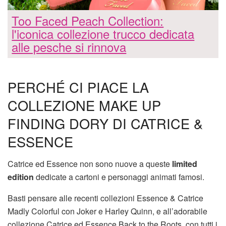
Too Faced Peach Collection:
l'iconica collezione trucco dedicata
alle pesche si rinnova
PERCHÉ CI PIACE LA
COLLEZIONE MAKE UP
FINDING DORY DI CATRICE &
ESSENCE
Catrice ed Essence non sono nuove a queste
limited
edition
dedicate a cartoni e personaggi animati famosi.
Basti pensare alle recenti collezioni Essence & Catrice
Madly Colorful con Joker e Harley Quinn, e all’adorabile
collezione Catrice ed Essence Back to the Roots, con tutti i