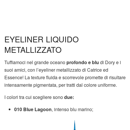
EYELINER LIQUIDO
METALLIZZATO
Tuffiamoci nel grande oceano
profondo e blu
di Dory e i
suoi amici, con l’eyeliner metallizzato di Catrice ed
Essence! La texture fluida e scorrevole promette di risultare
intensamente pigmentata, per tratti dal colore uniforme.
I colori tra cui scegliere sono
due:
010 Blue Lagoon
, intenso blu marino;