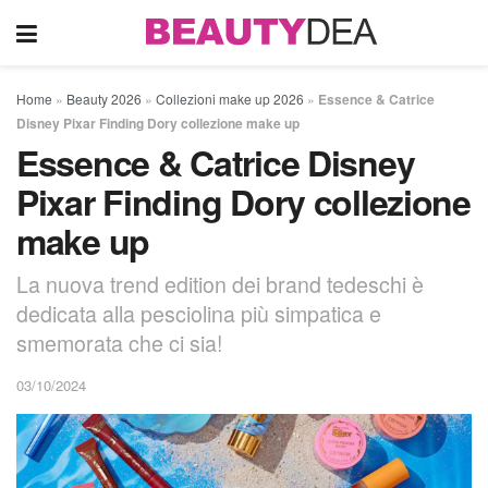
Home
»
Beauty 2026
»
Collezioni make up 2026
»
Essence & Catrice
Disney Pixar Finding Dory collezione make up
Essence & Catrice Disney
Pixar Finding Dory collezione
make up
La nuova trend edition dei brand tedeschi è
dedicata alla pesciolina più simpatica e
smemorata che ci sia!
03/10/2024