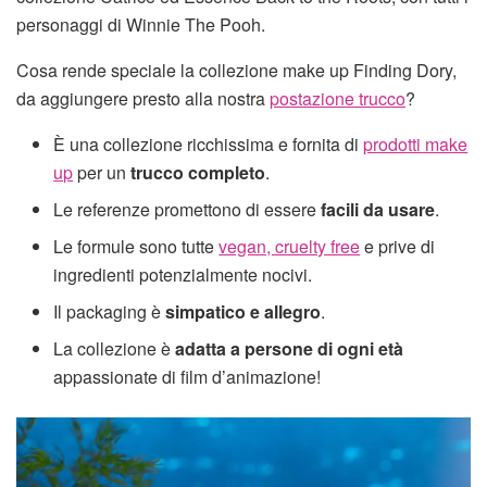
personaggi di Winnie The Pooh.
Cosa rende speciale la collezione make up Finding Dory,
da aggiungere presto alla nostra
postazione trucco
?
È una collezione ricchissima e fornita di
prodotti make
up
per un
trucco completo
.
Le referenze promettono di essere
facili da usare
.
Le formule sono tutte
vegan, cruelty free
e prive di
ingredienti potenzialmente nocivi.
Il packaging è
simpatico e allegro
.
La collezione è
adatta a persone di ogni età
appassionate di film d’animazione!