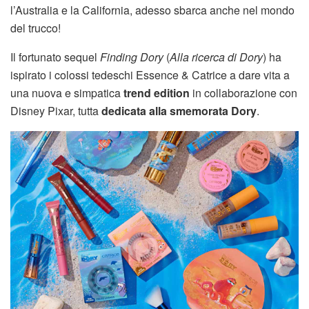
l’Australia e la California, adesso sbarca anche nel mondo
del trucco!
Il fortunato sequel
Finding Dory
(
Alla ricerca di Dory
) ha
ispirato i colossi tedeschi Essence & Catrice a dare vita a
una nuova e simpatica
trend edition
in collaborazione con
Disney Pixar, tutta
dedicata alla smemorata Dory
.