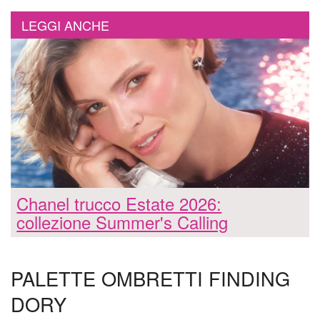
LEGGI ANCHE
Chanel trucco Estate 2026:
collezione Summer's Calling
PALETTE OMBRETTI FINDING
DORY