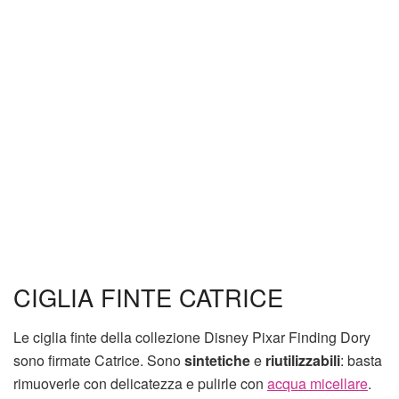
CIGLIA FINTE CATRICE
Le ciglia finte della collezione Disney Pixar Finding Dory
sono firmate Catrice. Sono
sintetiche
e
riutilizzabili
: basta
rimuoverle con delicatezza e pulirle con
acqua micellare
.