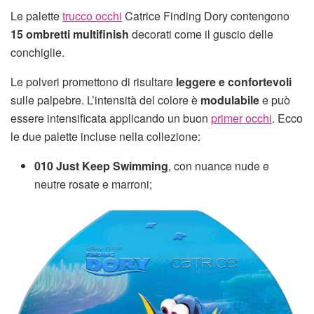
Le palette
trucco occhi
Catrice Finding Dory contengono
15 ombretti multifinish
decorati come il guscio delle
conchiglie.
Le polveri promettono di risultare
leggere e confortevoli
sulle palpebre. L’intensità del colore è
modulabile
e può
essere intensificata applicando un buon
primer occhi
. Ecco
le due palette incluse nella collezione:
010 Just Keep Swimming
, con nuance nude e
neutre rosate e marroni;