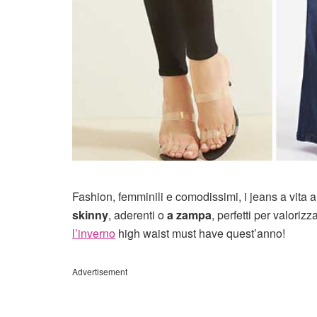
Fashion, femminili e comodissimi, i jeans a vita
skinny
, aderenti o
a zampa
, perfetti per valoriz
l’inverno
high waist must have quest’anno!
Advertisement