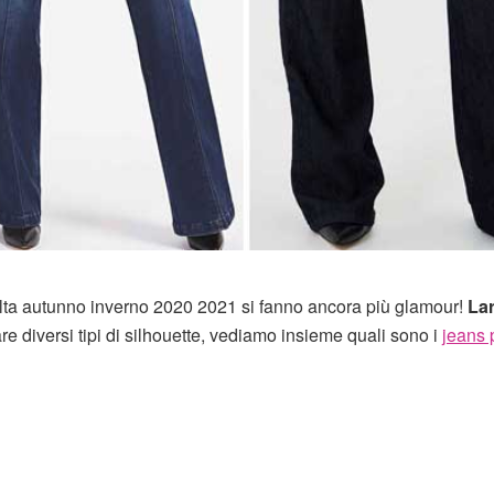
 alta autunno inverno 2020 2021 si fanno ancora più glamour!
La
zare diversi tipi di silhouette, vediamo insieme quali sono i
jeans 