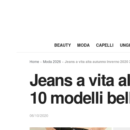
BEAUTY
MODA
CAPELLI
UNG
Home
»
Moda 2026
»
Jeans a vita alta autunno inverno 2020 
Jeans a vita a
10 modelli bel
06/10/2020