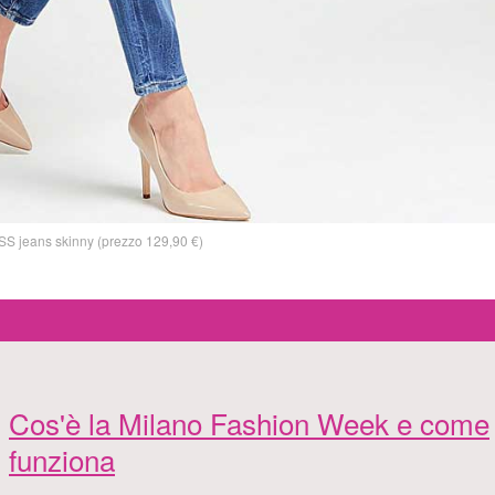
S jeans skinny (prezzo 129,90 €)
Cos'è la Milano Fashion Week e come
funziona