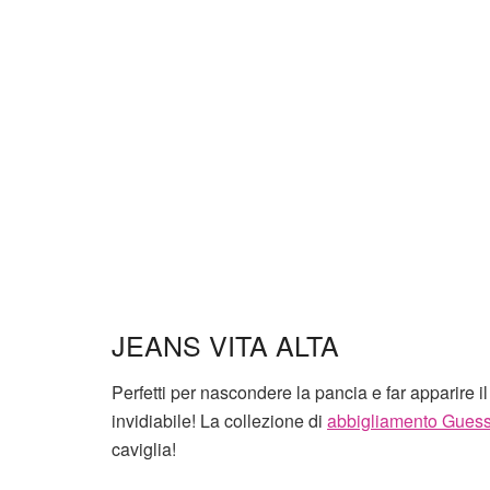
JEANS VITA ALTA
Perfetti per nascondere la pancia e far apparire i
invidiabile! La collezione di
abbigliamento Gues
caviglia!