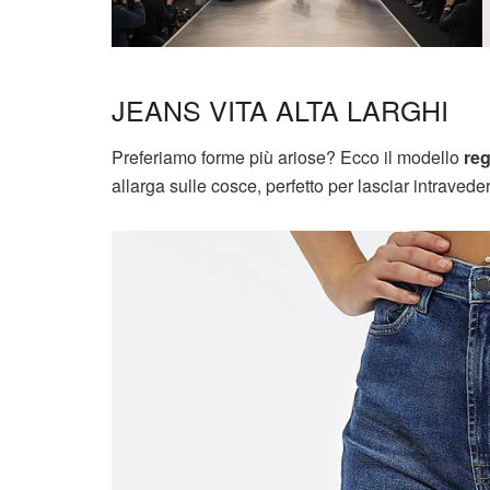
JEANS VITA ALTA LARGHI
Preferiamo forme più ariose? Ecco il modello
reg
allarga sulle cosce, perfetto per lasciar intravede