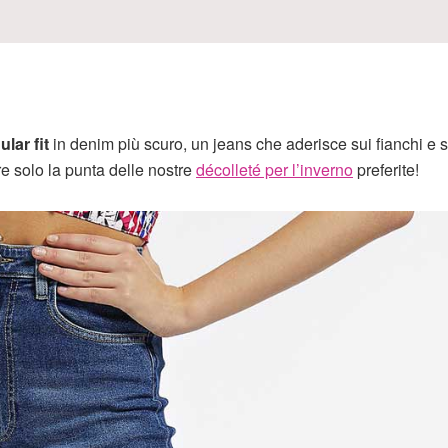
ular fit
in denim più scuro, un jeans che aderisce sui fianchi e s
re solo la punta delle nostre
décolleté per l’inverno
preferite!