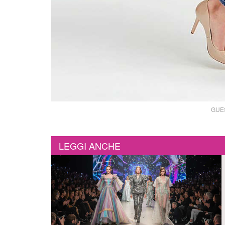
GUES
LEGGI ANCHE