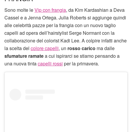
Sono molte le
Vip con frangia
, da Kim Kardashian a Deva
Cassel e a Jenna Ortega. Julia Roberts si aggiunge quindi
alle celebrità pazze per la frangia con un nuovo taglio
capelli ad opera dell’hairstylist Serge Normant con la
collaborazione del colorist Kadi Lee. A colpire infatti anche
la scelta del
colore capelli
, un
rosso carico
ma dalle
sfumature ramate
a cui ispirarci se stiamo pensando a
una nuova tinta
capelli rossi
per la primavera.