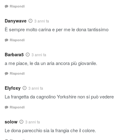
Rispondi
Danywave
3 anni fa
È sempre molto carina e per me le dona tantissimo
Rispondi
Barbara5
3 anni fa
a me piace, le da un aria ancora più giovanile.
Rispondi
Elyfoxy
3 anni fa
La frangetta da cagnolino Yorkshire non si può vedere
Rispondi
solow
3 anni fa
Le dona parecchio sia la frangia che il colore.