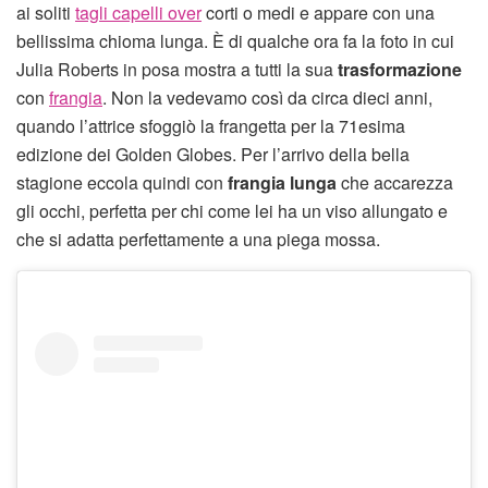
ai soliti
tagli capelli over
corti o medi e appare con una
bellissima chioma lunga. È di qualche ora fa la foto in cui
Julia Roberts in posa mostra a tutti la sua
trasformazione
con
frangia
. Non la vedevamo così da circa dieci anni,
quando l’attrice sfoggiò la frangetta per la 71esima
edizione dei Golden Globes. Per l’arrivo della bella
stagione eccola quindi con
frangia lunga
che accarezza
gli occhi, perfetta per chi come lei ha un viso allungato e
che si adatta perfettamente a una piega mossa.