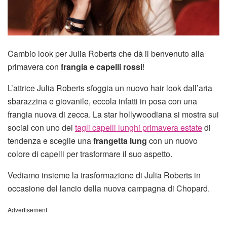
Cambio look per Julia Roberts che dà il benvenuto alla
primavera con
frangia e capelli rossi
!
L’attrice Julia Roberts sfoggia un nuovo hair look dall’aria
sbarazzina e giovanile, eccola infatti in posa con una
frangia nuova di zecca. La star hollywoodiana si mostra sui
social con uno dei
tagli capelli lunghi primavera estate
di
tendenza e sceglie una
frangetta lung
con un nuovo
colore di capelli per trasformare il suo aspetto.
Vediamo insieme la trasformazione di Julia Roberts in
occasione del lancio della nuova campagna di Chopard.
Advertisement