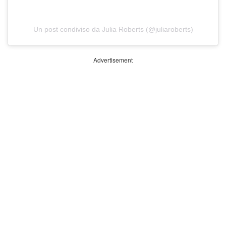
Un post condiviso da Julia Roberts (@juliaroberts)
Advertisement