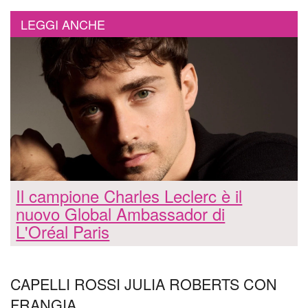
LEGGI ANCHE
Il campione Charles Leclerc è il
nuovo Global Ambassador di
L'Oréal Paris
CAPELLI ROSSI JULIA ROBERTS CON
FRANGIA