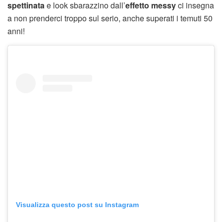
spettinata
e look sbarazzino dall’
effetto messy
ci insegna
a non prenderci troppo sul serio, anche superati i temuti 50
anni!
Visualizza questo post su Instagram