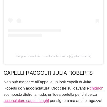
Un post condiviso da Julia Roberts (@juliaroberts)
CAPELLI RACCOLTI JULIA ROBERTS
Non può mancare all’appello un look capelli di Julia
Roberts
con acconciatura
.
Ciocche
sul davanti e
chignon
scomposto dietro la nuda, un’idea perfetta per chi cerca
acconciature capelli lunghi
per signora ma anche ragazza!