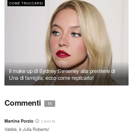
COME TRUCCARSI
Il make up di Sydney Sweeney alla premiere di
Una di famiglia: ecco come replicarlo!
Commenti
11
Martina Porzio
3 anni fa
Vabbè, è Julia Roberts!