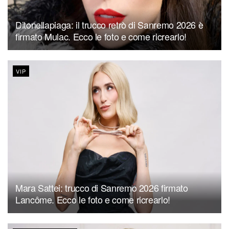
Ditonellapiaga: il trucco retrò di Sanremo 2026 è
firmato Mulac. Ecco le foto e come ricrearlo!
VIP
Mara Sattei: trucco di Sanremo 2026 firmato
Lancôme. Ecco le foto e come ricrearlo!