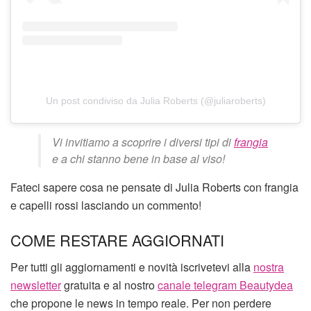
Un post condiviso da Julia Roberts (@juliaroberts)
Vi invitiamo a scoprire i diversi tipi di
frangia
e a chi stanno bene in base al viso!
Fateci sapere cosa ne pensate di Julia Roberts con frangia
e capelli rossi lasciando un commento!
COME RESTARE AGGIORNATI
Per tutti gli aggiornamenti e novità iscrivetevi alla
nostra
newsletter
gratuita e al nostro
canale telegram Beautydea
che propone le news in tempo reale. Per non perdere