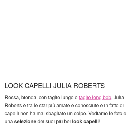
LOOK CAPELLI JULIA ROBERTS
Rossa, bionda, con taglio lungo o
taglio long bob
, Julia
Roberts è tra le star più amate e conosciute e in fatto di
capelli non ha mai sbagliato un colpo. Vediamo le foto e
una
selezione
dei suoi più bei
look capelli
!