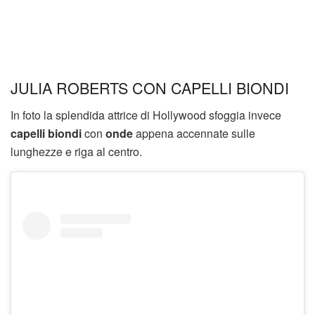
JULIA ROBERTS CON CAPELLI BIONDI
In foto la splendida attrice di Hollywood sfoggia invece
capelli biondi
con
onde
appena accennate sulle
lunghezze e riga al centro.