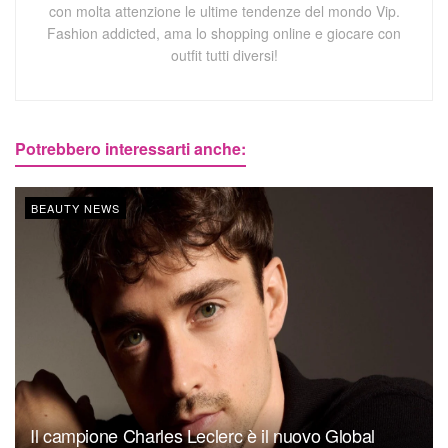
con molta attenzione le ultime tendenze del mondo Vip.
Fashion addicted, ama lo shopping online e giocare con
outfit tutti diversi!
Potrebbero interessarti anche:
BEAUTY NEWS
Il campione Charles Leclerc è il nuovo Global