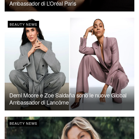
Ambassador di L’Oréal Paris
BEAUTY NEWS
Demi Moore e Zoe Saldaña sono le nuove Global
Ambassador di Lancôme
BEAUTY NEWS