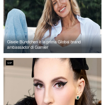
Gisele Bündchen è la prima Global brand
ambassador di Garnier
VIP