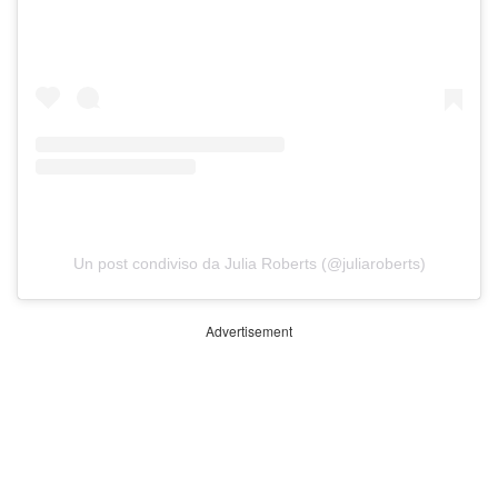
Un post condiviso da Julia Roberts (@juliaroberts)
Advertisement