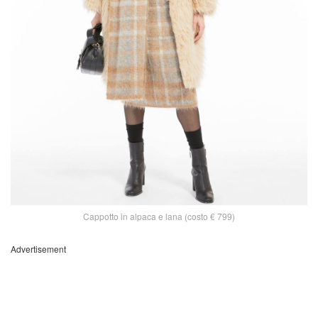
Cappotto in alpaca e lana (costo € 799)
Advertisement