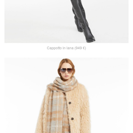
Cappotto in lana (949 €)