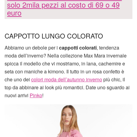
solo 2mila pezzi al costo di 69 o 49
euro
CAPPOTTO LUNGO COLORATO
Abbiamo un debole per i
cappotti colorati
, tendenza
moda dell’inverno? Nella collezione Max Mara invernale
spicca il modello che vi mostriamo, in lana, cachemire e
seta con maniche a kimono. Il tutto in un rosa confetto è
che uno dei
colori moda dell’autunno inverno
più chic, il
top da abbinare ai look più romantici. Date uno sguardo ai
nuovi arrivi
Pinko
!