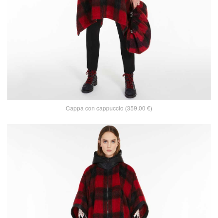
Cappa con cappuccio (359,00 €)