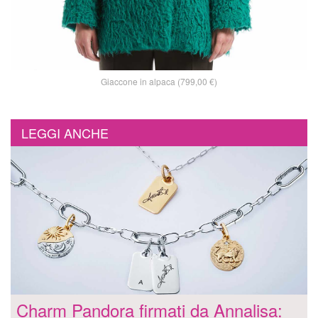
Giaccone in alpaca (799,00 €)
LEGGI ANCHE
Charm Pandora firmati da Annalisa: