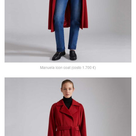
Manuela icon coat (costo 1.700 €)