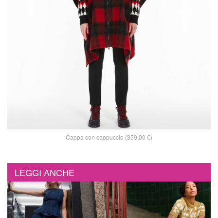
Cappa con cappuccio (359,00 €)
LEGGI ANCHE