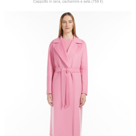
Cappotto in lana, cachemire e seta (759 €)