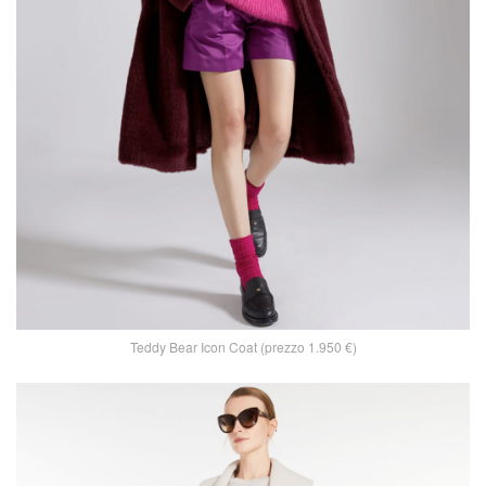
Teddy Bear Icon Coat (prezzo 1.950 €)