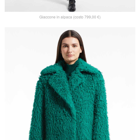
Giaccone in alpaca (costo 799,00 €)