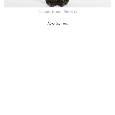
Cappotto in lana (799,00 €)
Advertisement