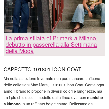
La prima sfilata di Primark a Milano,
debutto in passerella alla Settimana
della Moda
CAPPOTTO 101801 ICON COAT
Ma nella selezione invernale non può mancare un’icona
delle collezioni Max Mara, il 101801 Icon Coat. Come ogni
anno il brand lo propone in diversi colori e lunghezze, ma
tra i più chic ecco il modello dalla linea over con
maniche
a kimono
in un raffinato beige chiaro. Bellissimo da