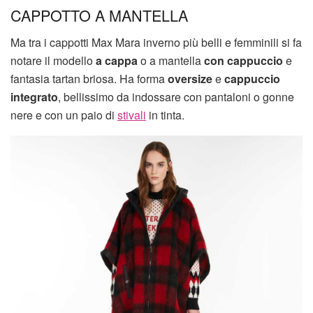
CAPPOTTO A MANTELLA
Ma tra i cappotti Max Mara inverno più belli e femminili si fa
notare il modello
a cappa
o a mantella
con cappuccio
e
fantasia tartan briosa. Ha forma
oversize
e
cappuccio
integrato
, bellissimo da indossare con pantaloni o gonne
nere e con un paio di
stivali
in tinta.