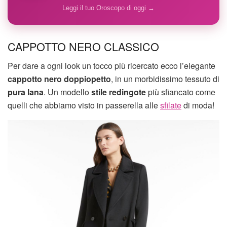
Leggi il tuo Oroscopo di oggi →
CAPPOTTO NERO CLASSICO
Per dare a ogni look un tocco più ricercato ecco l’elegante
cappotto nero doppiopetto
, in un morbidissimo tessuto di
pura lana
. Un modello
stile redingote
più sfiancato come
quelli che abbiamo visto in passerella alle
sfilate
di moda!