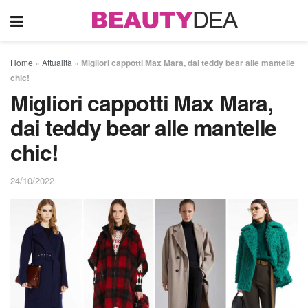
Home
»
Attualità
»
Migliori cappotti Max Mara, dai teddy bear alle mantelle
chic!
Migliori cappotti Max Mara,
dai teddy bear alle mantelle
chic!
24/10/2022