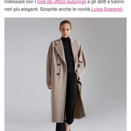
indossare con i
look da ufficio autunnali
e gli abiti a tubino
neri più eleganti. Scoprite anche le novità
Luisa Spagnoli
.