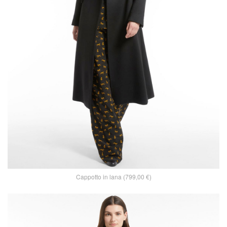
Cappotto in lana (799,00 €)